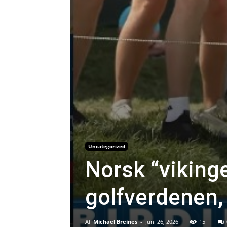
Uncategorized
Norsk “vikinge
golfverdenen,
Af
Michael Breines
-
juni 26, 2026
15