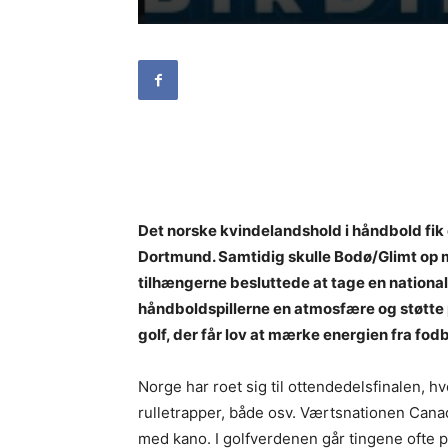
Det norske kvindelandshold i håndbold fik e
Dortmund. Samtidig skulle Bodø/Glimt op
tilhængerne besluttede at tage en nation
håndboldspillerne en atmosfære og støtte p
golf, der får lov at mærke energien fra fo
Norge har roet sig til ottendedelsfinalen, h
rulletrapper, både osv. Værtsnationen Canad
med kano. I golfverdenen går tingene ofte 