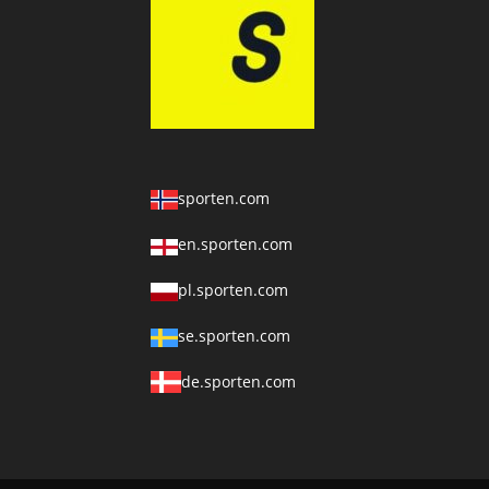
sporten.com
en.sporten.com
pl.sporten.com
se.sporten.com
de.sporten.com