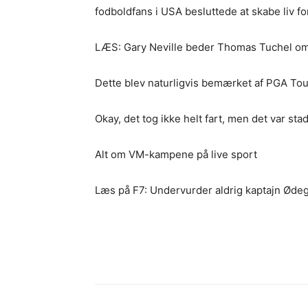
fodboldfans i USA besluttede at skabe liv f
LÆS: Gary Neville beder Thomas Tuchel om a
Dette blev naturligvis bemærket af PGA Tou
Okay, det tog ikke helt fart, men det var stad
Alt om VM-kampene på live sport
Læs på F7: Undervurder aldrig kaptajn Øde