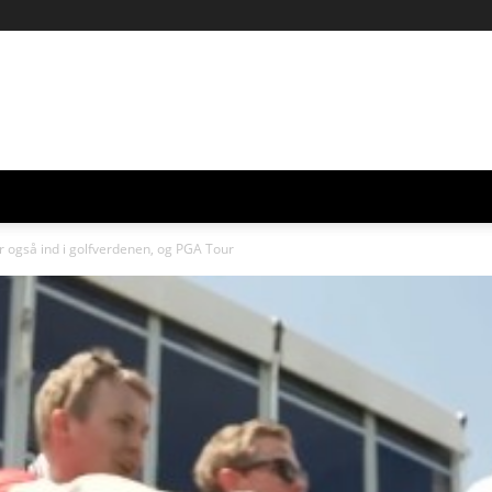
r også ind i golfverdenen, og PGA Tour