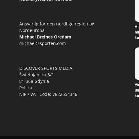
Ansvarlig for den nordlige region og
Ar
Nordeuropa
nu
Michael Breines Oredam
ka
michael@sporten.com
DISCOVER SPORTS MEDIA
Świętojańska 3/1
81-368 Gdynia
Vi
Polska
un
NIP / VAT Code: 7822654346
k