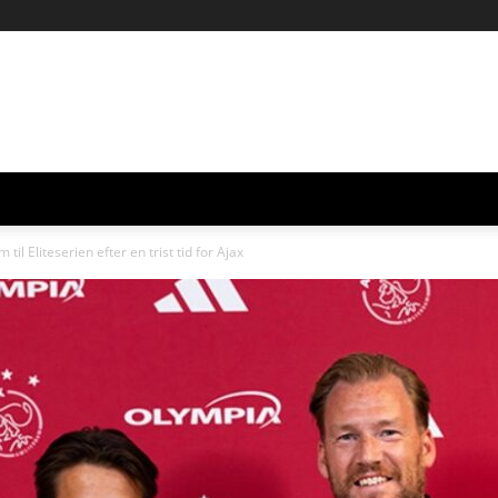
il Eliteserien efter en trist tid for Ajax