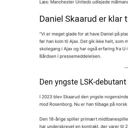
Læs: Manchester Uniteds udlejede målmand
Daniel Skaarud er klar t
“Vi er meget glade for at have Daniel på plads.
før han kom til Ajax. Det gik ikke helt, som
skolegang i Ajax og har også erfaring fra U
Bårdsen i pressemeddelelsen.
Den yngste LSK-debutant
I 2023 blev Skaarud den yngste nogensinde L
mod Rosenborg. Nu er han tilbage på norsk 
Den 18-årige spiller primært midtbanespil
har underskrevet en kontrakt, der varer til 