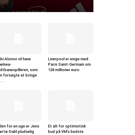
bi Alonso vil have
Liverpool er enige med
elsea-
Paris Saint-Germain om
dtbanespilleren, som
128 millioner euro
n forsøgte at bringe
...
den for en uge er Jens
Et alt for optimistisk
ertø-Dahl pludselig
bud på VM’s bedste