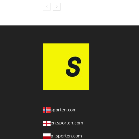
sporten.com
en.sporten.com
pl.sporten.com