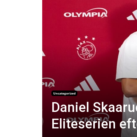
Uncategorized
Daniel Skaaru
Eliteserien eft