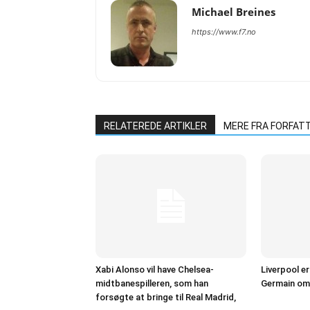
Michael Breines
https://www.f7.no
RELATEREDE ARTIKLER
MERE FRA FORFAT
Xabi Alonso vil have Chelsea-
Liverpool e
midtbanespilleren, som han
Germain om 
forsøgte at bringe til Real Madrid,