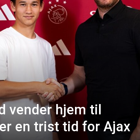
d vender hjem til
er en trist tid for Ajax