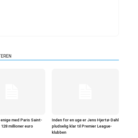
TEREN
r enige med Paris Saint-
Inden for en uge er Jens Hjertø-Dahl
128 millioner euro
pludselig klar til Premier League-
klubben