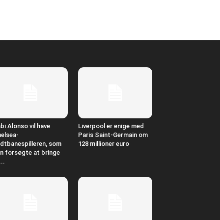
bi Alonso vil have
Liverpool er enige med
elsea-
Paris Saint-Germain om
dtbanespilleren, som
128 millioner euro
n forsøgte at bringe
...