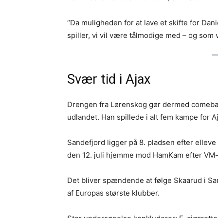
“Da muligheden for at lave et skifte for Dani
spiller, vi vil være tålmodige med – og som vi
Svær tid i Ajax
Drengen fra Lørenskog gør dermed comeback 
udlandet. Han spillede i alt fem kampe for A
Sandefjord ligger på 8. pladsen efter elleve
den 12. juli hjemme mod HamKam efter VM
Det bliver spændende at følge Skaarud i San
af Europas største klubber.