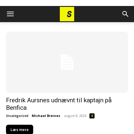
Fredrik Aursnes udnævnt til kaptajn på
Benfica
Michael Breines
-
august 8, 2026
Uncategorized
0
Læs mere