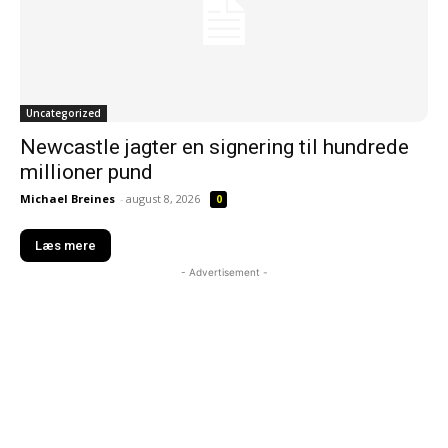
Uncategorized
Newcastle jagter en signering til hundrede
millioner pund
Michael Breines
-
august 8, 2026
0
Læs mere
- Advertisement -