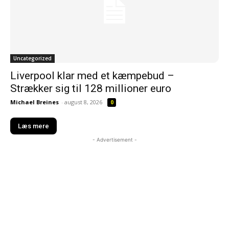
Uncategorized
Liverpool klar med et kæmpebud –
Strækker sig til 128 millioner euro
Michael Breines
-
august 8, 2026
0
Læs mere
- Advertisement -