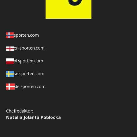
sporten.com
en.sporten.com
pl.sporten.com
se.sporten.com
de.sporten.com
Chefredaktør:
Natalia Jolanta Pobłocka