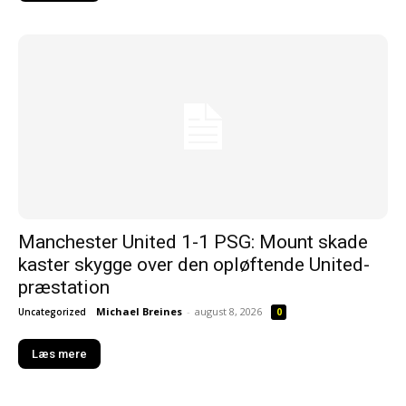
Manchester United 1-1 PSG: Mount skade
kaster skygge over den opløftende United-
præstation
Michael Breines
-
august 8, 2026
Uncategorized
0
Læs mere