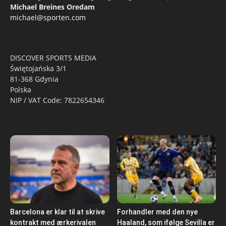
Michael Breines Oredam
michael@sporten.com
DISCOVER SPORTS MEDIA
Świętojańska 3/1
81-368 Gdynia
Polska
NIP / VAT Code: 7822654346
Barcelona er klar til at skrive
Forhandler med den nye
kontrakt med ærkerivalen
Haaland, som ifølge Sevilla er