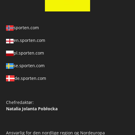
sporten.com
en.sporten.com
pl.sporten.com
se.sporten.com
de.sporten.com
Chefredaktør:
Natalia Jolanta Pobłocka
Ansvarlig for den nordlige region og Nordeuropa