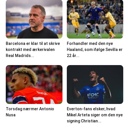
Barcelona er klar til at skrive
Forhandler med den nye
kontrakt med ærkerivalen
Haaland, som ifølge Sevilla er
Real Madrids...
22 år...
Torsdag nærmer Antonio
Everton-fans elsker, hvad
Nusa
Mikel Arteta siger om den nye
signing Christian...