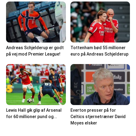
Andreas Schjelderup er godt
Tottenham bød 55 millioner
på vej mod Premier League!
euro på Andreas Schjelderup
Lewis Hall gik glip af Arsenal
Everton presser på for
for 60 millioner pund og...
Celtics stjernetræner David
Moyes elsker