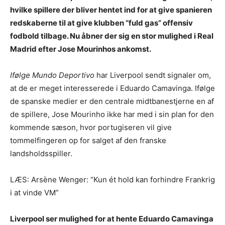
hvilke spillere der bliver hentet ind for at give spanieren
redskaberne til at give klubben “fuld gas” offensiv
fodbold tilbage. Nu åbner der sig en stor mulighed i Real
Madrid efter Jose Mourinhos ankomst.
Ifølge Mundo Deportivo
har Liverpool sendt signaler om,
at de er meget interesserede i Eduardo Camavinga. Ifølge
de spanske medier er den centrale midtbanestjerne en af
de spillere, Jose Mourinho ikke har med i sin plan for den
kommende sæson, hvor portugiseren vil give
tommelfingeren op for salget af den franske
landsholdsspiller.
LÆS: Arsène Wenger: “Kun ét hold kan forhindre Frankrig
i at vinde VM”
Liverpool ser mulighed for at hente Eduardo Camavinga