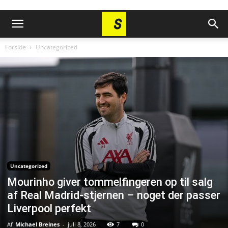
Forside
Uncategorized
Uncategorized
Mourinho giver tommelfingeren op til salg
af Real Madrid-stjernen – noget der passer
Liverpool perfekt
Af
Michael Breines
-
juli 8, 2026
7
0