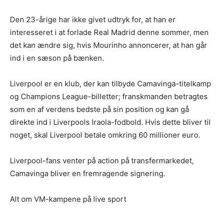
Den 23-årige har ikke givet udtryk for, at han er
interesseret i at forlade Real Madrid denne sommer, men
det kan ændre sig, hvis Mourinho annoncerer, at han går
ind i en sæson på bænken.
Liverpool er en klub, der kan tilbyde Camavinga-titelkamp
og Champions League-billetter; franskmanden betragtes
som en af verdens bedste på sin position og kan gå
direkte ind i Liverpools Iraola-fodbold. Hvis dette bliver til
noget, skal Liverpool betale omkring 60 millioner euro.
Liverpool-fans venter på action på transfermarkedet,
Camavinga bliver en fremragende signering.
Alt om VM-kampene på live sport