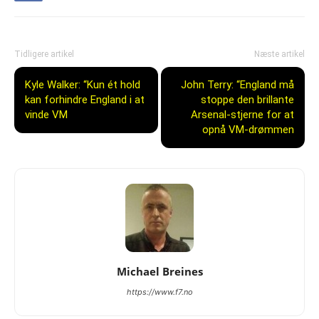
Tidligere artikel
Næste artikel
Kyle Walker: “Kun ét hold
John Terry: “England må
kan forhindre England i at
stoppe den brillante
vinde VM
Arsenal-stjerne for at
opnå VM-drømmen
Michael Breines
https://www.f7.no