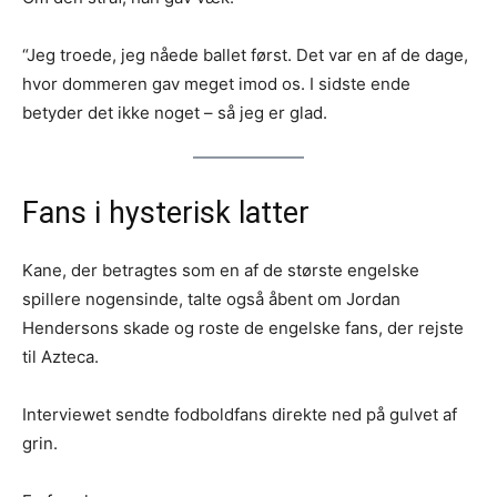
“Jeg troede, jeg nåede ballet først. Det var en af de dage,
hvor dommeren gav meget imod os. I sidste ende
betyder det ikke noget – så jeg er glad.
Fans i hysterisk latter
Kane, der betragtes som en af de største engelske
spillere nogensinde, talte også åbent om Jordan
Hendersons skade og roste de engelske fans, der rejste
til Azteca.
Interviewet sendte fodboldfans direkte ned på gulvet af
grin.