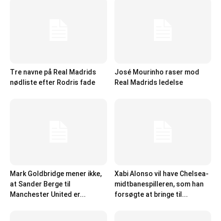
Tre navne på Real Madrids
José Mourinho raser mod
nødliste efter Rodris fade
Real Madrids ledelse
Mark Goldbridge mener ikke,
Xabi Alonso vil have Chelsea-
at Sander Berge til
midtbanespilleren, som han
Manchester United er...
forsøgte at bringe til...