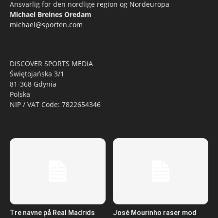
Ansvarlig for den nordlige region og Nordeuropa
Michael Breines Oredam
michael@sporten.com
DISCOVER SPORTS MEDIA
Świętojańska 3/1
81-368 Gdynia
Polska
NIP / VAT Code: 7822654346
Tre navne på Real Madrids
José Mourinho raser mod