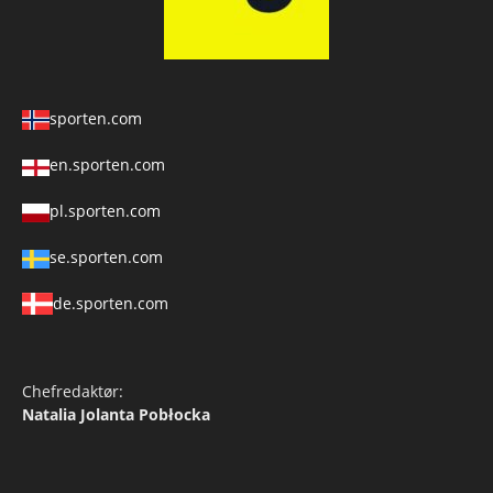
sporten.com
en.sporten.com
pl.sporten.com
se.sporten.com
de.sporten.com
Chefredaktør:
Natalia Jolanta Pobłocka