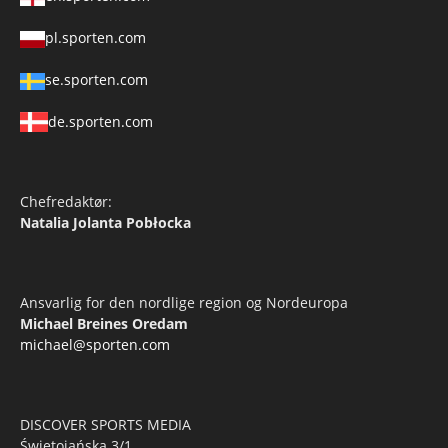
pl.sporten.com
se.sporten.com
de.sporten.com
Chefredaktør:
Natalia Jolanta Pobłocka
Ansvarlig for den nordlige region og Nordeuropa
Michael Breines Oredam
michael@sporten.com
DISCOVER SPORTS MEDIA
Świętojańska 3/1