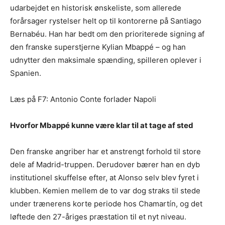
udarbejdet en historisk ønskeliste, som allerede
forårsager rystelser helt op til kontorerne på Santiago
Bernabéu. Han har bedt om den prioriterede signing af
den franske superstjerne Kylian Mbappé – og han
udnytter den maksimale spænding, spilleren oplever i
Spanien.
Læs på F7: Antonio Conte forlader Napoli
Hvorfor Mbappé kunne være klar til at tage af sted
Den franske angriber har et anstrengt forhold til store
dele af Madrid-truppen. Derudover bærer han en dyb
institutionel skuffelse efter, at Alonso selv blev fyret i
klubben. Kemien mellem de to var dog straks til stede
under trænerens korte periode hos Chamartín, og det
løftede den 27-åriges præstation til et nyt niveau.