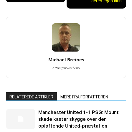
deres egen klub
Michael Breines
https://www.f7.no
RELATEREDE ARTIKLER
MERE FRA FORFATTEREN
Manchester United 1-1 PSG: Mount
skade kaster skygge over den
opløftende United-præstation