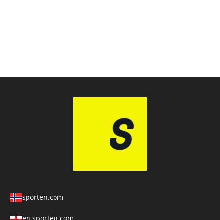
sporten.com
en.sporten.com