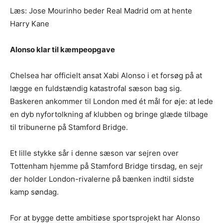
Læs: Jose Mourinho beder Real Madrid om at hente
Harry Kane
Alonso klar til kæmpeopgave
Chelsea har officielt ansat Xabi Alonso i et forsøg på at
lægge en fuldstændig katastrofal sæson bag sig.
Baskeren ankommer til London med ét mål for øje: at lede
en dyb nyfortolkning af klubben og bringe glæde tilbage
til tribunerne på Stamford Bridge.
Et lille stykke sår i denne sæson var sejren over
Tottenham hjemme på Stamford Bridge tirsdag, en sejr
der holder London-rivalerne på bænken indtil sidste
kamp søndag.
For at bygge dette ambitiøse sportsprojekt har Alonso