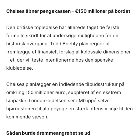
Chelsea åbner pengekassen – €150 millioner på bordet
Den britiske topledelse har allerede taget de første
formelle skridt for at undersøge muligheden for en
historisk overgang. Todd Boehly planlægger at
fremlægge et finansielt forslag af kolossale dimensioner
– et, der vil teste intentionerne hos den spanske
klubledelse.
Chelsea planlægger en indledende tilbudsstruktur på
omkring 150 millioner euro, suppleret af en ekstrem
lønpakke. London-ledelsen ser i Mbappé selve
hjørnestenen til at opbygge en stærk offensiv linje til den
kommende sæson.
Sådan burde drømmeangrebet se ud