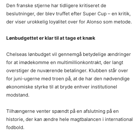
Den franske stjerne har tidligere kritiseret de
beslutninger, der blev truffet efter Super Cup – en kritik,
der viser urokkelig loyalitet over for Alonso som metode.
Lønbudgettet er klar til at tage et knæk
Chelseas lønbudget vil gennemgå betydelige ændringer
for at imødekomme en multimillionkontrakt, der langt
overstiger de nuværende betalinger. Klubben står over
for juni-ugerne med troen på, at de har den nødvendige
økonomiske styrke til at bryde enhver institutionel
modstand.
Tilhængerne venter spændt på en afslutning på en
historie, der kan ændre hele magtbalancen i international
fodbold.