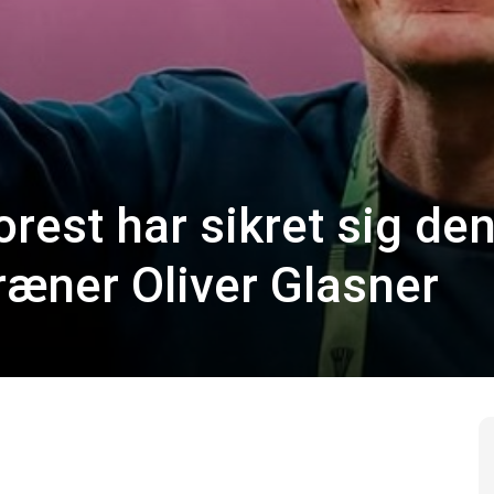
rest har sikret sig de
ræner Oliver Glasner