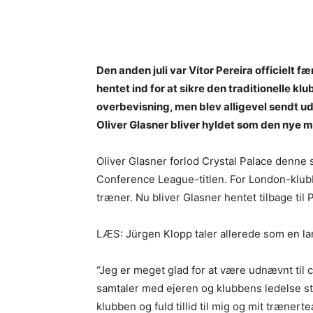
Den anden juli var Vítor Pereira officielt 
hentet ind for at sikre den traditionelle 
overbevisning, men blev alligevel sendt ud 
Oliver Glasner bliver hyldet som den nye 
Oliver Glasner forlod Crystal Palace denn
Conference League-titlen. For London-klub
træner. Nu bliver Glasner hentet tilbage ti
LÆS: Jürgen Klopp taler allerede som en lan
“Jeg er meget glad for at være udnævnt til 
samtaler med ejeren og klubbens ledelse stod
klubben og fuld tillid til mig og mit træne