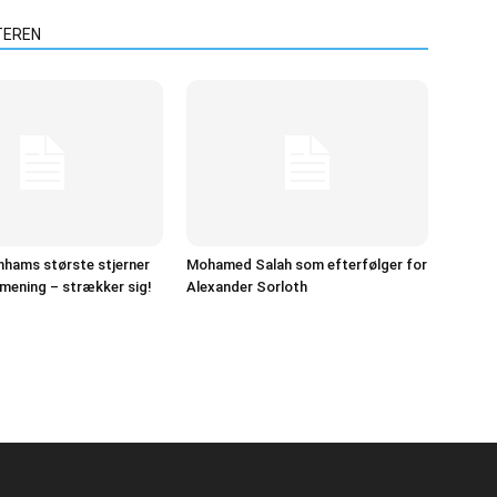
TEREN
nhams største stjerner
Mohamed Salah som efterfølger for
mening – strækker sig!
Alexander Sorloth