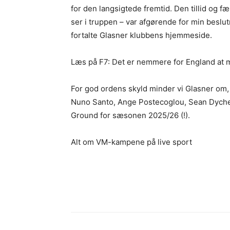
for den langsigtede fremtid. Den tillid og f
ser i truppen – var afgørende for min beslut
fortalte Glasner klubbens hjemmeside.
Læs på F7: Det er nemmere for England at 
For god ordens skyld minder vi Glasner om,
Nuno Santo, Ange Postecoglou, Sean Dyche o
Ground for sæsonen 2025/26 (!).
Alt om VM-kampene på live sport