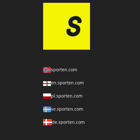
sporten.com
en.sporten.com
pl.sporten.com
se.sporten.com
de.sporten.com