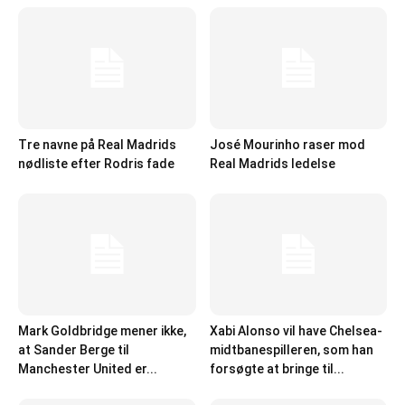
Tre navne på Real Madrids
José Mourinho raser mod
nødliste efter Rodris fade
Real Madrids ledelse
Mark Goldbridge mener ikke,
Xabi Alonso vil have Chelsea-
at Sander Berge til
midtbanespilleren, som han
Manchester United er...
forsøgte at bringe til...