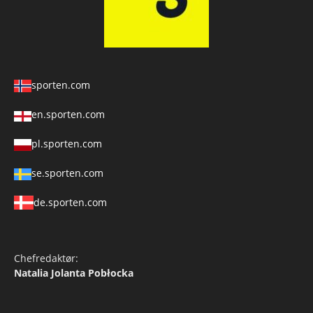
sporten.com
en.sporten.com
pl.sporten.com
se.sporten.com
de.sporten.com
Chefredaktør:
Natalia Jolanta Pobłocka