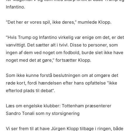
Infantino.
“Det her er vores spil, ikke deres,” mumlede Klopp.
“Hvis Trump og Infantino virkelig var enige om det, er det
vanvittigt. Det sætter alt i tvivl. Disse to personer, som
ingen af dem ved noget om fodbold, burde slet ikke have
noget med det at gøre,” fortsætter Klopp.
Som ikke kunne forstå beslutningen om at omgøre det
røde kort, fordi hændelsen efter hans opfattelse “ikke
efterlod plads til debat”.
Læs om engelske klubber: Tottenham præsenterer
Sandro Tonali som ny storsignering
Vi ser frem til at have Jürgen Klopp tilbage i ringen, både