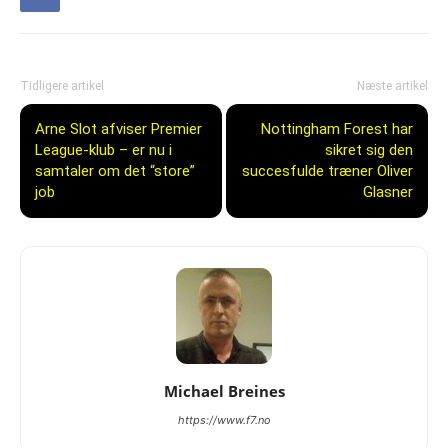
Tidligere artikel
Næste artikel
Arne Slot afviser Premier
Nottingham Forest har
League-klub – er nu i
sikret sig den
samtaler om det “store”
succesfulde træner Oliver
job
Glasner
Michael Breines
https://www.f7.no