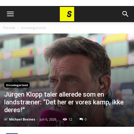
Forside
Uncategorized
Uncategorized
Jürgen Klopp taler allerede som en
landstræner: “Det her er vores kamp, ikke
deres!”
Af
Michael Breines
-
juli 6, 2026
12
0