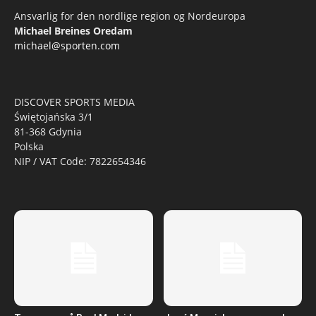
Ansvarlig for den nordlige region og Nordeuropa
Michael Breines Oredam
michael@sporten.com
DISCOVER SPORTS MEDIA
Świętojańska 3/1
81-368 Gdynia
Polska
NIP / VAT Code: 7822654346