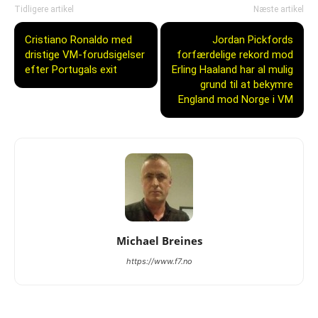
Tidligere artikel
Næste artikel
Cristiano Ronaldo med
Jordan Pickfords
dristige VM-forudsigelser
forfærdelige rekord mod
efter Portugals exit
Erling Haaland har al mulig
grund til at bekymre
England mod Norge i VM
Michael Breines
https://www.f7.no