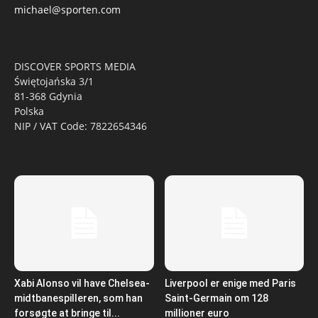
michael@sporten.com
DISCOVER SPORTS MEDIA
Świętojańska 3/1
81-368 Gdynia
Polska
NIP / VAT Code: 7822654346
Xabi Alonso vil have Chelsea-
Liverpool er enige med Paris
midtbanespilleren, som han
Saint-Germain om 128
forsøgte at bringe til...
millioner euro