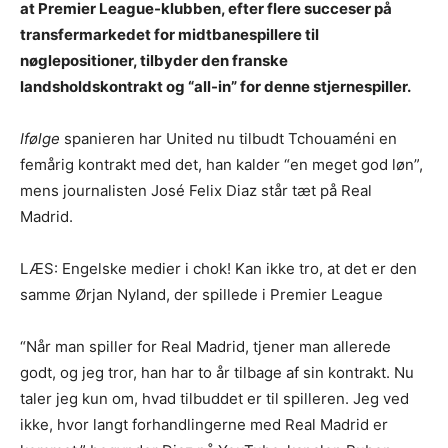
at Premier League-klubben, efter flere succeser på
transfermarkedet for midtbanespillere til
nøglepositioner, tilbyder den franske
landsholdskontrakt og “all-in” for denne stjernespiller.
Ifølge
spanieren har United nu tilbudt Tchouaméni en
femårig kontrakt med det, han kalder “en meget god løn”,
mens journalisten José Felix Diaz står tæt på Real
Madrid.
LÆS: Engelske medier i chok! Kan ikke tro, at det er den
samme Ørjan Nyland, der spillede i Premier League
“Når man spiller for Real Madrid, tjener man allerede
godt, og jeg tror, han har to år tilbage af sin kontrakt. Nu
taler jeg kun om, hvad tilbuddet er til spilleren. Jeg ved
ikke, hvor langt forhandlingerne med Real Madrid er