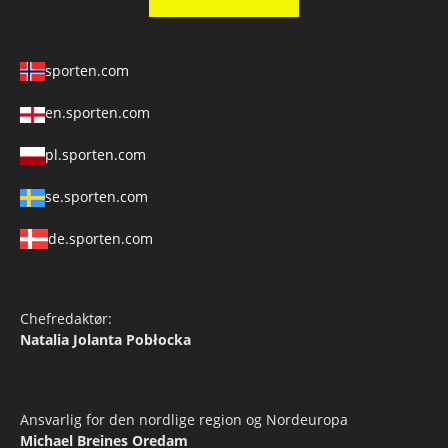
sporten.com
en.sporten.com
pl.sporten.com
se.sporten.com
de.sporten.com
Chefredaktør:
Natalia Jolanta Pobłocka
Ansvarlig for den nordlige region og Nordeuropa
Michael Breines Oredam