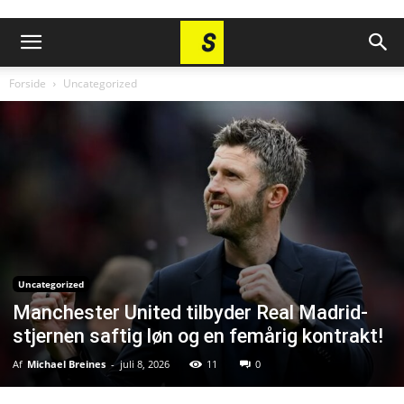
Forside
Uncategorized
Uncategorized
Manchester United tilbyder Real Madrid-
stjernen saftig løn og en femårig kontrakt!
Af
Michael Breines
-
juli 8, 2026
11
0