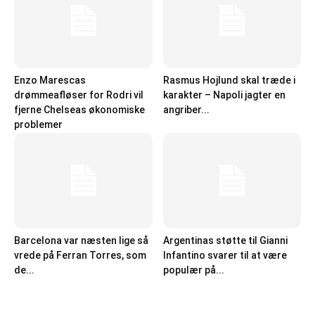
Enzo Marescas
Rasmus Hojlund skal træde i
drømmeafløser for Rodri vil
karakter – Napoli jagter en
fjerne Chelseas økonomiske
angriber...
problemer
Barcelona var næsten lige så
Argentinas støtte til Gianni
vrede på Ferran Torres, som
Infantino svarer til at være
de...
populær på...