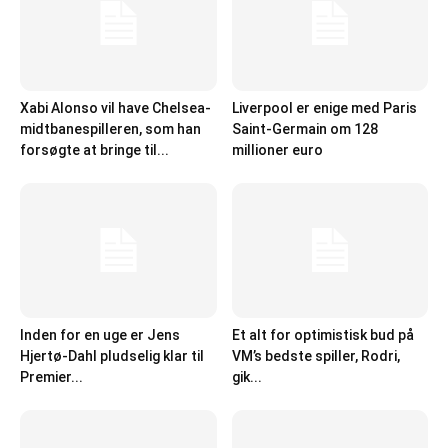
Xabi Alonso vil have Chelsea-
Liverpool er enige med Paris
midtbanespilleren, som han
Saint-Germain om 128
forsøgte at bringe til...
millioner euro
Inden for en uge er Jens
Et alt for optimistisk bud på
Hjertø-Dahl pludselig klar til
VM’s bedste spiller, Rodri,
Premier...
gik...