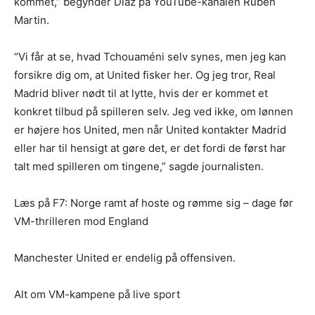
kommet,” begynder Diaz på YouTube-kanalen Ruben
Martin.
“Vi får at se, hvad Tchouaméni selv synes, men jeg kan
forsikre dig om, at United fisker her. Og jeg tror, Real
Madrid bliver nødt til at lytte, hvis der er kommet et
konkret tilbud på spilleren selv. Jeg ved ikke, om lønnen
er højere hos United, men når United kontakter Madrid
eller har til hensigt at gøre det, er det fordi de først har
talt med spilleren om tingene,” sagde journalisten.
Læs på F7: Norge ramt af hoste og rømme sig – dage før
VM-thrilleren mod England
Manchester United er endelig på offensiven.
Alt om VM-kampene på live sport