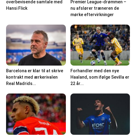
overbevisende samtale med
Premier League-drømmen –
Hansi Flick
nu afslører træneren de
mørke eftervirkninger
Barcelona er klar til at skrive
Forhandler med den nye
kontrakt med ærkerivalen
Haaland, som ifølge Sevilla er
Real Madrids...
22 år...