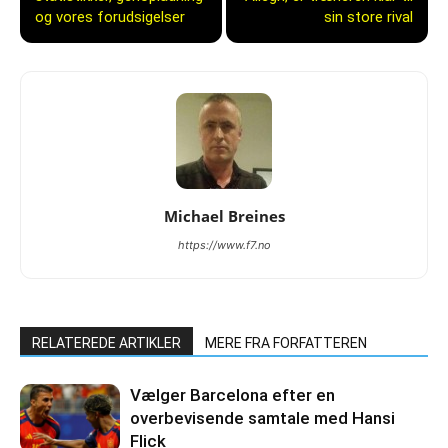
og vores forudsigelser
sin store rival
Michael Breines
https://www.f7.no
RELATEREDE ARTIKLER
MERE FRA FORFATTEREN
Vælger Barcelona efter en
overbevisende samtale med Hansi
Flick