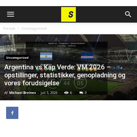
Forside
Uncategorized
Uncategorized
Argentina vs Kap Verde: VM 2026 –
opstillinger, statistikker, genopladning og
vores forudsigelse
Af
Michael Breines
-
juli 3, 2026
6
0