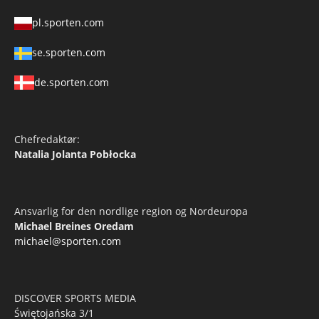
pl.sporten.com
se.sporten.com
de.sporten.com
Chefredaktør:
Natalia Jolanta Pobłocka
Ansvarlig for den nordlige region og Nordeuropa
Michael Breines Oredam
michael@sporten.com
DISCOVER SPORTS MEDIA
Świętojańska 3/1