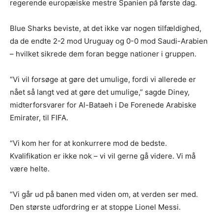
regerende europæiske mestre Spanien på første dag.
Blue Sharks beviste, at det ikke var nogen tilfældighed,
da de endte 2-2 mod Uruguay og 0-0 mod Saudi-Arabien
– hvilket sikrede dem foran begge nationer i gruppen.
“Vi vil forsøge at gøre det umulige, fordi vi allerede er
nået så langt ved at gøre det umulige,” sagde Diney,
midterforsvarer for Al-Bataeh i De Forenede Arabiske
Emirater, til FIFA.
“Vi kom her for at konkurrere mod de bedste.
Kvalifikation er ikke nok – vi vil gerne gå videre. Vi må
være helte.
“Vi går ud på banen med viden om, at verden ser med.
Den største udfordring er at stoppe Lionel Messi.