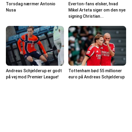
Torsdag nærmer Antonio
Everton-fans elsker, hvad
Nusa
Mikel Arteta siger om den nye
signing Christian...
Andreas Schjelderup er godt
Tottenham bød 55 millioner
på vej mod Premier League!
euro på Andreas Schjelderup