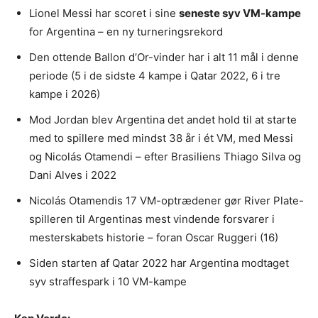
Lionel Messi har scoret i sine
seneste syv VM-kampe
for Argentina – en ny turneringsrekord
Den ottende Ballon d’Or-vinder har i alt 11 mål i denne
periode (5 i de sidste 4 kampe i Qatar 2022, 6 i tre
kampe i 2026)
Mod Jordan blev Argentina det andet hold til at starte
med to spillere med mindst 38 år i ét VM, med Messi
og Nicolás Otamendi – efter Brasiliens Thiago Silva og
Dani Alves i 2022
Nicolás Otamendis 17 VM-optrædener gør River Plate-
spilleren til Argentinas mest vindende forsvarer i
mesterskabets historie – foran Oscar Ruggeri (16)
Siden starten af Qatar 2022 har Argentina modtaget
syv straffespark i 10 VM-kampe