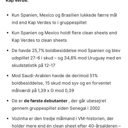
Kap Verde:
Kun Spanien, Mexico og Brasilien lukkede færre mål
ind end Kap Verdes to i gruppespillet
Kun Spanien og Mexico holdt flere clean sheets end
Kap Verdes to clean sheets
De havde 25,7% boldbesiddelse mod Spanien og blev
udspillet 27-6 i skud – og 34,8% mod Uruguay med en
skudstatistik på 12-17
Mod Saudi-Arabien havde de derimod 51%
boldbesiddelse, 15 skud mod syv og en forventet
målværdi på 1,39 x G mod 0,39
De er
de første debutanter
, der går ubesejret
gennem gruppespillet siden Senegal i 2002
Vozinha er den tredje målmand i VM-historien, der
holder mere end én clean sheet efter 40-årsalderen –