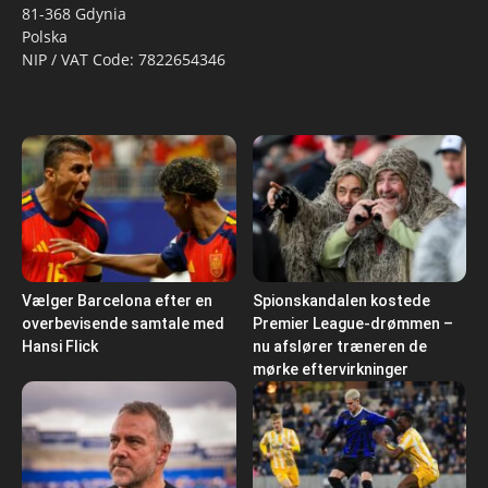
81-368 Gdynia
Polska
NIP / VAT Code: 7822654346
Vælger Barcelona efter en
Spionskandalen kostede
overbevisende samtale med
Premier League-drømmen –
Hansi Flick
nu afslører træneren de
mørke eftervirkninger