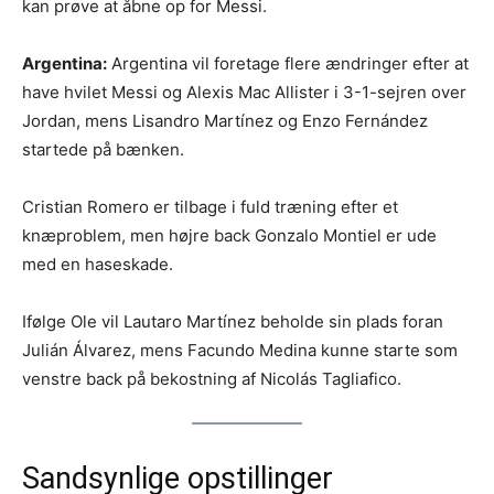
kan prøve at åbne op for Messi.
Argentina:
Argentina vil foretage flere ændringer efter at
have hvilet Messi og Alexis Mac Allister i 3-1-sejren over
Jordan, mens Lisandro Martínez og Enzo Fernández
startede på bænken.
Cristian Romero er tilbage i fuld træning efter et
knæproblem, men højre back Gonzalo Montiel er ude
med en haseskade.
Ifølge Ole vil Lautaro Martínez beholde sin plads foran
Julián Álvarez, mens Facundo Medina kunne starte som
venstre back på bekostning af Nicolás Tagliafico.
Sandsynlige opstillinger