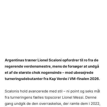
Argentinas træner Lionel Scaloni opfordrer til ro fra de
regerende verdensmestre, mens de forsøger at undgå
et af de største chok nogensinde – mod ubesejrede
turneringsdebutanter fra Kap Verde i VM-finalen 2026.
Scalonis hold avancerede med stil – ni point og seks mål
fra turneringens fælles topscorer Lionel Messi. Denne
gang undgik de den overraskelse, der ramte dem i 2022,