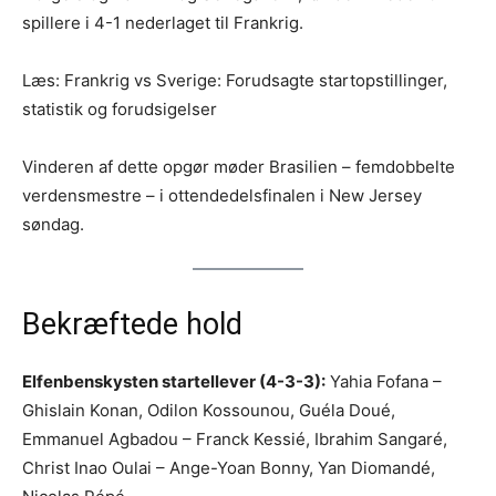
spillere i 4-1 nederlaget til Frankrig.
Læs: Frankrig vs Sverige: Forudsagte startopstillinger,
statistik og forudsigelser
Vinderen af dette opgør møder Brasilien – femdobbelte
verdensmestre – i ottendedelsfinalen i New Jersey
søndag.
Bekræftede hold
Elfenbenskysten startellever (4-3-3):
Yahia Fofana –
Ghislain Konan, Odilon Kossounou, Guéla Doué,
Emmanuel Agbadou – Franck Kessié, Ibrahim Sangaré,
Christ Inao Oulai – Ange-Yoan Bonny, Yan Diomandé,