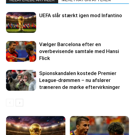
UEFA slår stærkt igen mod Infantino
Vælger Barcelona efter en
overbevisende samtale med Hansi
Flick
Spionskandalen kostede Premier
League-drømmen – nu afslører
træneren de mørke eftervirkninger