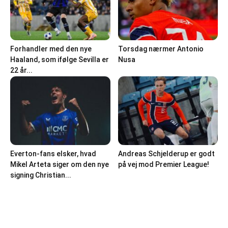
Forhandler med den nye
Torsdag nærmer Antonio
Haaland, som ifølge Sevilla er
Nusa
22 år...
Everton-fans elsker, hvad
Andreas Schjelderup er godt
Mikel Arteta siger om den nye
på vej mod Premier League!
signing Christian...