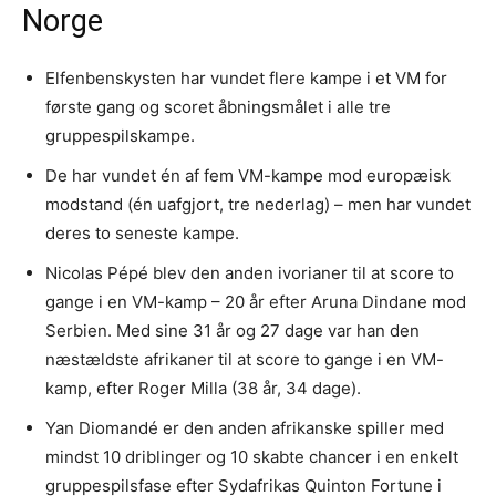
Norge
Elfenbenskysten har vundet flere kampe i et VM for
første gang og scoret åbningsmålet i alle tre
gruppespilskampe.
De har vundet én af fem VM-kampe mod europæisk
modstand (én uafgjort, tre nederlag) – men har vundet
deres to seneste kampe.
Nicolas Pépé blev den anden ivorianer til at score to
gange i en VM-kamp – 20 år efter Aruna Dindane mod
Serbien. Med sine 31 år og 27 dage var han den
næstældste afrikaner til at score to gange i en VM-
kamp, efter Roger Milla (38 år, 34 dage).
Yan Diomandé er den anden afrikanske spiller med
mindst 10 driblinger og 10 skabte chancer i en enkelt
gruppespilsfase efter Sydafrikas Quinton Fortune i