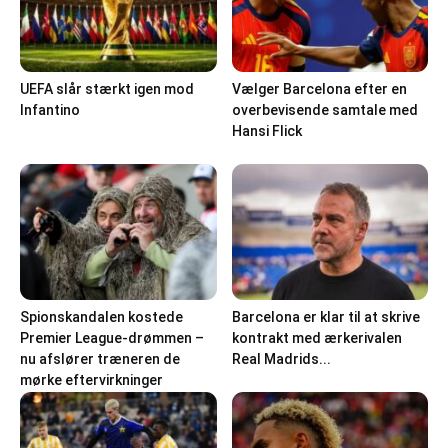
UEFA slår stærkt igen mod
Vælger Barcelona efter en
Infantino
overbevisende samtale med
Hansi Flick
Spionskandalen kostede
Barcelona er klar til at skrive
Premier League-drømmen –
kontrakt med ærkerivalen
nu afslører træneren de
Real Madrids...
mørke eftervirkninger