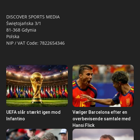
DISCOVER SPORTS MEDIA
Świętojańska 3/1
81-368 Gdynia
Polska
NIP / VAT Code: 7822654346
UEFA slår stærkt igen mod
Vælger Barcelona efter en
Infantino
overbevisende samtale med
Hansi Flick