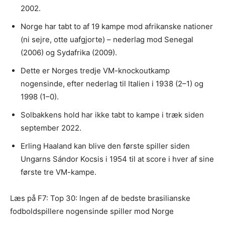
2002.
Norge har tabt to af 19 kampe mod afrikanske nationer
(ni sejre, otte uafgjorte) – nederlag mod Senegal
(2006) og Sydafrika (2009).
Dette er Norges tredje VM-knockoutkamp
nogensinde, efter nederlag til Italien i 1938 (2–1) og
1998 (1–0).
Solbakkens hold har ikke tabt to kampe i træk siden
september 2022.
Erling Haaland kan blive den første spiller siden
Ungarns Sándor Kocsis i 1954 til at score i hver af sine
første tre VM-kampe.
Læs på F7: Top 30: Ingen af de bedste brasilianske
fodboldspillere nogensinde spiller mod Norge