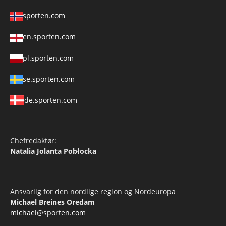
sporten.com
en.sporten.com
pl.sporten.com
se.sporten.com
de.sporten.com
Chefredaktør:
Natalia Jolanta Pobłocka
Ansvarlig for den nordlige region og Nordeuropa
Michael Breines Oredam
michael@sporten.com