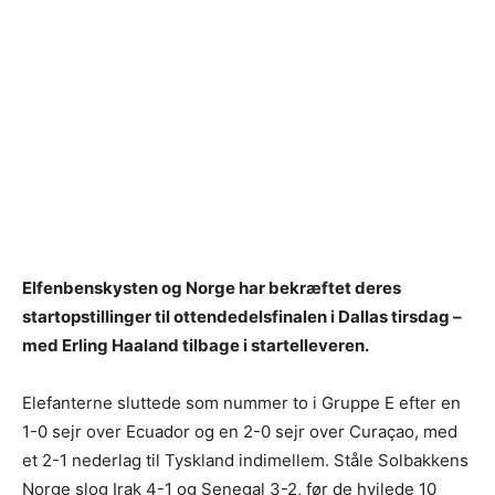
Elfenbenskysten og Norge har bekræftet deres
startopstillinger til ottendedelsfinalen i Dallas tirsdag –
med Erling Haaland tilbage i startelleveren.
Elefanterne sluttede som nummer to i Gruppe E efter en
1-0 sejr over Ecuador og en 2-0 sejr over Curaçao, med
et 2-1 nederlag til Tyskland indimellem. Ståle Solbakkens
Norge slog Irak 4-1 og Senegal 3-2, før de hvilede 10