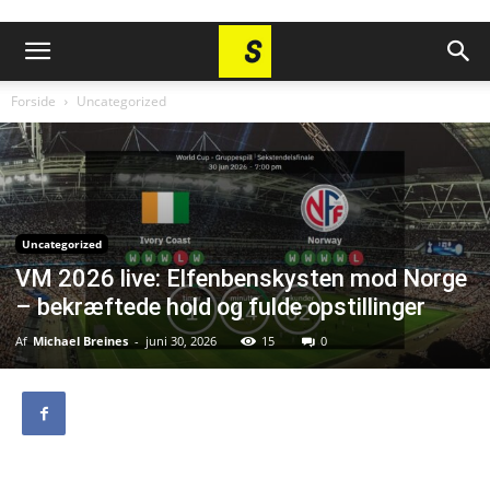
Forside
Uncategorized
Uncategorized
VM 2026 live: Elfenbenskysten mod Norge
– bekræftede hold og fulde opstillinger
Af
Michael Breines
-
juni 30, 2026
15
0