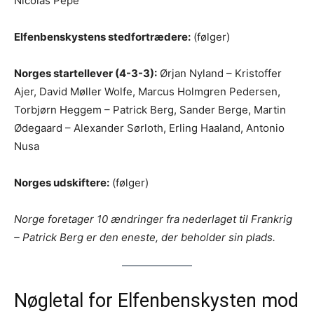
Nicolas Pépé
Elfenbenskystens stedfortrædere:
(følger)
Norges startellever (4-3-3):
Ørjan Nyland – Kristoffer
Ajer, David Møller Wolfe, Marcus Holmgren Pedersen,
Torbjørn Heggem – Patrick Berg, Sander Berge, Martin
Ødegaard – Alexander Sørloth, Erling Haaland, Antonio
Nusa
Norges udskiftere:
(følger)
Norge foretager 10 ændringer fra nederlaget til Frankrig
– Patrick Berg er den eneste, der beholder sin plads.
Nøgletal for Elfenbenskysten mod