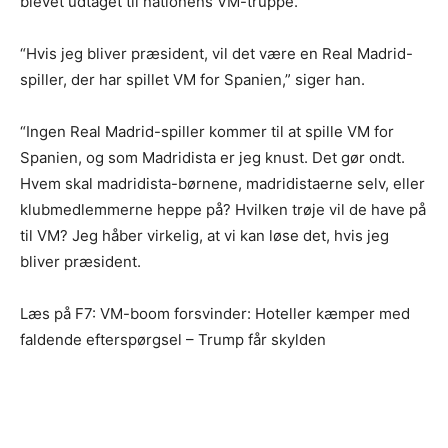
blevet udtaget til nationens VM-truppe.
“Hvis jeg bliver præsident, vil det være en Real Madrid-
spiller, der har spillet VM for Spanien,” siger han.
“Ingen Real Madrid-spiller kommer til at spille VM for
Spanien, og som Madridista er jeg knust. Det gør ondt.
Hvem skal madridista-børnene, madridistaerne selv, eller
klubmedlemmerne heppe på? Hvilken trøje vil de have på
til VM? Jeg håber virkelig, at vi kan løse det, hvis jeg
bliver præsident.
Læs på F7: VM-boom forsvinder: Hoteller kæmper med
faldende efterspørgsel – Trump får skylden