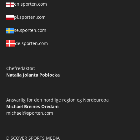
en.sporten.com
pl.sporten.com
se.sporten.com
de.sporten.com
Chefredaktør:
Natalia Jolanta Pobłocka
Ansvarlig for den nordlige region og Nordeuropa
Michael Breines Oredam
michael@sporten.com
DISCOVER SPORTS MEDIA