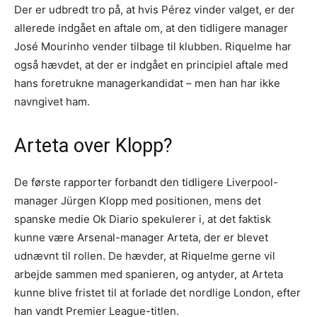
Der er udbredt tro på, at hvis Pérez vinder valget, er der
allerede indgået en aftale om, at den tidligere manager
José Mourinho vender tilbage til klubben. Riquelme har
også hævdet, at der er indgået en principiel aftale med
hans foretrukne managerkandidat – men han har ikke
navngivet ham.
Arteta over Klopp?
De første rapporter forbandt den tidligere Liverpool-
manager Jürgen Klopp med positionen, mens det
spanske medie Ok Diario spekulerer i, at det faktisk
kunne være Arsenal-manager Arteta, der er blevet
udnævnt til rollen. De hævder, at Riquelme gerne vil
arbejde sammen med spanieren, og antyder, at Arteta
kunne blive fristet til at forlade det nordlige London, efter
han vandt Premier League-titlen.