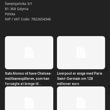
Świętojańska 3/1
81-368 Gdynia
Polska
NIP / VAT Code: 7822654346
Xabi Alonso vil have Chelsea-
Liverpool er enige med Paris
midtbanespilleren, som han
Saint-Germain om 128
forsøgte at bringe til...
millioner euro