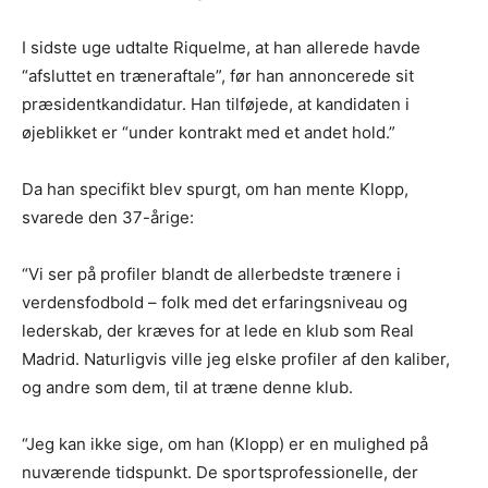
I sidste uge udtalte Riquelme, at han allerede havde
“afsluttet en træneraftale”, før han annoncerede sit
præsidentkandidatur. Han tilføjede, at kandidaten i
øjeblikket er “under kontrakt med et andet hold.”
Da han specifikt blev spurgt, om han mente Klopp,
svarede den 37-årige:
“Vi ser på profiler blandt de allerbedste trænere i
verdensfodbold – folk med det erfaringsniveau og
lederskab, der kræves for at lede en klub som Real
Madrid. Naturligvis ville jeg elske profiler af den kaliber,
og andre som dem, til at træne denne klub.
“Jeg kan ikke sige, om han (Klopp) er en mulighed på
nuværende tidspunkt. De sportsprofessionelle, der