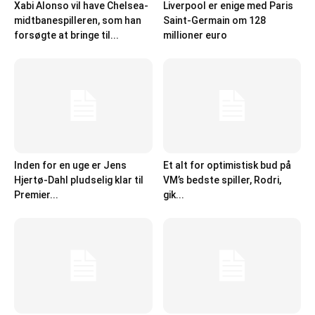
Xabi Alonso vil have Chelsea-
Liverpool er enige med Paris
midtbanespilleren, som han
Saint-Germain om 128
forsøgte at bringe til...
millioner euro
Inden for en uge er Jens
Et alt for optimistisk bud på
Hjertø-Dahl pludselig klar til
VM’s bedste spiller, Rodri,
Premier...
gik...