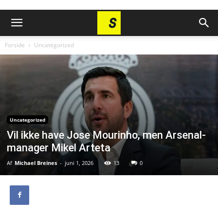
Forside
Uncategorized
Uncategorized
Vil ikke have Jose Mourinho, men Arsenal-
manager Mikel Arteta
Af
Michael Breines
-
juni 1, 2026
13
0