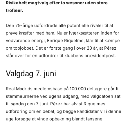
Risikabelt magtvalg efter to sæsoner uden store
trofæer.
Den 79-årige udfordrede alle potentielle rivaler til at
prøve kræfter med ham. Nu er iværksætteren inden for
vedvarende energi, Enrique Riquelme, klar til at kæmpe
om topjobbet. Det er første gang i over 20 år, at Pérez
står over for en udfordrer til klubbens præsidentpost.
Valgdag 7. juni
Real Madrids medlemsbase på 100.000 deltagere går til
stemmeurnerne ved ugens udgang, med valgdatoen sat
til søndag den 7. juni. Pérez har afvist Riquelmes
udfordring om en debat, og begge kandidater vil i denne
uge forsøge at vinde opbakning blandt fansene.