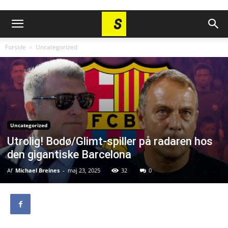
Forside
Uncategorized
Uncategorized
Utrolig! Bodø/Glimt-spiller på radaren hos
den gigantiske Barcelona
Af
Michael Breines
-
maj 23, 2025
32
0