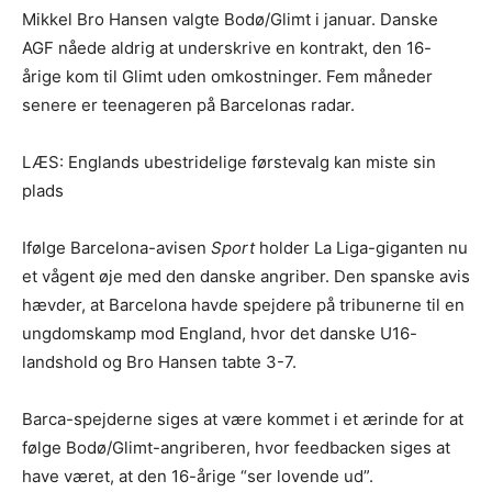
Mikkel Bro Hansen valgte Bodø/Glimt i januar. Danske
AGF nåede aldrig at underskrive en kontrakt, den 16-
årige kom til Glimt uden omkostninger. Fem måneder
senere er teenageren på Barcelonas radar.
LÆS: Englands ubestridelige førstevalg kan miste sin
plads
Ifølge Barcelona-avisen
Sport
holder La Liga-giganten nu
et vågent øje med den danske angriber. Den spanske avis
hævder, at Barcelona havde spejdere på tribunerne til en
ungdomskamp mod England, hvor det danske U16-
landshold og Bro Hansen tabte 3-7.
Barca-spejderne siges at være kommet i et ærinde for at
følge Bodø/Glimt-angriberen, hvor feedbacken siges at
have været, at den 16-årige “ser lovende ud”.