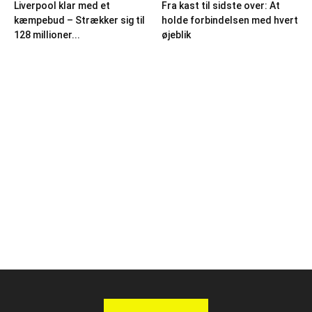
Liverpool klar med et
Fra kast til sidste over: At
kæmpebud – Strækker sig til
holde forbindelsen med hvert
128 millioner...
øjeblik