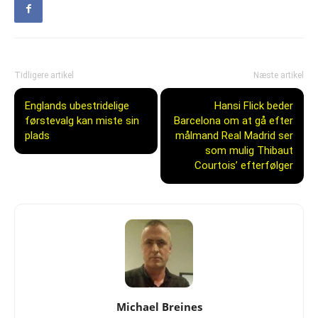
Tidligere artikel
Næste artikel
Englands ubestridelige
Hansi Flick beder
førstevalg kan miste sin
Barcelona om at gå efter
plads
målmand Real Madrid ser
som mulig Thibaut
Courtois’ efterfølger
Michael Breines