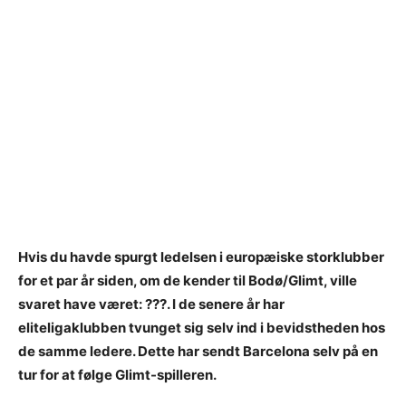
Hvis du havde spurgt ledelsen i europæiske storklubber
for et par år siden, om de kender til Bodø/Glimt, ville
svaret have været: ???. I de senere år har
eliteligaklubben tvunget sig selv ind i bevidstheden hos
de samme ledere. Dette har sendt Barcelona selv på en
tur for at følge Glimt-spilleren.