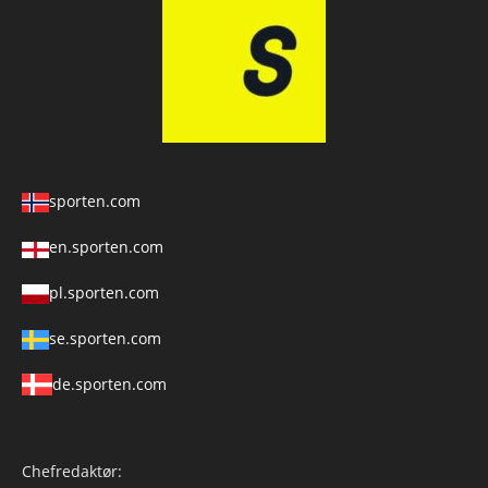
sporten.com
en.sporten.com
pl.sporten.com
se.sporten.com
de.sporten.com
Chefredaktør: