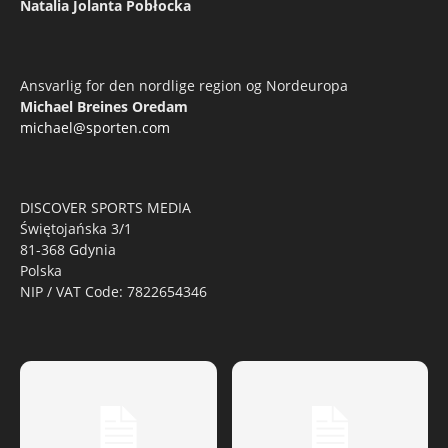
Natalia Jolanta Pobłocka
Ansvarlig for den nordlige region og Nordeuropa
Michael Breines Oredam
michael@sporten.com
DISCOVER SPORTS MEDIA
Świętojańska 3/1
81-368 Gdynia
Polska
NIP / VAT Code: 7822654346