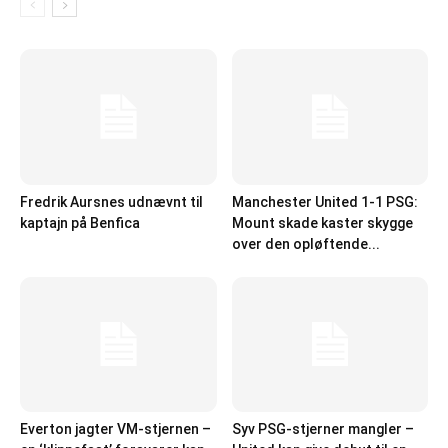
Fredrik Aursnes udnævnt til
Manchester United 1-1 PSG:
kaptajn på Benfica
Mount skade kaster skygge
over den opløftende...
Everton jagter VM-stjernen –
Syv PSG-stjerner mangler –