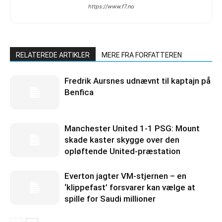
https://www.f7.no
RELATEREDE ARTIKLER
MERE FRA FORFATTEREN
Fredrik Aursnes udnævnt til kaptajn på
Benfica
Manchester United 1-1 PSG: Mount
skade kaster skygge over den
opløftende United-præstation
Everton jagter VM-stjernen – en
‘klippefast’ forsvarer kan vælge at
spille for Saudi millioner