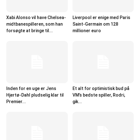
Xabi Alonso vil have Chelsea-
Liverpool er enige med Paris
midtbanespilleren, som han
Saint-Germain om 128
forsøgte at bringe til...
millioner euro
Inden for en uge er Jens
Et alt for optimistisk bud på
Hjertø-Dahl pludselig klar til
VM’s bedste spiller, Rodri,
Premier...
gik...