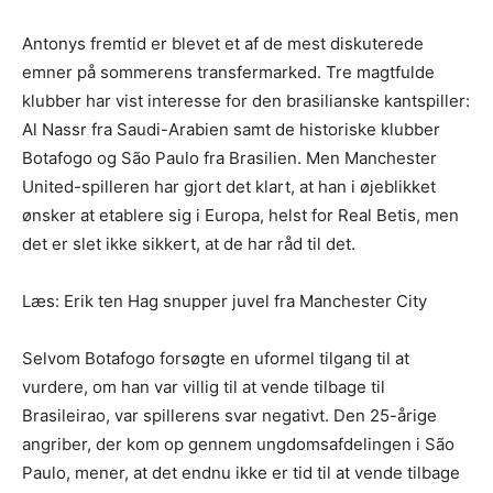
Antonys fremtid er blevet et af de mest diskuterede
emner på sommerens transfermarked. Tre magtfulde
klubber har vist interesse for den brasilianske kantspiller:
Al Nassr fra Saudi-Arabien samt de historiske klubber
Botafogo og São Paulo fra Brasilien. Men Manchester
United-spilleren har gjort det klart, at han i øjeblikket
ønsker at etablere sig i Europa, helst for Real Betis, men
det er slet ikke sikkert, at de har råd til det.
Læs: Erik ten Hag snupper juvel fra Manchester City
Selvom Botafogo forsøgte en uformel tilgang til at
vurdere, om han var villig til at vende tilbage til
Brasileirao, var spillerens svar negativt. Den 25-årige
angriber, der kom op gennem ungdomsafdelingen i São
Paulo, mener, at det endnu ikke er tid til at vende tilbage