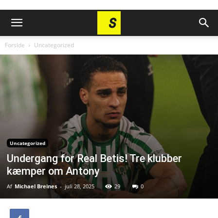
Forside
Uncategorized
Uncategorized
Undergang for Real Betis! Tre klubber
kæmper om Antony
Af
Michael Breines
-
juli 28, 2025
29
0