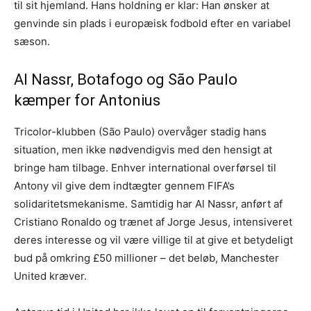
til sit hjemland. Hans holdning er klar: Han ønsker at
genvinde sin plads i europæisk fodbold efter en variabel
sæson.
Al Nassr, Botafogo og São Paulo
kæmper for Antonius
Tricolor-klubben (São Paulo) overvåger stadig hans
situation, men ikke nødvendigvis med den hensigt at
bringe ham tilbage. Enhver international overførsel til
Antony vil give dem indtægter gennem FIFA’s
solidaritetsmekanisme. Samtidig har Al Nassr, anført af
Cristiano Ronaldo og trænet af Jorge Jesus, intensiveret
deres interesse og vil være villige til at give et betydeligt
bud på omkring £50 millioner – det beløb, Manchester
United kræver.