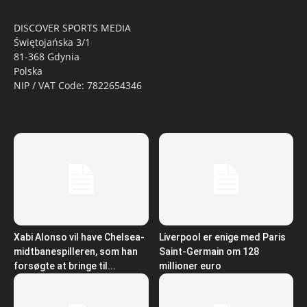
DISCOVER SPORTS MEDIA
Świętojańska 3/1
81-368 Gdynia
Polska
NIP / VAT Code: 7822654346
Xabi Alonso vil have Chelsea-
Liverpool er enige med Paris
midtbanespilleren, som han
Saint-Germain om 128
forsøgte at bringe til...
millioner euro