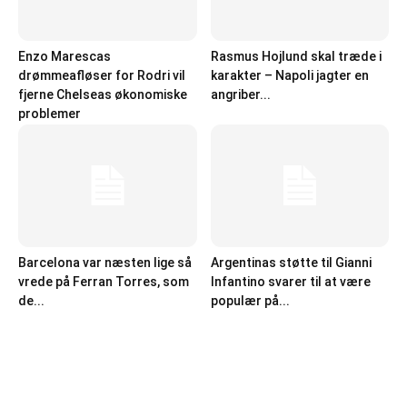
Enzo Marescas
Rasmus Hojlund skal træde i
drømmeafløser for Rodri vil
karakter – Napoli jagter en
fjerne Chelseas økonomiske
angriber...
problemer
Barcelona var næsten lige så
Argentinas støtte til Gianni
vrede på Ferran Torres, som
Infantino svarer til at være
de...
populær på...