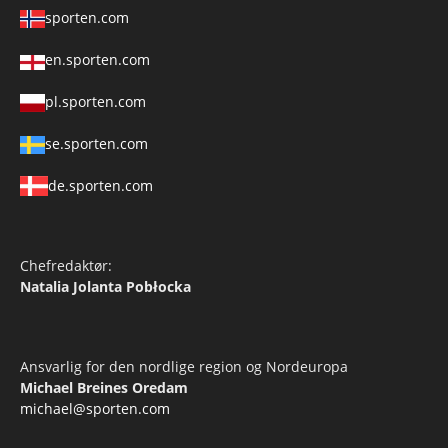
sporten.com
en.sporten.com
pl.sporten.com
se.sporten.com
de.sporten.com
Chefredaktør:
Natalia Jolanta Pobłocka
Ansvarlig for den nordlige region og Nordeuropa
Michael Breines Oredam
michael@sporten.com