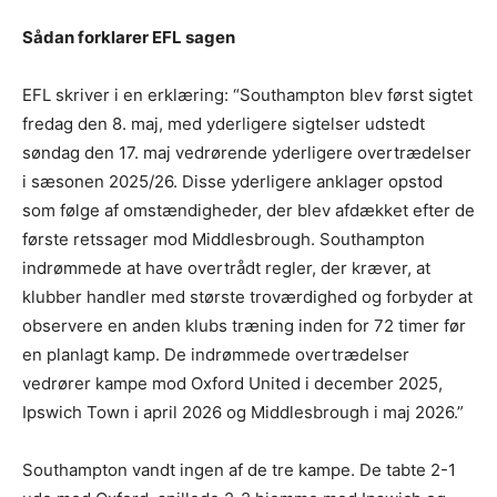
Sådan forklarer EFL sagen
EFL skriver i en erklæring: “Southampton blev først sigtet
fredag den 8. maj, med yderligere sigtelser udstedt
søndag den 17. maj vedrørende yderligere overtrædelser
i sæsonen 2025/26. Disse yderligere anklager opstod
som følge af omstændigheder, der blev afdækket efter de
første retssager mod Middlesbrough. Southampton
indrømmede at have overtrådt regler, der kræver, at
klubber handler med største troværdighed og forbyder at
observere en anden klubs træning inden for 72 timer før
en planlagt kamp. De indrømmede overtrædelser
vedrører kampe mod Oxford United i december 2025,
Ipswich Town i april 2026 og Middlesbrough i maj 2026.”
Southampton vandt ingen af de tre kampe. De tabte 2-1