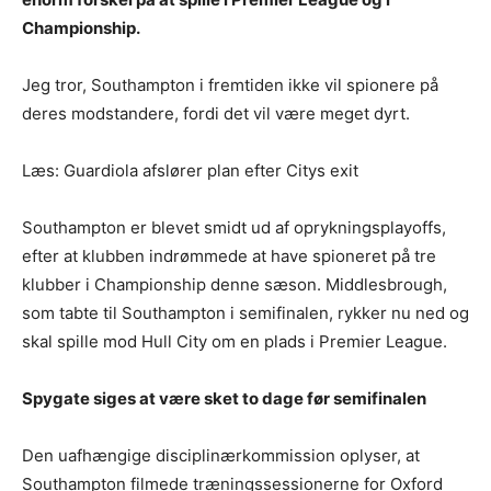
Championship.
Jeg tror, Southampton i fremtiden ikke vil spionere på
deres modstandere, fordi det vil være meget dyrt.
Læs: Guardiola afslører plan efter Citys exit
Southampton er blevet smidt ud af oprykningsplayoffs,
efter at klubben indrømmede at have spioneret på tre
klubber i Championship denne sæson. Middlesbrough,
som tabte til Southampton i semifinalen, rykker nu ned og
skal spille mod Hull City om en plads i Premier League.
Spygate siges at være sket to dage før semifinalen
Den uafhængige disciplinærkommission oplyser, at
Southampton filmede træningssessionerne for Oxford