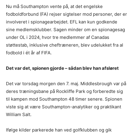
Nu må Southampton vente på, at det engelske
fodboldforbund (FA) rejser sigtelser mod personer, der er
involveret i spionagearbejdet. EFL kan kun godkende
sine medlemsklubber. Sagen minder om en spionagesag
under OL i 2024, hvor tre medlemmer af Canadas
støttestab, inklusive cheftræneren, blev udelukket fra al
fodbold i ét år af FIFA.
Det var det, spionen gjorde – sådan blev han afsløret
Det var torsdag morgen den 7. maj. Middlesbrough var på
deres træningsbane på Rockliffe Park og forberedte sig
til kampen mod Southampton 48 timer senere. Spionen
viste sig at være Southampton-analytiker og praktikant
William Salt.
Ifølge kilder parkerede han ved golfklubben og gik