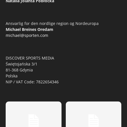
Natalia Jolanta Pobłocka
Ansvarlig for den nordlige region og Nordeuropa
Michael Breines Oredam
michael@sporten.com
DISCOVER SPORTS MEDIA
Świętojańska 3/1
81-368 Gdynia
Polska
NIP / VAT Code: 7822654346