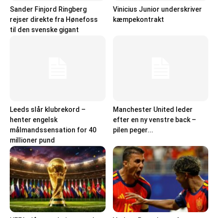
Sander Finjord Ringberg
Vinicius Junior underskriver
rejser direkte fra Hønefoss
kæmpekontrakt
til den svenske gigant
Leeds slår klubrekord –
Manchester United leder
henter engelsk
efter en ny venstre back –
målmandssensation for 40
pilen peger...
millioner pund