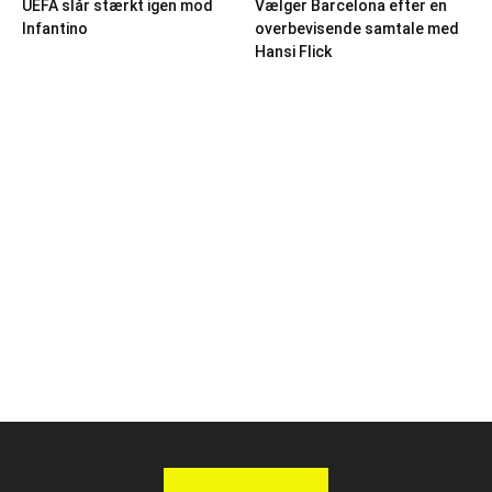
UEFA slår stærkt igen mod
Vælger Barcelona efter en
Infantino
overbevisende samtale med
Hansi Flick