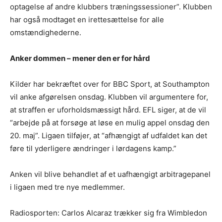
optagelse af andre klubbers træningssessioner”. Klubben
har også modtaget en irettesættelse for alle
omstændighederne.
Anker dommen – mener den er for hård
Kilder har bekræftet over for BBC Sport, at Southampton
vil anke afgørelsen onsdag. Klubben vil argumentere for,
at straffen er uforholdsmæssigt hård. EFL siger, at de vil
“arbejde på at forsøge at løse en mulig appel onsdag den
20. maj”. Ligaen tilføjer, at “afhængigt af udfaldet kan det
føre til yderligere ændringer i lørdagens kamp.”
Anken vil blive behandlet af et uafhængigt arbitragepanel
i ligaen med tre nye medlemmer.
Radiosporten: Carlos Alcaraz trækker sig fra Wimbledon