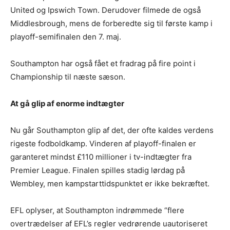
United og Ipswich Town. Derudover filmede de også
Middlesbrough, mens de forberedte sig til første kamp i
playoff-semifinalen den 7. maj.
Southampton har også fået et fradrag på fire point i
Championship til næste sæson.
At gå glip af enorme indtægter
Nu går Southampton glip af det, der ofte kaldes verdens
rigeste fodboldkamp. Vinderen af playoff-finalen er
garanteret mindst £110 millioner i tv-indtægter fra
Premier League. Finalen spilles stadig lørdag på
Wembley, men kampstarttidspunktet er ikke bekræftet.
EFL oplyser, at Southampton indrømmede “flere
overtrædelser af EFL’s regler vedrørende uautoriseret