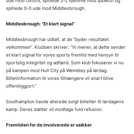
ude mod Oxford, spillede 2-2 hjemme mod Ipswich og
spillede 0-0 ude mod Middlesbrough.
Middlesbrough: “Et klart signal”
Middlesbrough har udtalt, at de “byder resultatet
velkommen”. Klubben skriver: “Vi mener, at dette sender
et klart signal for vores sports fremtid med hensyn til
sportslig integritet og adfærd. Som klub fokuserer vi nu
på kampen mod Hull City på Wembley på lørdag.
Billetinformation til vores tilhængere vil snart blive
offentliggjort.”
Southampton havde allerede solgt billetter til lørdagens
kamp. Deres støtter vil modtage fuld refusion.
Fremtiden for de involverede er usikker