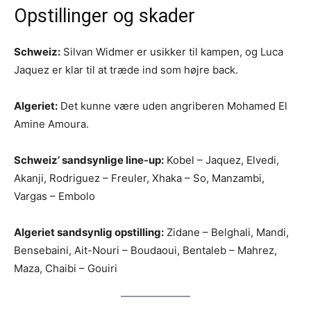
Opstillinger og skader
Schweiz:
Silvan Widmer er usikker til kampen, og Luca
Jaquez er klar til at træde ind som højre back.
Algeriet:
Det kunne være uden angriberen Mohamed El
Amine Amoura.
Schweiz’ sandsynlige line-up:
Kobel – Jaquez, Elvedi,
Akanji, Rodriguez – Freuler, Xhaka – So, Manzambi,
Vargas – Embolo
Algeriet sandsynlig opstilling:
Zidane – Belghali, Mandi,
Bensebaini, Ait-Nouri – Boudaoui, Bentaleb – Mahrez,
Maza, Chaibi – Gouiri