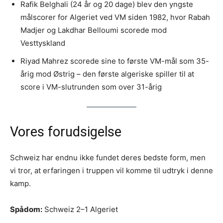
Rafik Belghali (24 år og 20 dage) blev den yngste
målscorer for Algeriet ved VM siden 1982, hvor Rabah
Madjer og Lakdhar Belloumi scorede mod
Vesttyskland
Riyad Mahrez scorede sine to første VM-mål som 35-
årig mod Østrig – den første algeriske spiller til at
score i VM-slutrunden som over 31-årig
Vores forudsigelse
Schweiz har endnu ikke fundet deres bedste form, men
vi tror, at erfaringen i truppen vil komme til udtryk i denne
kamp.
Spådom:
Schweiz 2–1 Algeriet