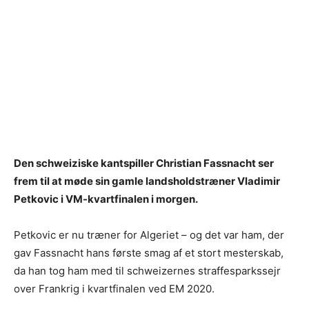
Den schweiziske kantspiller Christian Fassnacht ser
frem til at møde sin gamle landsholdstræner Vladimir
Petkovic i VM-kvartfinalen i morgen.
Petkovic er nu træner for Algeriet – og det var ham, der
gav Fassnacht hans første smag af et stort mesterskab,
da han tog ham med til schweizernes straffesparkssejr
over Frankrig i kvartfinalen ved EM 2020.