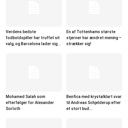
Verdens bedste
En af Tottenhams største
fodboldspiller har truffet sit
stjerner har ændret mening –
valg, og Barcelona lader sig...
strækker sig!
Mohamed Salah som
Benfica med krystalklart svar
efterfølger for Alexander
til Andreas Schjelderup efter
Sorloth
et stort bud...