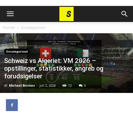
Forside
Uncategorized
Uncategorized
Schweiz vs Algeriet: VM 2026 –
opstillinger, statistikker, angreb og
forudsigelser
Af
Michael Breines
-
juli 2, 2026
13
0