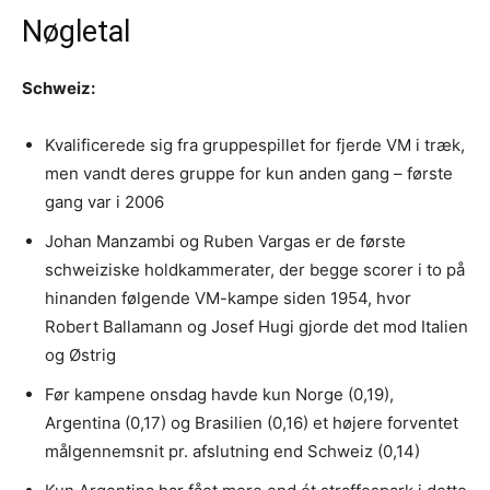
Nøgletal
Schweiz:
Kvalificerede sig fra gruppespillet for fjerde VM i træk,
men vandt deres gruppe for kun anden gang – første
gang var i 2006
Johan Manzambi og Ruben Vargas er de første
schweiziske holdkammerater, der begge scorer i to på
hinanden følgende VM-kampe siden 1954, hvor
Robert Ballamann og Josef Hugi gjorde det mod Italien
og Østrig
Før kampene onsdag havde kun Norge (0,19),
Argentina (0,17) og Brasilien (0,16) et højere forventet
målgennemsnit pr. afslutning end Schweiz (0,14)