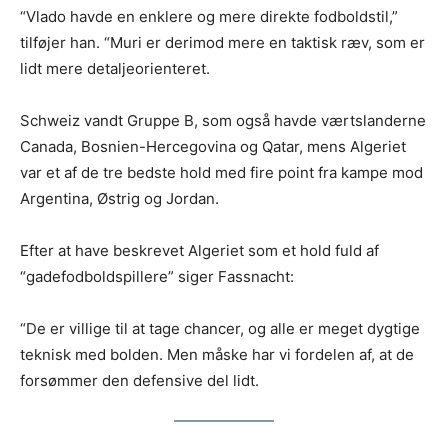
“Vlado havde en enklere og mere direkte fodboldstil,”
tilføjer han. “Muri er derimod mere en taktisk ræv, som er
lidt mere detaljeorienteret.
Schweiz vandt Gruppe B, som også havde værtslanderne
Canada, Bosnien-Hercegovina og Qatar, mens Algeriet
var et af de tre bedste hold med fire point fra kampe mod
Argentina, Østrig og Jordan.
Efter at have beskrevet Algeriet som et hold fuld af
“gadefodboldspillere” siger Fassnacht:
“De er villige til at tage chancer, og alle er meget dygtige
teknisk med bolden. Men måske har vi fordelen af, at de
forsømmer den defensive del lidt.