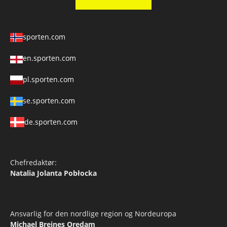
sporten.com
en.sporten.com
pl.sporten.com
se.sporten.com
de.sporten.com
Chefredaktør:
Natalia Jolanta Pobłocka
Ansvarlig for den nordlige region og Nordeuropa
Michael Breines Oredam