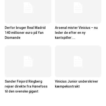
Derfor bruger Real Madrid
Arsenal mister Vinicius – nu
140 millioner euro på Yan
leder de efter en ny
Diomande
kantspiller:...
Sander Finjord Ringberg
Vinicius Junior underskriver
rejser direkte fra Hønefoss
kæmpekontrakt
til den svenske gigant