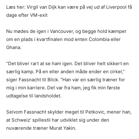
Læs her: Virgil van Dijk kan være på vej ud af Liverpool få
dage efter VM-exit
Nu mødes de igen i Vancouver, og begge hold kæmper
om en plads i kvartfinalen mod enten Colombia eller
Ghana.
“Det bliver rart at se ham igen. Det bliver helt sikkert en
særlig kamp. På en eller anden måde ender en cirkel,”
siger Fassnacht til Blick. “Han var en særlig træner for
mig i min karriere. Det var fra ham, jeg fik min første
udtagelse til landsholdet.
Selvom Fassnacht skylder meget til Petkovic, mener han,
at Schweiz’ spillestil har udviklet sig under den
nuværende træner Murat Yakin.