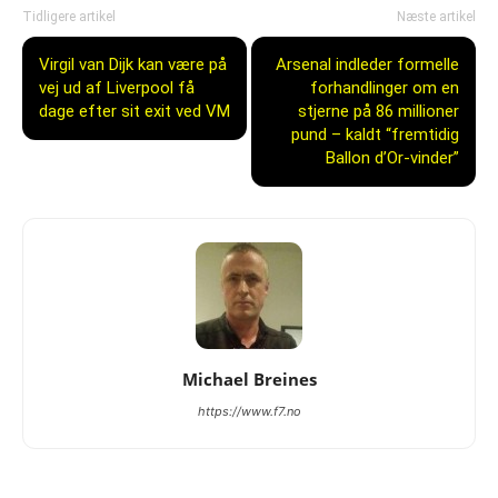
Tidligere artikel
Næste artikel
Virgil van Dijk kan være på
Arsenal indleder formelle
vej ud af Liverpool få
forhandlinger om en
dage efter sit exit ved VM
stjerne på 86 millioner
pund – kaldt “fremtidig
Ballon d’Or-vinder”
Michael Breines
https://www.f7.no