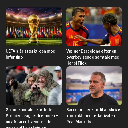
UEFA slår stærkt igen mod
Vælger Barcelona efter en
Infantino
overbevisende samtale med
Hansi Flick
Spionskandalen kostede
Barcelona er klar til at skrive
Premier League-drømmen –
kontrakt med ærkerivalen
nu afslører træneren de
Real Madrids...
mørke eftervirkninger