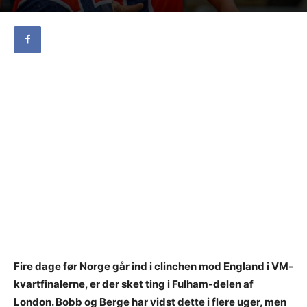
Fire dage før Norge går ind i clinchen mod England i VM-
kvartfinalerne, er der sket ting i Fulham-delen af
London. Bobb og Berge har vidst dette i flere uger, men