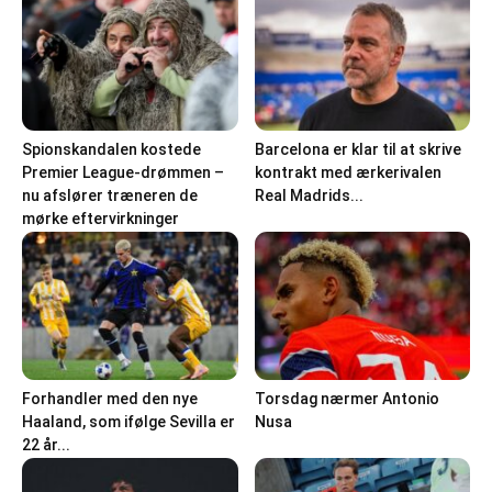
Spionskandalen kostede
Barcelona er klar til at skrive
Premier League-drømmen –
kontrakt med ærkerivalen
nu afslører træneren de
Real Madrids...
mørke eftervirkninger
Forhandler med den nye
Torsdag nærmer Antonio
Haaland, som ifølge Sevilla er
Nusa
22 år...