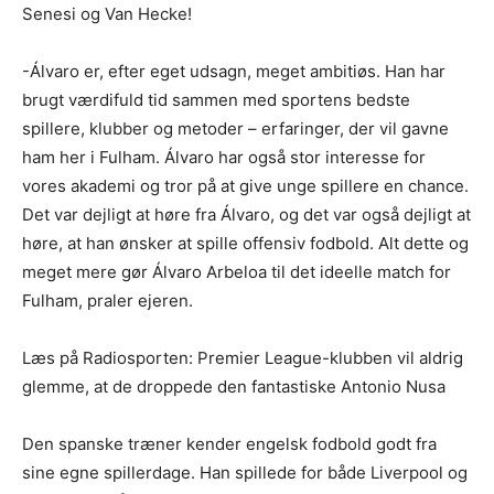
Senesi og Van Hecke!
-Álvaro er, efter eget udsagn, meget ambitiøs. Han har
brugt værdifuld tid sammen med sportens bedste
spillere, klubber og metoder – erfaringer, der vil gavne
ham her i Fulham. Álvaro har også stor interesse for
vores akademi og tror på at give unge spillere en chance.
Det var dejligt at høre fra Álvaro, og det var også dejligt at
høre, at han ønsker at spille offensiv fodbold. Alt dette og
meget mere gør Álvaro Arbeloa til det ideelle match for
Fulham, praler ejeren.
Læs på Radiosporten: Premier League-klubben vil aldrig
glemme, at de droppede den fantastiske Antonio Nusa
Den spanske træner kender engelsk fodbold godt fra
sine egne spillerdage. Han spillede for både Liverpool og