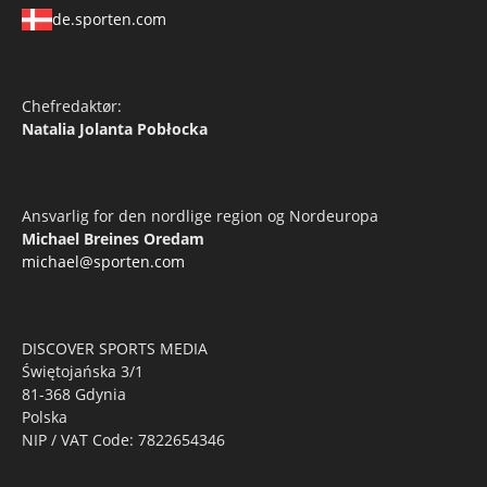
de.sporten.com
Chefredaktør:
Natalia Jolanta Pobłocka
Ansvarlig for den nordlige region og Nordeuropa
Michael Breines Oredam
michael@sporten.com
DISCOVER SPORTS MEDIA
Świętojańska 3/1
81-368 Gdynia
Polska
NIP / VAT Code: 7822654346