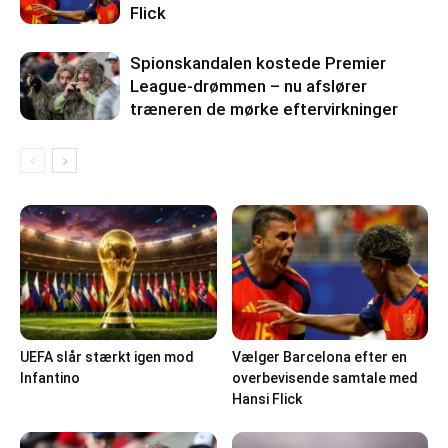
Flick
Spionskandalen kostede Premier
League-drømmen – nu afslører
træneren de mørke eftervirkninger
UEFA slår stærkt igen mod
Vælger Barcelona efter en
Infantino
overbevisende samtale med
Hansi Flick