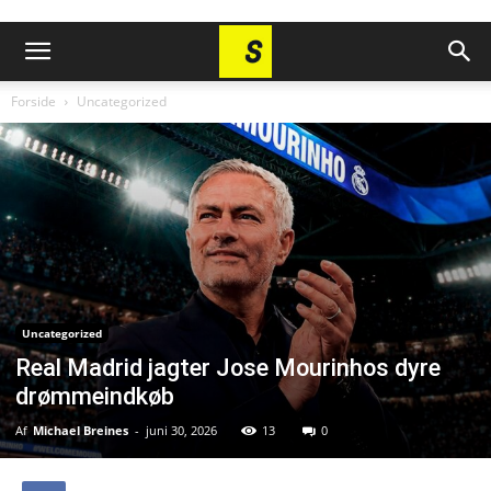
Forside
Uncategorized
Uncategorized
Real Madrid jagter Jose Mourinhos dyre
drømmeindkøb
Af
Michael Breines
-
juni 30, 2026
13
0