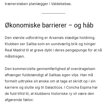
trænerstaben planlægger i Valdebebas.
Økonomiske barrierer – og håb
Den største udfordring er Arsenals stædige holdning.
Klubben ser Saliba som en uundværlig brik og tvinger
Real Madrid til at grave dybt i deres pengepunge for at nå
målstregen.
Den kommercielle gennemførlighed af overdragelsen
afhænger fuldstændigt af Salibas egen vilje. Han må
formelt udtrykke sit ønske om at tage et skridt op i sin
karriere og slutte sig til Galacticos. I Concha Espina har
de fuld tillid til, at klubbens historiske ry vil være den
afgørende faktor.