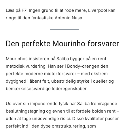
Læs på F7: Ingen grund til at rode mere, Liverpool kan
ringe til den fantastiske Antonio Nusa
Den perfekte Mourinho-forsvarer
Mourinhos insisteren på Saliba bygger på en rent
metodisk vurdering. Han ser i Bondy-drengen den
perfekte moderne midterforsvarer – med ekstrem
dygtighed i åbent felt, ubestridelig styrke i dueller og
bemærkelsesværdige lederegenskaber.
Ud over sin imponerende fysik har Saliba fremragende
beslutningstagning og evnen til at fordele bolden rent –
uden at tage unødvendige risici. Disse kvaliteter passer
perfekt ind i den dybe omstrukturering, som