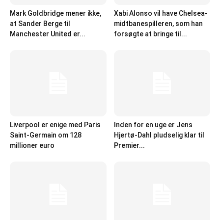
Mark Goldbridge mener ikke,
Xabi Alonso vil have Chelsea-
at Sander Berge til
midtbanespilleren, som han
Manchester United er...
forsøgte at bringe til...
Liverpool er enige med Paris
Inden for en uge er Jens
Saint-Germain om 128
Hjertø-Dahl pludselig klar til
millioner euro
Premier...