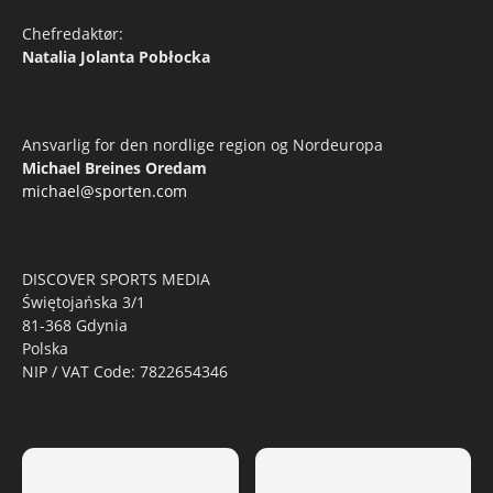
Chefredaktør:
Natalia Jolanta Pobłocka
Ansvarlig for den nordlige region og Nordeuropa
Michael Breines Oredam
michael@sporten.com
DISCOVER SPORTS MEDIA
Świętojańska 3/1
81-368 Gdynia
Polska
NIP / VAT Code: 7822654346