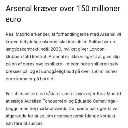
Arsenal kræver over 150 millioner
euro
Real Madrid erkender, at forhandlingerne med Arsenal vil
kræve betydelige økonomiske indsatser. Saliba har en
langtidskontrakt indtil 2030, hvilket giver London-
klubben fuld kontrol. Arsenal er ikke villige til at give slip
på en af deres nøglespillere – medmindre spilleren selv
presser på, og et uundgåeligt bud på over 150 millioner
euro kommer på bordet.
For at finansiere en sådan transfer overvejer Real Madrid
at sælge Aurélien Tchouaméni og Eduardo Camavinga –
begge med høj markedsværdi. De næste par uger bliver
afgørende for at se, om grænseoverskridende kontakt
kan føre til succes.