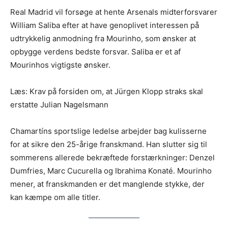
Real Madrid vil forsøge at hente Arsenals midterforsvarer
William Saliba efter at have genoplivet interessen på
udtrykkelig anmodning fra Mourinho, som ønsker at
opbygge verdens bedste forsvar. Saliba er et af
Mourinhos vigtigste ønsker.
Læs: Krav på forsiden om, at Jürgen Klopp straks skal
erstatte Julian Nagelsmann
Chamartíns sportslige ledelse arbejder bag kulisserne
for at sikre den 25-årige franskmand. Han slutter sig til
sommerens allerede bekræftede forstærkninger: Denzel
Dumfries, Marc Cucurella og Ibrahima Konaté. Mourinho
mener, at franskmanden er det manglende stykke, der
kan kæmpe om alle titler.