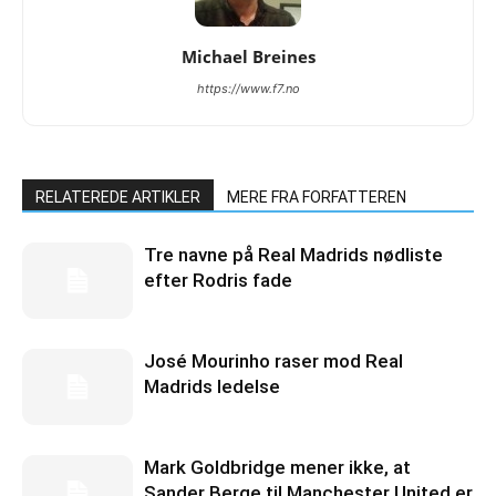
Michael Breines
https://www.f7.no
RELATEREDE ARTIKLER
MERE FRA FORFATTEREN
Tre navne på Real Madrids nødliste
efter Rodris fade
José Mourinho raser mod Real
Madrids ledelse
Mark Goldbridge mener ikke, at
Sander Berge til Manchester United er