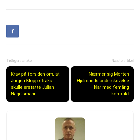
Tidligere artikel
Næste artikel
Krav på forsiden om, at
Nærmer sig Morten
Jürgen Klopp straks
Hjulmands underskrivelse
skulle erstatte Julian
– klar med femårig
Nagelsmann
kontrakt