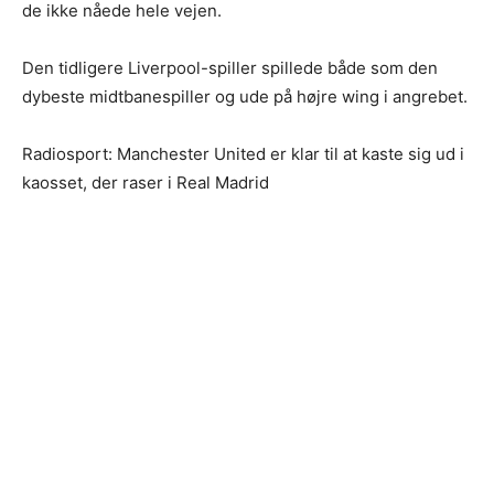
de ikke nåede hele vejen.
Den tidligere Liverpool-spiller spillede både som den
dybeste midtbanespiller og ude på højre wing i angrebet.
Radiosport: Manchester United er klar til at kaste sig ud i
kaosset, der raser i Real Madrid