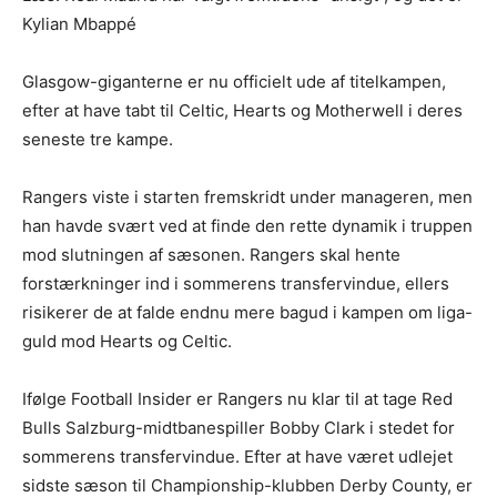
Kylian Mbappé
Glasgow-giganterne er nu officielt ude af titelkampen,
efter at have tabt til Celtic, Hearts og Motherwell i deres
seneste tre kampe.
Rangers viste i starten fremskridt under manageren, men
han havde svært ved at finde den rette dynamik i truppen
mod slutningen af sæsonen. Rangers skal hente
forstærkninger ind i sommerens transfervindue, ellers
risikerer de at falde endnu mere bagud i kampen om liga-
guld mod Hearts og Celtic.
Ifølge Football Insider er Rangers nu klar til at tage Red
Bulls Salzburg-midtbanespiller Bobby Clark i stedet for
sommerens transfervindue. Efter at have været udlejet
sidste sæson til Championship-klubben Derby County, er