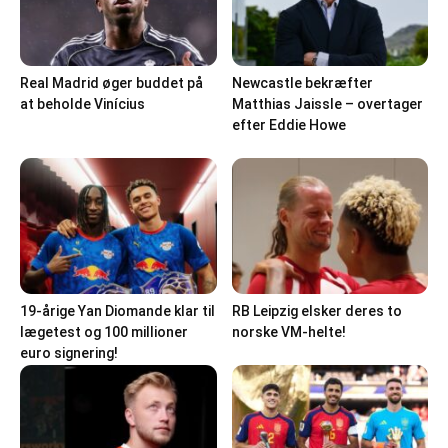
Real Madrid øger buddet på
Newcastle bekræfter
at beholde Vinícius
Matthias Jaissle – overtager
efter Eddie Howe
19-årige Yan Diomande klar til
RB Leipzig elsker deres to
lægetest og 100 millioner
norske VM-helte!
euro signering!