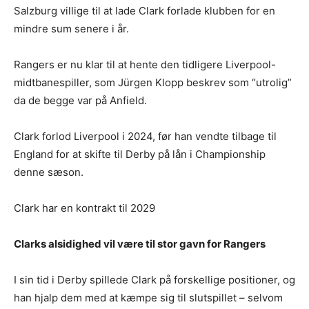
Salzburg villige til at lade Clark forlade klubben for en
mindre sum senere i år.
Rangers er nu klar til at hente den tidligere Liverpool-
midtbanespiller, som Jürgen Klopp beskrev som “utrolig”
da de begge var på Anfield.
Clark forlod Liverpool i 2024, før han vendte tilbage til
England for at skifte til Derby på lån i Championship
denne sæson.
Clark har en kontrakt til 2029
Clarks alsidighed vil være til stor gavn for Rangers
I sin tid i Derby spillede Clark på forskellige positioner, og
han hjalp dem med at kæmpe sig til slutspillet – selvom