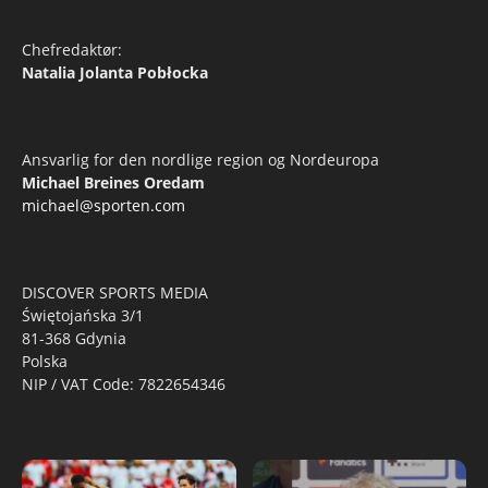
Chefredaktør:
Natalia Jolanta Pobłocka
Ansvarlig for den nordlige region og Nordeuropa
Michael Breines Oredam
michael@sporten.com
DISCOVER SPORTS MEDIA
Świętojańska 3/1
81-368 Gdynia
Polska
NIP / VAT Code: 7822654346