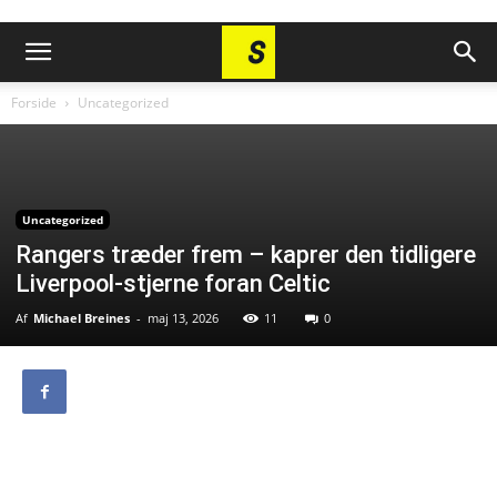
Forside
Uncategorized
Uncategorized
Rangers træder frem – kaprer den tidligere
Liverpool-stjerne foran Celtic
Af
Michael Breines
-
maj 13, 2026
11
0