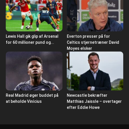
Lewis Hall gik glip af Arsenal
Everton presser på for
for 60 millioner pund og...
Celtics stjernetræner David
Moyes elsker
Real Madrid øger buddet på
Newcastle bekræfter
at beholde Vinícius
Matthias Jaissle – overtager
efter Eddie Howe