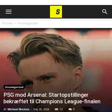
Forside
Uncategorized
Uncategorized
PSG mod Arsenal: Startopstillinger
bekræftet til Champions League-finalen
Af
Michael Breines
-
maj 30, 2026
13
0