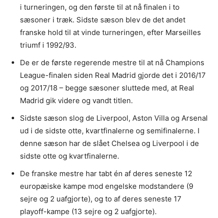
i turneringen, og den første til at nå finalen i to
sæsoner i træk. Sidste sæson blev de det andet
franske hold til at vinde turneringen, efter Marseilles
triumf i 1992/93.
De er de første regerende mestre til at nå Champions
League-finalen siden Real Madrid gjorde det i 2016/17
og 2017/18 – begge sæsoner sluttede med, at Real
Madrid gik videre og vandt titlen.
Sidste sæson slog de Liverpool, Aston Villa og Arsenal
ud i de sidste otte, kvartfinalerne og semifinalerne. I
denne sæson har de slået Chelsea og Liverpool i de
sidste otte og kvartfinalerne.
De franske mestre har tabt én af deres seneste 12
europæiske kampe mod engelske modstandere (9
sejre og 2 uafgjorte), og to af deres seneste 17
playoff-kampe (13 sejre og 2 uafgjorte).