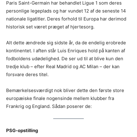
Paris Saint-Germain har behandlet Ligue 1 som deres
personlige legeplads og har vundet 12 af de seneste 14
nationale ligatitler. Deres forhold til Europa har derimod
historisk set været præget af hjertesorg.
Alt dette ændrede sig sidste år, da de endelig erobrede
kontinentet. I aften står Luis Enriques hold på kanten af
fodboldens udødelighed. De ser ud til at blive kun den
tredje klub – efter Real Madrid og AC Milan – der kan
forsvare deres titel.
Bemærkelsesværdigt nok bliver dette den første store
europæiske finale nogensinde mellem klubber fra
Frankrig og England. Sådan poserer de:
PSG-opstilling