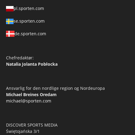
pl.sporten.com
se.sporten.com
de.sporten.com
Chefredaktør:
Natalia Jolanta Pobłocka
Ansvarlig for den nordlige region og Nordeuropa
Michael Breines Oredam
michael@sporten.com
DISCOVER SPORTS MEDIA
Świętojańska 3/1