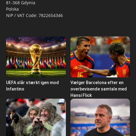
81-368 Gdynia
Polska
NIP / VAT Code: 7822654346
UEFA slår stærkt igen mod
Vælger Barcelona efter en
Infantino
overbevisende samtale med
Hansi Flick