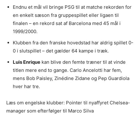
Endnu et mål vil bringe PSG til at matche rekorden for
en enkelt sæson fra gruppespillet eller ligaen til
finalen – en rekord sat af Barcelona med 45 mål i
1999/2000.
Klubben fra den franske hovedstad har aldrig spillet 0-
0 i slutspillet – det gælder 64 kampe i træk.
Luis Enrique
kan blive den femte træner til at vinde
titlen mere end to gange. Carlo Ancelotti har fem,
mens Bob Paisley, Zinédine Zidane og Pep Guardiola
hver har tre.
Læs om engelske klubber: Pointer til nyaffyret Chelsea-
manager som efterfølger til Marco Silva