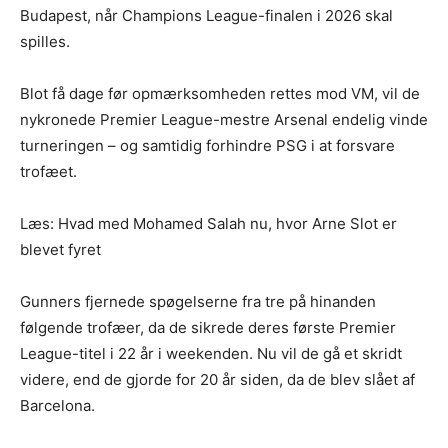
Budapest, når Champions League-finalen i 2026 skal
spilles.
Blot få dage før opmærksomheden rettes mod VM, vil de
nykronede Premier League-mestre Arsenal endelig vinde
turneringen – og samtidig forhindre PSG i at forsvare
trofæet.
Læs: Hvad med Mohamed Salah nu, hvor Arne Slot er
blevet fyret
Gunners fjernede spøgelserne fra tre på hinanden
følgende trofæer, da de sikrede deres første Premier
League-titel i 22 år i weekenden. Nu vil de gå et skridt
videre, end de gjorde for 20 år siden, da de blev slået af
Barcelona.