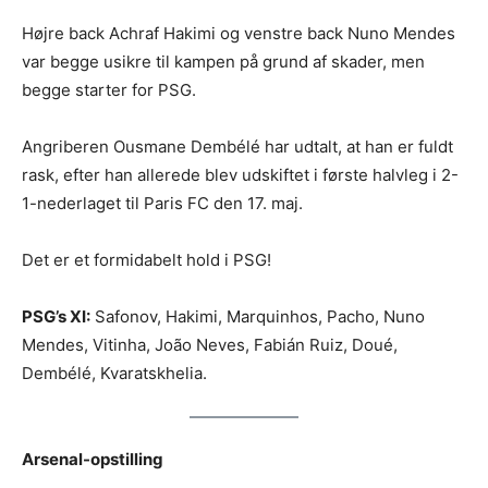
Højre back Achraf Hakimi og venstre back Nuno Mendes
var begge usikre til kampen på grund af skader, men
begge starter for PSG.
Angriberen Ousmane Dembélé har udtalt, at han er fuldt
rask, efter han allerede blev udskiftet i første halvleg i 2-
1-nederlaget til Paris FC den 17. maj.
Det er et formidabelt hold i PSG!
PSG’s XI:
Safonov, Hakimi, Marquinhos, Pacho, Nuno
Mendes, Vitinha, João Neves, Fabián Ruiz, Doué,
Dembélé, Kvaratskhelia.
Arsenal-opstilling