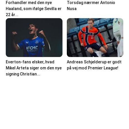
Forhandler med den nye
Torsdag nærmer Antonio
Haaland, som ifølge Sevilla er
Nusa
22 år...
Everton-fans elsker, hvad
Andreas Schjelderup er godt
Mikel Arteta siger om den nye
på vej mod Premier League!
signing Christian...