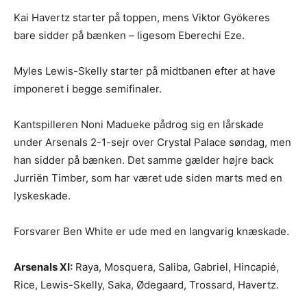
Kai Havertz starter på toppen, mens Viktor Gyökeres
bare sidder på bænken – ligesom Eberechi Eze.
Myles Lewis-Skelly starter på midtbanen efter at have
imponeret i begge semifinaler.
Kantspilleren Noni Madueke pådrog sig en lårskade
under Arsenals 2-1-sejr over Crystal Palace søndag, men
han sidder på bænken. Det samme gælder højre back
Jurriën Timber, som har været ude siden marts med en
lyskeskade.
Forsvarer Ben White er ude med en langvarig knæskade.
Arsenals XI:
Raya, Mosquera, Saliba, Gabriel, Hincapié,
Rice, Lewis-Skelly, Saka, Ødegaard, Trossard, Havertz.