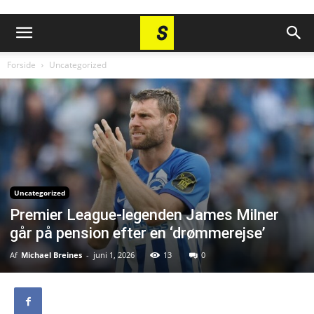
Forside
Uncategorized
Uncategorized
Premier League-legenden James Milner
går på pension efter en ‘drømmerejse’
Af
Michael Breines
-
juni 1, 2026
13
0