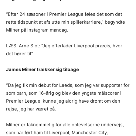
“Efter 24 sæsoner i Premier League føles det som det
rette tidspunkt at afslutte min spillerkarriere,” begyndte
Milner på Instagram mandag.
LÆS: Arne Slot: “Jeg efterlader Liverpool præcis, hvor
det hører til”
James Milner trækker sig tilbage
“Da jeg fik min debut for Leeds, som jeg var supporter for
som barn, som 16-årig og blev den yngste målscorer i
Premier League, kunne jeg aldrig have drømt om den
rejse, jeg har været på.
Milner er taknemmelig for alle oplevelserne undervejs,
som har ført ham til Liverpool, Manchester City,