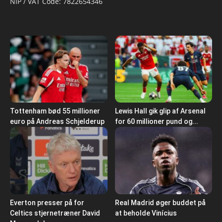
NIP / VAT Code: 7822654346
Tottenham bød 55 millioner
Lewis Hall gik glip af Arsenal
euro på Andreas Schjelderup
for 60 millioner pund og...
Everton presser på for
Real Madrid øger buddet på
Celtics stjernetræner David
at beholde Vinícius