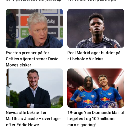
Everton presser på for
Real Madrid øger buddet på
Celtics stjernetræner David
at beholde Vinícius
Moyes elsker
Newcastle bekræfter
19-årige Yan Diomande klar til
Matthias Jaissle – overtager
lægetest og 100 millioner
efter Eddie Howe
euro signering!