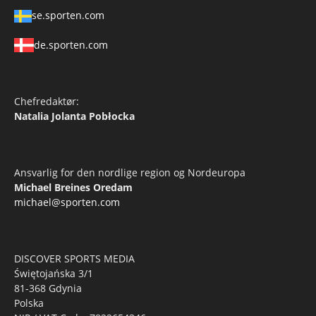
se.sporten.com
de.sporten.com
Chefredaktør:
Natalia Jolanta Pobłocka
Ansvarlig for den nordlige region og Nordeuropa
Michael Breines Oredam
michael@sporten.com
DISCOVER SPORTS MEDIA
Świętojańska 3/1
81-368 Gdynia
Polska