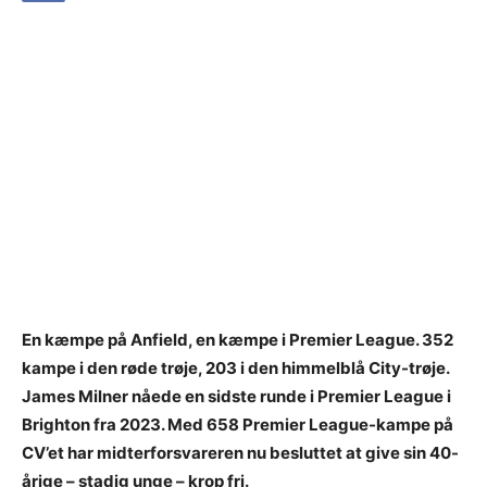
En kæmpe på Anfield, en kæmpe i Premier League. 352
kampe i den røde trøje, 203 i den himmelblå City-trøje.
James Milner nåede en sidste runde i Premier League i
Brighton fra 2023. Med 658 Premier League-kampe på
CV’et har midterforsvareren nu besluttet at give sin 40-
årige – stadig unge – krop fri.