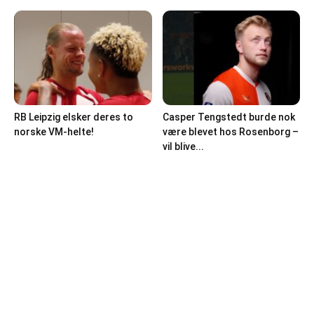
RB Leipzig elsker deres to
Casper Tengstedt burde nok
norske VM-helte!
være blevet hos Rosenborg –
vil blive...