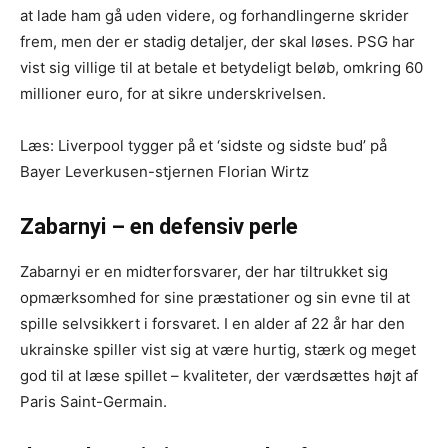
at lade ham gå uden videre, og forhandlingerne skrider
frem, men der er stadig detaljer, der skal løses. PSG har
vist sig villige til at betale et betydeligt beløb, omkring 60
millioner euro, for at sikre underskrivelsen.
Læs: Liverpool tygger på et ‘sidste og sidste bud’ på
Bayer Leverkusen-stjernen Florian Wirtz
Zabarnyi – en defensiv perle
Zabarnyi er en midterforsvarer, der har tiltrukket sig
opmærksomhed for sine præstationer og sin evne til at
spille selvsikkert i forsvaret. I en alder af 22 år har den
ukrainske spiller vist sig at være hurtig, stærk og meget
god til at læse spillet – kvaliteter, der værdsættes højt af
Paris Saint-Germain.