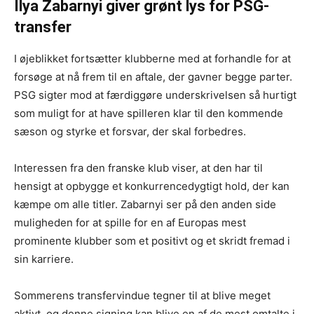
Ilya Zabarnyi giver grønt lys for PSG-
transfer
I øjeblikket fortsætter klubberne med at forhandle for at
forsøge at nå frem til en aftale, der gavner begge parter.
PSG sigter mod at færdiggøre underskrivelsen så hurtigt
som muligt for at have spilleren klar til den kommende
sæson og styrke et forsvar, der skal forbedres.
Interessen fra den franske klub viser, at den har til
hensigt at opbygge et konkurrencedygtigt hold, der kan
kæmpe om alle titler. Zabarnyi ser på den anden side
muligheden for at spille for en af Europas mest
prominente klubber som et positivt og et skridt fremad i
sin karriere.
Sommerens transfervindue tegner til at blive meget
aktivt, og denne signing kan blive en af de mest omtalte i