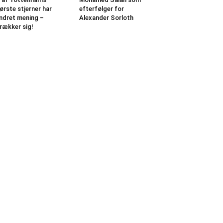
ørste stjerner har
efterfølger for
dret mening –
Alexander Sorloth
rækker sig!