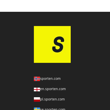
sporten.com
en.sporten.com
pl.sporten.com
se.sporten.com