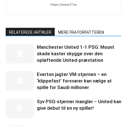
https://www.f7.no
RELATEREDE ARTIKLER
MERE FRA FORFATTEREN
Manchester United 1-1 PSG: Mount
skade kaster skygge over den
opløftende United-præstation
Everton jagter VM-stjernen – en
‘klippefast’ forsvarer kan vælge at
spille for Saudi millioner
Syv PSG-stjerner mangler – United kan
give debut til en ny spiller!