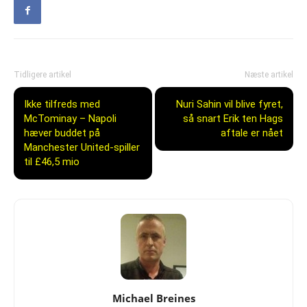
Tidligere artikel
Næste artikel
Ikke tilfreds med
Nuri Sahin vil blive fyret,
McTominay – Napoli
så snart Erik ten Hags
hæver buddet på
aftale er nået
Manchester United-spiller
til £46,5 mio
Michael Breines