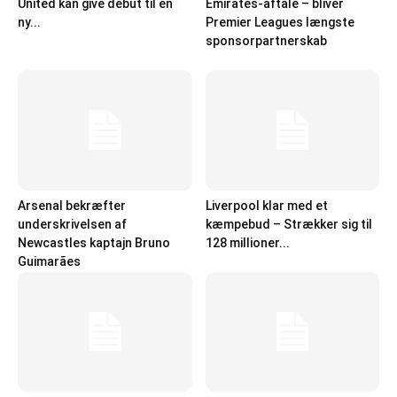
United kan give debut til en
Emirates-aftale – bliver
ny...
Premier Leagues længste
sponsorpartnerskab
Arsenal bekræfter
Liverpool klar med et
underskrivelsen af
kæmpebud – Strækker sig til
Newcastles kaptajn Bruno
128 millioner...
Guimarães