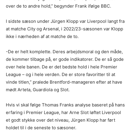
over de to andre hold,” begynder Frank ifølge BBC.
I sidste sæson under Jürgen Klopp var Liverpool langt fra
at matche City og Arsenal, i 2022/23-sæsonen var Klopp
ikke i nærheden af at matche de to.
-De er helt komplette. Deres arbejdsmoral og den måde,
de kommer tilbage på, er gode indikatorer. De er så gode
over hele banen. De er det bedste hold i hele Premier
League – og i hele verden. De er store favoritter til at
vinde titlen,” pralede Brentford-manageren efter at have
mødt Arteta, Guardiola og Slot.
Hvis vi skal følge Thomas Franks analyse baseret på hans
erfaring i Premier League, har Arne Slot løftet Liverpool
et godt stykke over det niveau, Jürgen Klopp har ført
holdet til i de seneste to sæsoner.