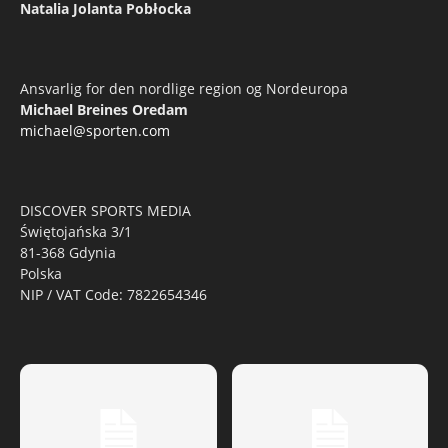
Natalia Jolanta Pobłocka
Ansvarlig for den nordlige region og Nordeuropa
Michael Breines Oredam
michael@sporten.com
DISCOVER SPORTS MEDIA
Świętojańska 3/1
81-368 Gdynia
Polska
NIP / VAT Code: 7822654346