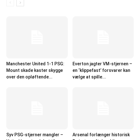
Manchester United 1-1 PSG:
Everton jagter VM-stjernen –
Mount skade kaster skygge
en ‘klippefast’ forsvarer kan
over den opløftende...
vælge at spille...
Syv PSG-stjerner mangler –
Arsenal forlænger historisk