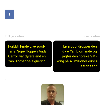
Tidligere artikel
Næste artikel
Forbløffende Liverpool-
Liverpool dropper den
fans: Superfloppen Andy
dyre Yan Diomande og
Carroll var dyrere end en
jagter den norske VM-
Yan Diomande-signering!
wing på 40 millioner euro i
stedet for