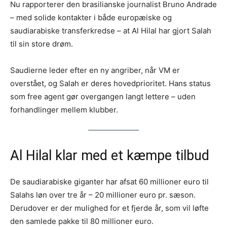
Nu rapporterer den brasilianske journalist Bruno Andrade
– med solide kontakter i både europæiske og
saudiarabiske transferkredse – at Al Hilal har gjort Salah
til sin store drøm.
Saudierne leder efter en ny angriber, når VM er
overstået, og Salah er deres hovedprioritet. Hans status
som free agent gør overgangen langt lettere – uden
forhandlinger mellem klubber.
Al Hilal klar med et kæmpe tilbud
De saudiarabiske giganter har afsat 60 millioner euro til
Salahs løn over tre år – 20 millioner euro pr. sæson.
Derudover er der mulighed for et fjerde år, som vil løfte
den samlede pakke til 80 millioner euro.