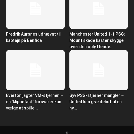
Fredrik Aursnes udnævnt til
Manchester United 1-1 PSG:
kaptajn på Benfica
Mount skade kaster skygge
over den opløftende...
Everton jagter VM-stjernen –
Syv PSG-stjerner mangler –
en ‘klippefast’ forsvarer kan
United kan give debut til en
vælge at spille...
ny...
©