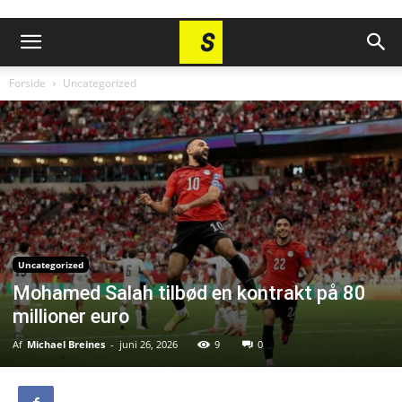
Forside
Uncategorized
Uncategorized
Mohamed Salah tilbød en kontrakt på 80
millioner euro
Af
Michael Breines
-
juni 26, 2026
9
0