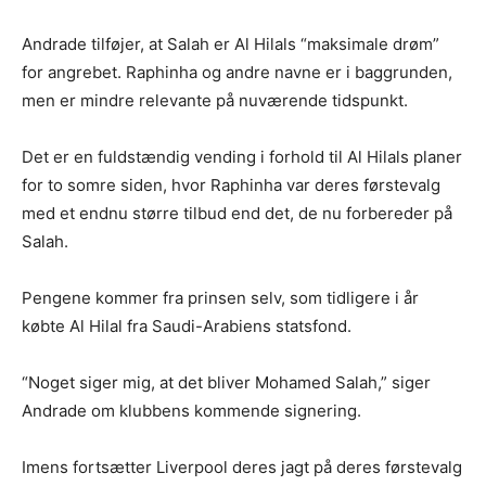
Andrade tilføjer, at Salah er Al Hilals “maksimale drøm”
for angrebet. Raphinha og andre navne er i baggrunden,
men er mindre relevante på nuværende tidspunkt.
Det er en fuldstændig vending i forhold til Al Hilals planer
for to somre siden, hvor Raphinha var deres førstevalg
med et endnu større tilbud end det, de nu forbereder på
Salah.
Pengene kommer fra prinsen selv, som tidligere i år
købte Al Hilal fra Saudi-Arabiens statsfond.
“Noget siger mig, at det bliver Mohamed Salah,” siger
Andrade om klubbens kommende signering.
Imens fortsætter Liverpool deres jagt på deres førstevalg