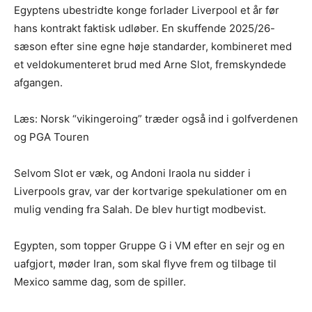
Egyptens ubestridte konge forlader Liverpool et år før
hans kontrakt faktisk udløber. En skuffende 2025/26-
sæson efter sine egne høje standarder, kombineret med
et veldokumenteret brud med Arne Slot, fremskyndede
afgangen.
Læs: Norsk “vikingeroing” træder også ind i golfverdenen
og PGA Touren
Selvom Slot er væk, og Andoni Iraola nu sidder i
Liverpools grav, var der kortvarige spekulationer om en
mulig vending fra Salah. De blev hurtigt modbevist.
Egypten, som topper Gruppe G i VM efter en sejr og en
uafgjort, møder Iran, som skal flyve frem og tilbage til
Mexico samme dag, som de spiller.