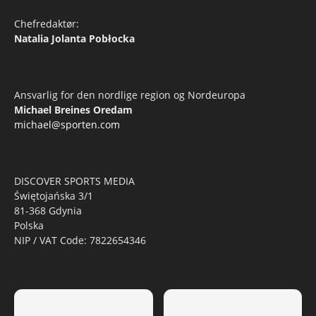
Chefredaktør:
Natalia Jolanta Pobłocka
Ansvarlig for den nordlige region og Nordeuropa
Michael Breines Oredam
michael@sporten.com
DISCOVER SPORTS MEDIA
Świętojańska 3/1
81-368 Gdynia
Polska
NIP / VAT Code: 7822654346