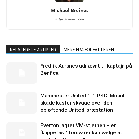
Michael Breines
https://www.f7.no
RELATEREDE ARTIKLER
MERE FRA FORFATTEREN
Fredrik Aursnes udnævnt til kaptajn på
Benfica
Manchester United 1-1 PSG: Mount
skade kaster skygge over den
opløftende United-præstation
Everton jagter VM-stjernen – en
‘klippefast’ forsvarer kan vælge at