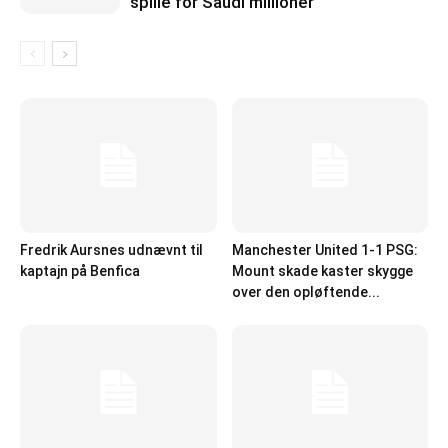
spille for Saudi millioner
Fredrik Aursnes udnævnt til
Manchester United 1-1 PSG:
kaptajn på Benfica
Mount skade kaster skygge
over den opløftende...