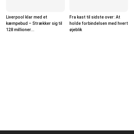
Liverpool klar med et
Fra kast til sidste over: At
kæmpebud – Strækker sig til
holde forbindelsen med hvert
128 millioner...
øjeblik