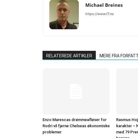
Michael Breines
https://www.f7.no
RELATEREDE ARTIKLER
MERE FRA FORFAT
Enzo Marescas drømmeafløser for
Rasmus Hojl
Rodri vil fjerne Chelseas økonomiske
karakter – N
problemer
med 79 Pre