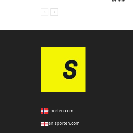
benene
sporten.com
en.sporten.com