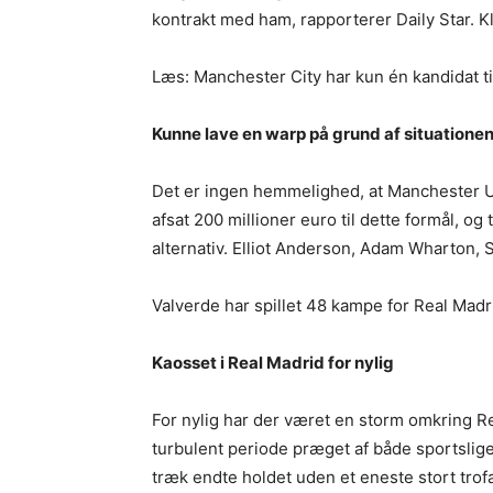
kontrakt med ham, rapporterer Daily Star. K
Læs: Manchester City har kun én kandidat til
Kunne lave en warp på grund af situation
Det er ingen hemmelighed, at Manchester Un
afsat 200 millioner euro til dette formål, o
alternativ. Elliot Anderson, Adam Wharton, 
Valverde har spillet 48 kampe for Real Madr
Kaosset i Real Madrid for nylig
For nylig har der været en storm omkring 
turbulent periode præget af både sportslige
træk endte holdet uden et eneste stort trofæ