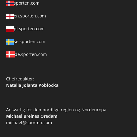
sporten.com
en.sporten.com
pl.sporten.com
se.sporten.com
de.sporten.com
Chefredaktør:
Natalia Jolanta Pobłocka
Ansvarlig for den nordlige region og Nordeuropa
Michael Breines Oredam
michael@sporten.com