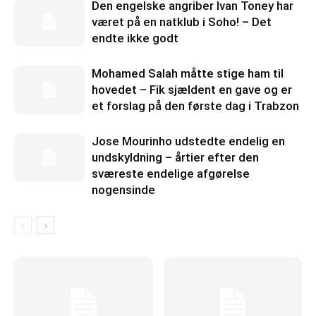
Den engelske angriber Ivan Toney har
været på en natklub i Soho! – Det
endte ikke godt
Mohamed Salah måtte stige ham til
hovedet – Fik sjældent en gave og er
et forslag på den første dag i Trabzon
Jose Mourinho udstedte endelig en
undskyldning – årtier efter den
sværeste endelige afgørelse
nogensinde