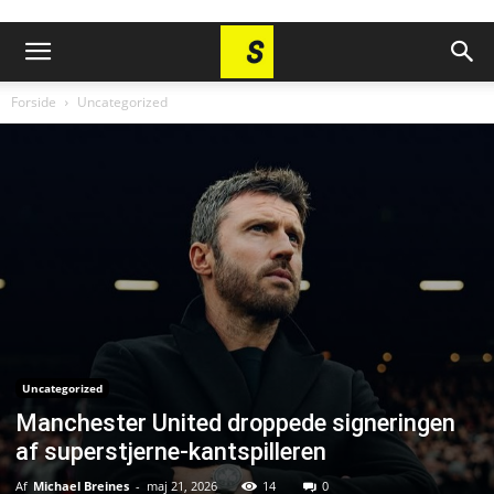
Forside
Uncategorized
Uncategorized
Manchester United droppede signeringen
af superstjerne-kantspilleren
Af
Michael Breines
-
maj 21, 2026
14
0