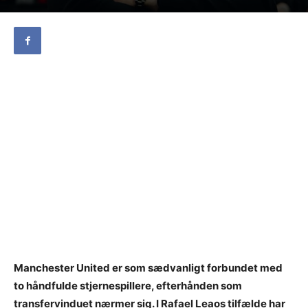
Manchester United er som sædvanligt forbundet med
to håndfulde stjernespillere, efterhånden som
transfervinduet nærmer sig. I Rafael Leaos tilfælde har