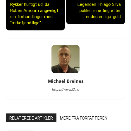
Rykker hurtigt ud, da
Legenden Thiago Silva
Ruben Amorim angiveligt
pakker sine ting efter
er i forhandlinger med
endnu en liga-guld
“ærkefjendtlige”
Michael Breines
https://www.f7.no
RELATEREDE ARTIKLER
MERE FRA FORFATTEREN