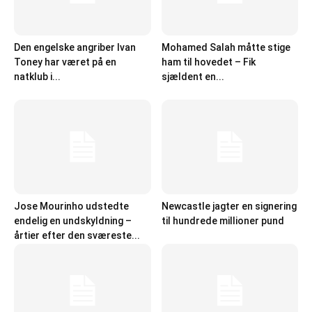
Den engelske angriber Ivan
Mohamed Salah måtte stige
Toney har været på en
ham til hovedet – Fik
natklub i...
sjældent en...
Jose Mourinho udstedte
Newcastle jagter en signering
endelig en undskyldning –
til hundrede millioner pund
årtier efter den sværeste...