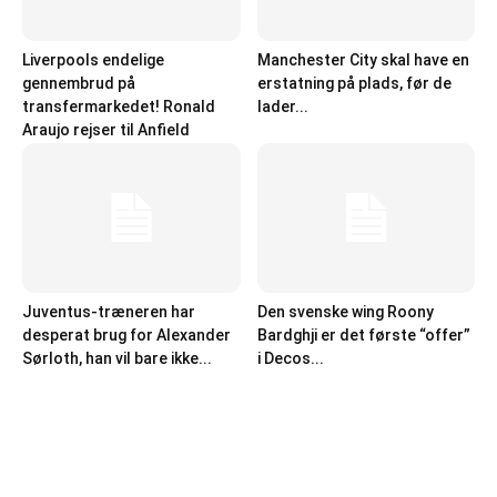
Liverpools endelige
Manchester City skal have en
gennembrud på
erstatning på plads, før de
transfermarkedet! Ronald
lader...
Araujo rejser til Anfield
Juventus-træneren har
Den svenske wing Roony
desperat brug for Alexander
Bardghji er det første “offer”
Sørloth, han vil bare ikke...
i Decos...