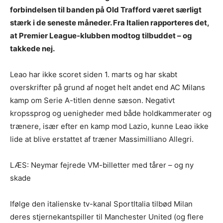
forbindelsen til banden på Old Trafford været særligt
stærk i de seneste måneder. Fra Italien rapporteres det,
at Premier League-klubben modtog tilbuddet – og
takkede nej.
Leao har ikke scoret siden 1. marts og har skabt
overskrifter på grund af noget helt andet end AC Milans
kamp om Serie A-titlen denne sæson. Negativt
kropssprog og uenigheder med både holdkammerater og
trænere, især efter en kamp mod Lazio, kunne Leao ikke
lide at blive erstattet af træner Massimilliano Allegri.
LÆS: Neymar fejrede VM-billetter med tårer – og ny
skade
Ifølge den italienske tv-kanal SportItalia tilbød Milan
deres stjernekantspiller til Manchester United (og flere