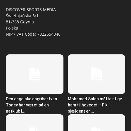
DISCOVER SPORTS MEDIA
Świętojańska 3/1
81-368 Gdynia
Polska
NIP / VAT Code: 7822654346
Den engelske angriber Ivan
Mohamed Salah måtte stige
Toney har været på en
ham til hovedet – Fik
natklub i...
sjældent en...