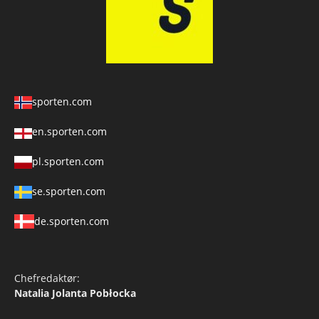
sporten.com
en.sporten.com
pl.sporten.com
se.sporten.com
de.sporten.com
Chefredaktør:
Natalia Jolanta Pobłocka