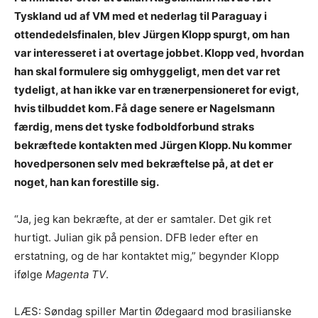
Tyskland ud af VM med et nederlag til Paraguay i
ottendedelsfinalen, blev Jürgen Klopp spurgt, om han
var interesseret i at overtage jobbet. Klopp ved, hvordan
han skal formulere sig omhyggeligt, men det var ret
tydeligt, at han ikke var en trænerpensioneret for evigt,
hvis tilbuddet kom. Få dage senere er Nagelsmann
færdig, mens det tyske fodboldforbund straks
bekræftede kontakten med Jürgen Klopp. Nu kommer
hovedpersonen selv med bekræftelse på, at det er
noget, han kan forestille sig.
“Ja, jeg kan bekræfte, at der er samtaler. Det gik ret
hurtigt. Julian gik på pension. DFB leder efter en
erstatning, og de har kontaktet mig,” begynder Klopp
ifølge
Magenta TV
.
LÆS: Søndag spiller Martin Ødegaard mod brasilianske