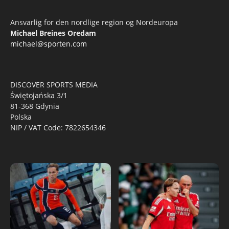
Ansvarlig for den nordlige region og Nordeuropa
Michael Breines Oredam
michael@sporten.com
DISCOVER SPORTS MEDIA
Świętojańska 3/1
81-368 Gdynia
Polska
NIP / VAT Code: 7822654346