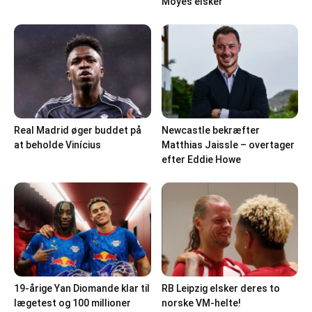
Moyes elsker
Real Madrid øger buddet på
Newcastle bekræfter
at beholde Vinícius
Matthias Jaissle – overtager
efter Eddie Howe
19-årige Yan Diomande klar til
RB Leipzig elsker deres to
lægetest og 100 millioner
norske VM-helte!