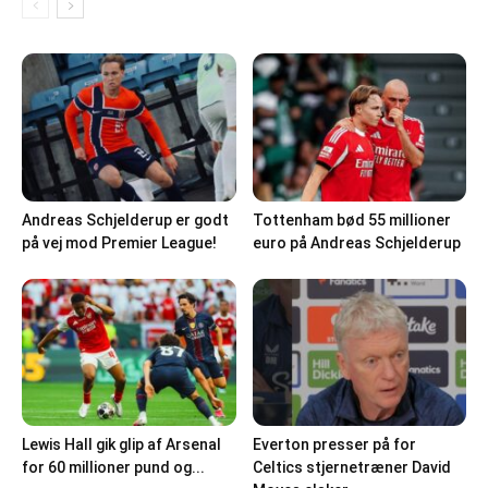
Andreas Schjelderup er godt
Tottenham bød 55 millioner
på vej mod Premier League!
euro på Andreas Schjelderup
Lewis Hall gik glip af Arsenal
Everton presser på for
for 60 millioner pund og...
Celtics stjernetræner David