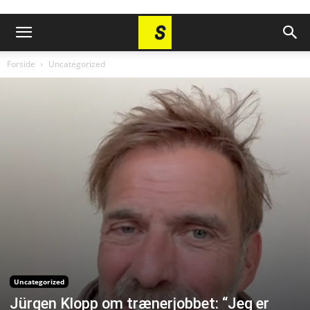
Forside
Uncategorized
Uncategorized
Jürgen Klopp om trænerjobbet: “Jeg er