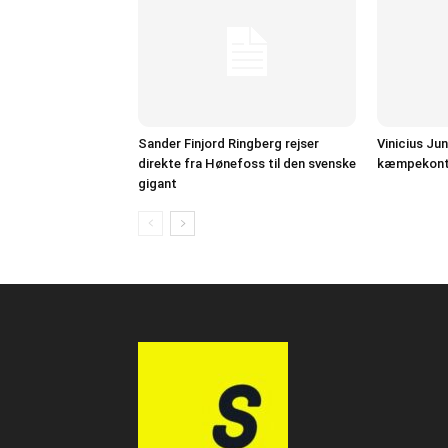
Sander Finjord Ringberg rejser
Vinicius Jun
direkte fra Hønefoss til den svenske
kæmpekont
gigant