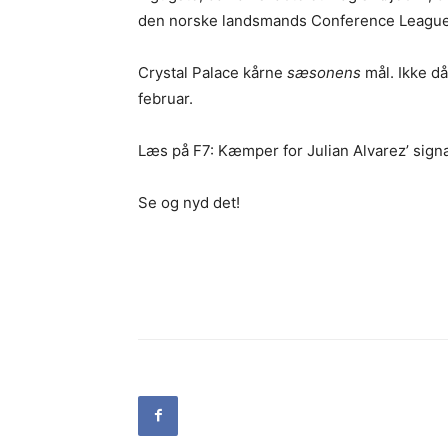
den norske landsmands Conference League
Crystal Palace kårne
sæsonens
mål. Ikke då
februar.
Læs på F7: Kæmper for Julian Alvarez’ sign
Se og nyd det!