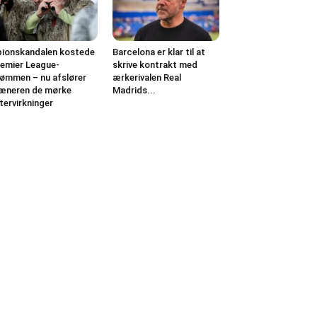
ionskandalen kostede
Barcelona er klar til at
emier League-
skrive kontrakt med
ømmen – nu afslører
ærkerivalen Real
æneren de mørke
Madrids...
tervirkninger