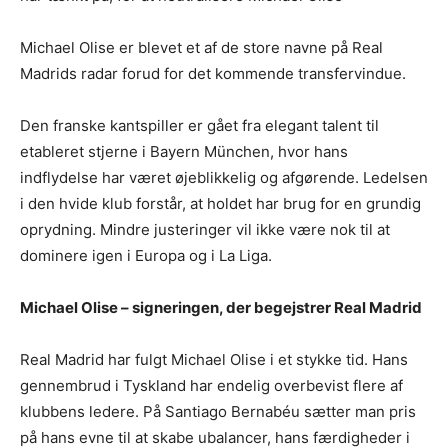
Michael Olise er blevet et af de store navne på Real
Madrids radar forud for det kommende transfervindue.
Den franske kantspiller er gået fra elegant talent til
etableret stjerne i Bayern München, hvor hans
indflydelse har været øjeblikkelig og afgørende. Ledelsen
i den hvide klub forstår, at holdet har brug for en grundig
oprydning. Mindre justeringer vil ikke være nok til at
dominere igen i Europa og i La Liga.
Michael Olise – signeringen, der begejstrer Real Madrid
Real Madrid har fulgt Michael Olise i et stykke tid. Hans
gennembrud i Tyskland har endelig overbevist flere af
klubbens ledere. På Santiago Bernabéu sætter man pris
på hans evne til at skabe ubalancer, hans færdigheder i