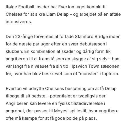
Ifølge Football Insider har Everton taget kontakt til
Chelsea for at sikre Liam Delap – og arbejdet på en aftale
intensiveres.
Den 23-årige forventes at forlade Stamford Bridge inden
for de næste par uger efter en svær debutsæson i
klubben. En kombination af skader og dårlig form fik
angriberen til at fremstå som en skygge af sig selv – han
var langt fra niveauet fra sin tid i Ipswich Town sæsonen
før, hvor han blev beskrevet som et “monster” i topform.
Everton vil udnytte Chelseas beslutning om at få Delap
tilbage til sit bedste – potentialet er tydeligvis der.
Angriberen kan levere en fysisk tilstedeværelse i
angrebet, der passer til Moyes’ spillestil, hvor angribere
ofte må kæmpe for at få gode bolde på plads.