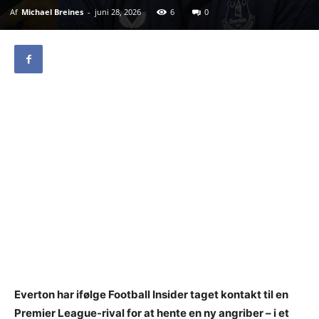
Af
Michael Breines
-
juni 28, 2026
6
0
Everton har ifølge Football Insider taget kontakt til en
Premier League-rival for at hente en ny angriber – i et