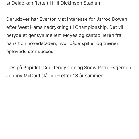
at Delap kan flytte til Hill Dickinson Stadium.
Derudover har Everton vist interesse for Jarrod Bowen
efter West Hams nedrykning til Championship. Det vil
betyde et gensyn mellem Moyes og kantspilleren fra
hans tid i hovedstaden, hvor både spiller og træner
oplevede stor succes.
Læs på Popidol: Courteney Cox og Snow Patrol-stjernen
Johnny McDaid slår op – efter 13 år sammen