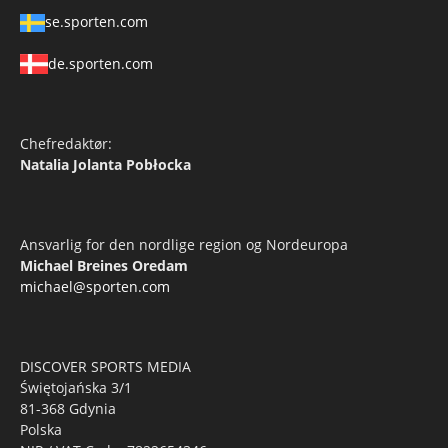
se.sporten.com
de.sporten.com
Chefredaktør:
Natalia Jolanta Pobłocka
Ansvarlig for den nordlige region og Nordeuropa
Michael Breines Oredam
michael@sporten.com
DISCOVER SPORTS MEDIA
Świętojańska 3/1
81-368 Gdynia
Polska