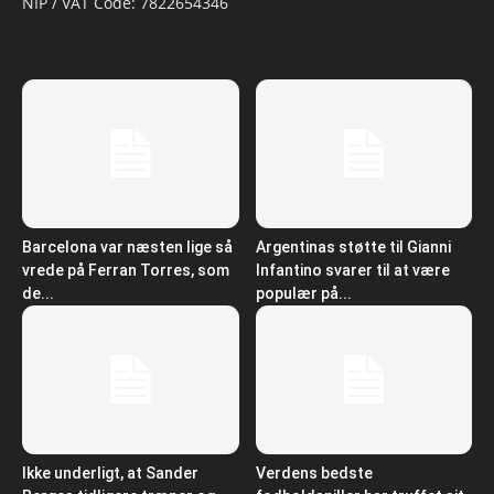
NIP / VAT Code: 7822654346
Barcelona var næsten lige så
Argentinas støtte til Gianni
vrede på Ferran Torres, som
Infantino svarer til at være
de...
populær på...
Ikke underligt, at Sander
Verdens bedste