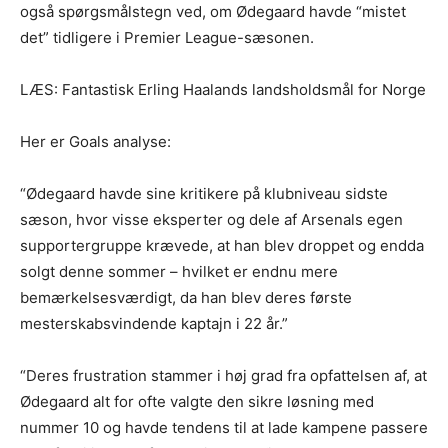
også spørgsmålstegn ved, om Ødegaard havde “mistet
det” tidligere i Premier League-sæsonen.
LÆS: Fantastisk Erling Haalands landsholdsmål for Norge
Her er Goals analyse:
“Ødegaard havde sine kritikere på klubniveau sidste
sæson, hvor visse eksperter og dele af Arsenals egen
supportergruppe krævede, at han blev droppet og endda
solgt denne sommer – hvilket er endnu mere
bemærkelsesværdigt, da han blev deres første
mesterskabsvindende kaptajn i 22 år.”
“Deres frustration stammer i høj grad fra opfattelsen af, at
Ødegaard alt for ofte valgte den sikre løsning med
nummer 10 og havde tendens til at lade kampene passere