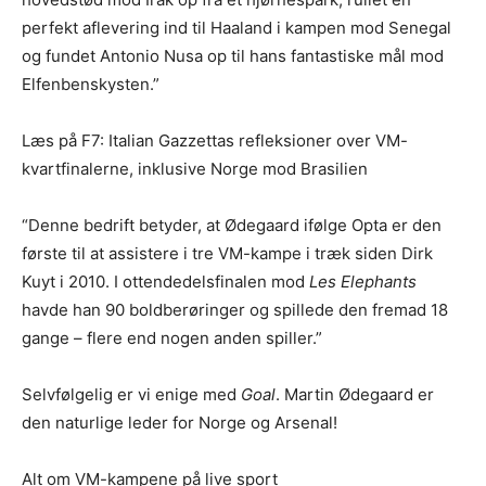
perfekt aflevering ind til Haaland i kampen mod Senegal
og fundet Antonio Nusa op til hans fantastiske mål mod
Elfenbenskysten.”
Læs på F7: Italian Gazzettas refleksioner over VM-
kvartfinalerne, inklusive Norge mod Brasilien
“Denne bedrift betyder, at Ødegaard ifølge Opta er den
første til at assistere i tre VM-kampe i træk siden Dirk
Kuyt i 2010. I ottendedelsfinalen mod
Les Elephants
havde han 90 boldberøringer og spillede den fremad 18
gange – flere end nogen anden spiller.”
Selvfølgelig er vi enige med
Goal
. Martin Ødegaard er
den naturlige leder for Norge og Arsenal!
Alt om VM-kampene på live sport