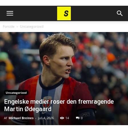
Forside
Uncategorized
Uncategorized
Engelske medier roser den fremragende
Martin Ødegaard
Af
Michael Breines
-
juli 4, 2026
14
0