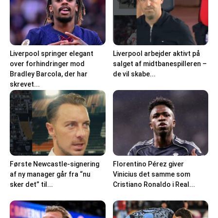
Liverpool springer elegant
Liverpool arbejder aktivt på
over forhindringer mod
salget af midtbanespilleren –
Bradley Barcola, der har
de vil skabe...
skrevet...
Første Newcastle-signering
Florentino Pérez giver
af ny manager går fra “nu
Vinicius det samme som
sker det” til...
Cristiano Ronaldo i Real...