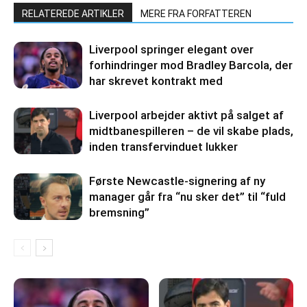
RELATEREDE ARTIKLER
MERE FRA FORFATTEREN
Liverpool springer elegant over
forhindringer mod Bradley Barcola, der
har skrevet kontrakt med
Liverpool arbejder aktivt på salget af
midtbanespilleren – de vil skabe plads,
inden transfervinduet lukker
Første Newcastle-signering af ny
manager går fra “nu sker det” til “fuld
bremsning”