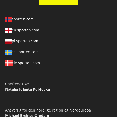
sporten.com
en.sporten.com
pl.sporten.com
se.sporten.com
de.sporten.com
Chefredaktør:
Natalia Jolanta Pobłocka
Ansvarlig for den nordlige region og Nordeuropa
Michael Breines Oredam