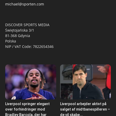
michael@sporten.com
DISCOVER SPORTS MEDIA
Świętojańska 3/1
81-368 Gdynia
Polska
NIP / VAT Code: 7822654346
Liverpool springer elegant
Liverpool arbejder aktivt på
over forhindringer mod
salget af midtbanespilleren –
Bradley Barcola, der har
de vil skabe...