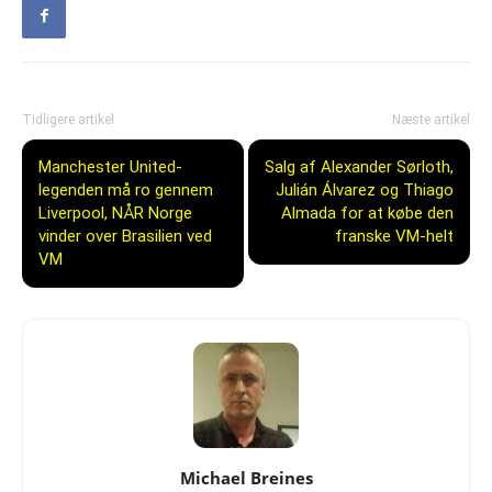
Tidligere artikel
Næste artikel
Manchester United-
Salg af Alexander Sørloth,
legenden må ro gennem
Julián Álvarez og Thiago
Liverpool, NÅR Norge
Almada for at købe den
vinder over Brasilien ved
franske VM-helt
VM
Michael Breines