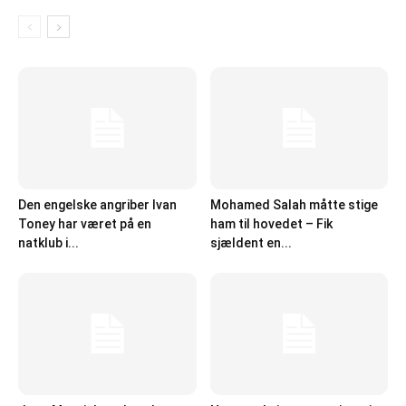
Den engelske angriber Ivan
Mohamed Salah måtte stige
Toney har været på en
ham til hovedet – Fik
natklub i...
sjældent en...