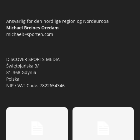
Ansvarlig for den nordlige region og Nordeuropa
Michael Breines Oredam
michael@sporten.com
DISCOVER SPORTS MEDIA
Świętojańska 3/1
81-368 Gdynia
Polska
NIP / VAT Code: 7822654346