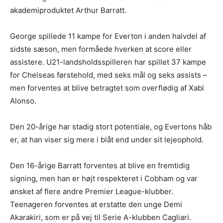
akademiproduktet Arthur Barratt.
George spillede 11 kampe for Everton i anden halvdel af
sidste sæson, men formåede hverken at score eller
assistere. U21-landsholdsspilleren har spillet 37 kampe
for Chelseas førstehold, med seks mål og seks assists –
men forventes at blive betragtet som overflødig af Xabi
Alonso.
Den 20-årige har stadig stort potentiale, og Evertons håb
er, at han viser sig mere i blåt end under sit lejeophold.
Den 16-årige Barratt forventes at blive en fremtidig
signing, men han er højt respekteret i Cobham og var
ønsket af flere andre Premier League-klubber.
Teenageren forventes at erstatte den unge Demi
Akarakiri, som er på vej til Serie A-klubben Cagliari.