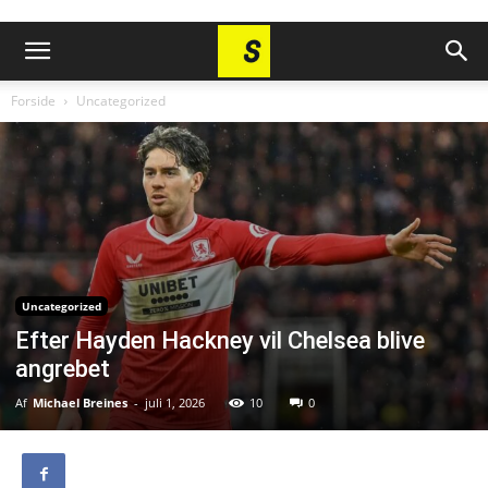
Forside
Uncategorized
Uncategorized
Efter Hayden Hackney vil Chelsea blive
angrebet
Af
Michael Breines
-
juli 1, 2026
10
0