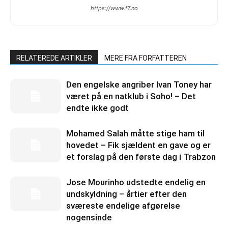
https://www.f7.no
RELATEREDE ARTIKLER
MERE FRA FORFATTEREN
Den engelske angriber Ivan Toney har
været på en natklub i Soho! – Det
endte ikke godt
Mohamed Salah måtte stige ham til
hovedet – Fik sjældent en gave og er
et forslag på den første dag i Trabzon
Jose Mourinho udstedte endelig en
undskyldning – årtier efter den
sværeste endelige afgørelse
nogensinde