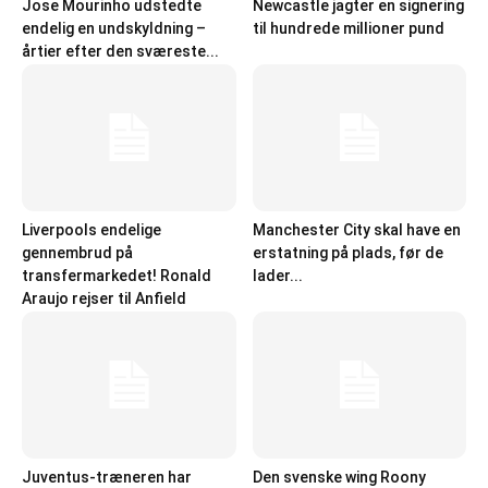
Jose Mourinho udstedte
Newcastle jagter en signering
endelig en undskyldning –
til hundrede millioner pund
årtier efter den sværeste...
Liverpools endelige
Manchester City skal have en
gennembrud på
erstatning på plads, før de
transfermarkedet! Ronald
lader...
Araujo rejser til Anfield
Juventus-træneren har
Den svenske wing Roony