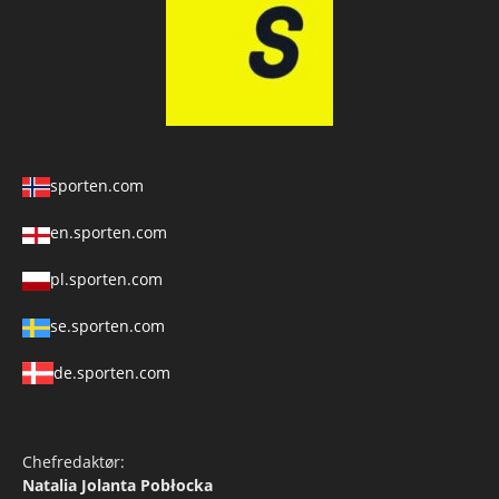
sporten.com
en.sporten.com
pl.sporten.com
se.sporten.com
de.sporten.com
Chefredaktør:
Natalia Jolanta Pobłocka