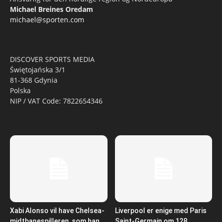
Michael Breines Oredam
michael@sporten.com
DISCOVER SPORTS MEDIA
Świętojańska 3/1
81-368 Gdynia
Polska
NIP / VAT Code: 7822654346
Xabi Alonso vil have Chelsea-
Liverpool er enige med Paris
midtbanespilleren, som han
Saint-Germain om 128