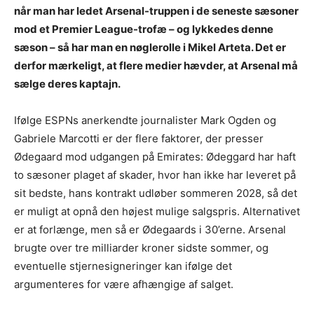
når man har ledet Arsenal-truppen i de seneste sæsoner
mod et Premier League-trofæ – og lykkedes denne
sæson – så har man en nøglerolle i Mikel Arteta. Det er
derfor mærkeligt, at flere medier hævder, at Arsenal må
sælge deres kaptajn.
Ifølge ESPNs anerkendte journalister Mark Ogden og
Gabriele Marcotti er der flere faktorer, der presser
Ødegaard mod udgangen på Emirates: Ødeggard har haft
to sæsoner plaget af skader, hvor han ikke har leveret på
sit bedste, hans kontrakt udløber sommeren 2028, så det
er muligt at opnå den højest mulige salgspris. Alternativet
er at forlænge, men så er Ødegaards i 30’erne. Arsenal
brugte over tre milliarder kroner sidste sommer, og
eventuelle stjernesigneringer kan ifølge det
argumenteres for være afhængige af salget.