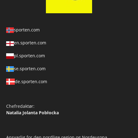
sporten.com
en.sporten.com
pl.sporten.com
se.sporten.com
de.sporten.com
Chefredaktør:
Natalia Jolanta Pobłocka
Ansvarlig for den nordlige region og Nordeuropa