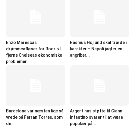
Enzo Marescas
Rasmus Hojlund skal træde i
drømmeafløser for Rodri vil
karakter – Napoli jagter en
fjerne Chelseas økonomiske
angriber...
problemer
Barcelona var næsten lige så
Argentinas støtte til Gianni
vrede på Ferran Torres, som
Infantino svarer til at være
de...
populær på...