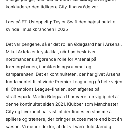
konkluderer den tidligere City-finansrådgiver.
Læs på F7: Ustoppelig: Taylor Swift den højest betalte
kvinde i musikbranchen i 2025
Det var pengene, så er det rollen Ødegaard har i Arsenal.
Mikel Arteta er krystalklar, når han beskriver
nordmandens afgørende rolle for Arsenal på
træningsbanen, i omklædningsrummet og i
kamparenaen. Det er kontinuiteten, der har givet Arsenal
fundamentet til at vinde Premier League og gå hele vejen
til Champions League-finalen, som afgøres på
straffespark. Martin Ødegaard har været en vigtig del af
denne kontinuitet siden 2021. Klubber som Manchester
City og Liverpool har vist, at der findes en stamme af
spillere og trænere, der bringer succes mere end blot én
sæson. Vi mener derfor, at det vil være fuldstændig