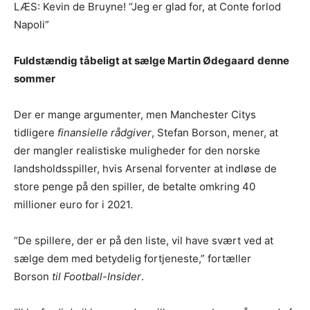
LÆS: Kevin de Bruyne! “Jeg er glad for, at Conte forlod
Napoli”
Fuldstændig tåbeligt at sælge Martin Ødegaard
denne
sommer
Der er mange argumenter, men Manchester Citys
tidligere
finansielle rådgiver
, Stefan Borson, mener, at
der mangler realistiske muligheder for den norske
landsholdsspiller, hvis Arsenal forventer at indløse de
store penge på den spiller, de betalte omkring 40
millioner euro for i 2021.
“De spillere, der er på den liste, vil have svært ved at
sælge dem med betydelig fortjeneste,” fortæller
Borson
til Football-Insider
.