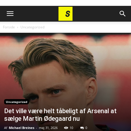
Forside
Uncategorized
Uncategorized
Det ville være helt tåbeligt af Arsenal at
sælge Martin Ødegaard nu
Af
Michael Breines
-
maj 31, 2026
10
0