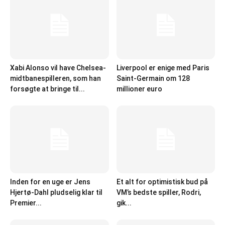
Xabi Alonso vil have Chelsea-
Liverpool er enige med Paris
midtbanespilleren, som han
Saint-Germain om 128
forsøgte at bringe til...
millioner euro
Inden for en uge er Jens
Et alt for optimistisk bud på
Hjertø-Dahl pludselig klar til
VM’s bedste spiller, Rodri,
Premier...
gik...