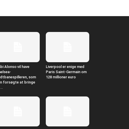
bi Alonso vil have
Liverpool er enige med
elsea-
Paris Saint-Germain om
dtbanespilleren, som
128 millioner euro
n forsøgte at bringe
...