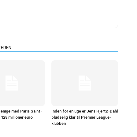
TEREN
r enige med Paris Saint-
Inden for en uge er Jens Hjertø-Dahl
128 millioner euro
pludselig klar til Premier League-
klubben