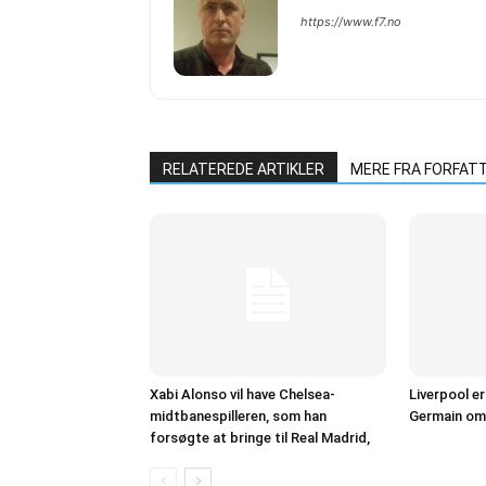
https://www.f7.no
RELATEREDE ARTIKLER
MERE FRA FORFAT
Xabi Alonso vil have Chelsea-
Liverpool e
midtbanespilleren, som han
Germain om 
forsøgte at bringe til Real Madrid,