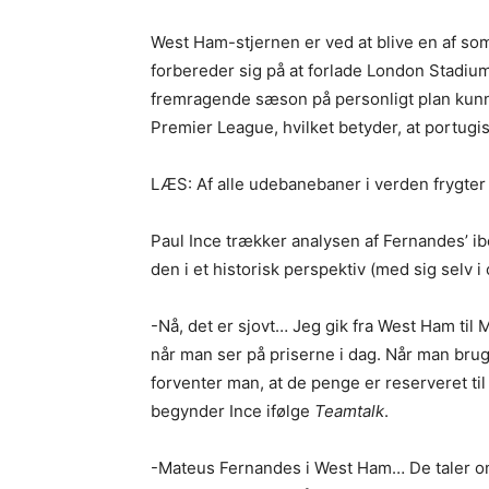
West Ham-stjernen er ved at blive en af so
forbereder sig på at forlade London Stadium 
fremragende sæson på personligt plan kunn
Premier League, hvilket betyder, at portugis
LÆS: Af alle udebanebaner i verden frygter
Paul Ince trækker analysen af Fernandes’ i
den i et historisk perspektiv (med sig selv i
-Nå, det er sjovt… Jeg gik fra West Ham til Ma
når man ser på priserne i dag. Når man brug
forventer man, at de penge er reserveret til
begynder Ince ifølge
Teamtalk
.
-Mateus Fernandes i West Ham… De taler om 