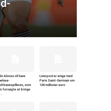
ed-
bi Alonso vil have
Liverpool er enige med
elsea-
Paris Saint-Germain om
dtbanespilleren, som
128 millioner euro
n forsøgte at bringe
...