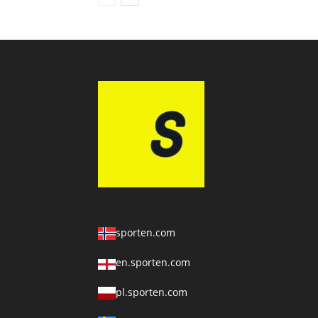
sporten.com
en.sporten.com
pl.sporten.com