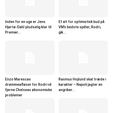
Inden for en uge er Jens
Et alt for optimistisk bud på
Hjertø-Dahl pludselig klar til
VM’s bedste spiller, Rodri,
Premier...
gik...
Enzo Marescas
Rasmus Hojlund skal træde i
drømmeafløser for Rodri vil
karakter – Napoli jagter en
fjerne Chelseas økonomiske
angriber...
problemer