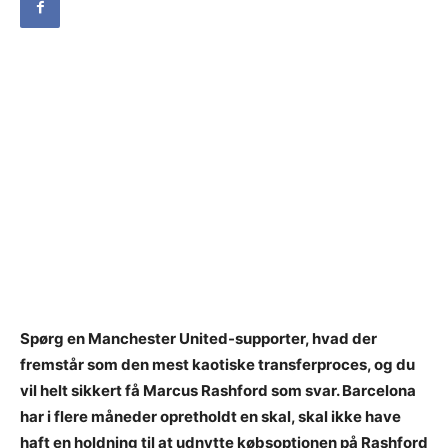
Spørg en Manchester United-supporter, hvad der
fremstår som den mest kaotiske transferproces, og du
vil helt sikkert få Marcus Rashford som svar. Barcelona
har i flere måneder opretholdt en skal, skal ikke have
haft en holdning til at udnytte købsoptionen på Rashford