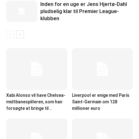
Inden for en uge er Jens Hjertø-Dahl
pludselig klar til Premier League-
klubben
Xabi Alonso vil have Chelsea-
Liverpool er enige med Paris
midtbanespilleren, som han
Saint-Germain om 128
forsøgte at bringe til...
millioner euro