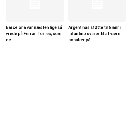
Barcelona var næsten lige så
Argentinas støtte til Gianni
vrede på Ferran Torres, som
Infantino svarer til at være
de...
populær på...