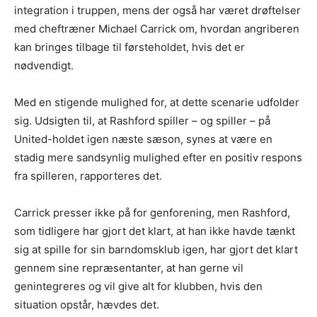
integration i truppen, mens der også har været drøftelser
med cheftræner Michael Carrick om, hvordan angriberen
kan bringes tilbage til førsteholdet, hvis det er
nødvendigt.
Med en stigende mulighed for, at dette scenarie udfolder
sig. Udsigten til, at Rashford spiller – og spiller – på
United-holdet igen næste sæson, synes at være en
stadig mere sandsynlig mulighed efter en positiv respons
fra spilleren, rapporteres det.
Carrick presser ikke på for genforening, men Rashford,
som tidligere har gjort det klart, at han ikke havde tænkt
sig at spille for sin barndomsklub igen, har gjort det klart
gennem sine repræsentanter, at han gerne vil
genintegreres og vil give alt for klubben, hvis den
situation opstår, hævdes det.