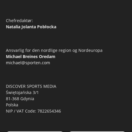
Chefredaktør:
Natalia Jolanta Pobłocka
Ansvarlig for den nordlige region og Nordeuropa
Michael Breines Oredam
michael@sporten.com
DISCOVER SPORTS MEDIA
Świętojańska 3/1
81-368 Gdynia
Polska
NIP / VAT Code: 7822654346