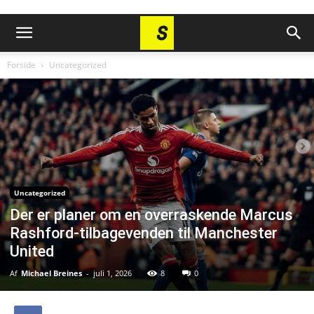
Forside
Uncategorized
Uncategorized
Der er planer om en overraskende Marcus
Rashford-tilbagevenden til Manchester
United
Af
Michael Breines
-
juli 1, 2026
8
0