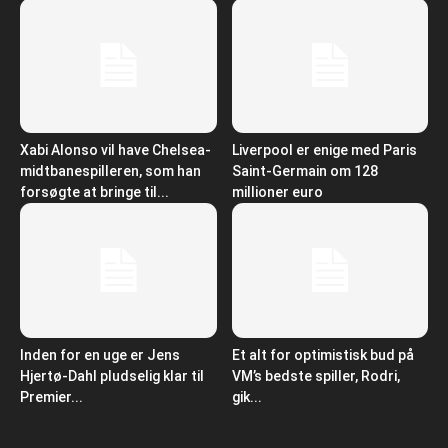
Xabi Alonso vil have Chelsea-
Liverpool er enige med Paris
midtbanespilleren, som han
Saint-Germain om 128
forsøgte at bringe til...
millioner euro
Inden for en uge er Jens
Et alt for optimistisk bud på
Hjertø-Dahl pludselig klar til
VM’s bedste spiller, Rodri,
Premier...
gik...