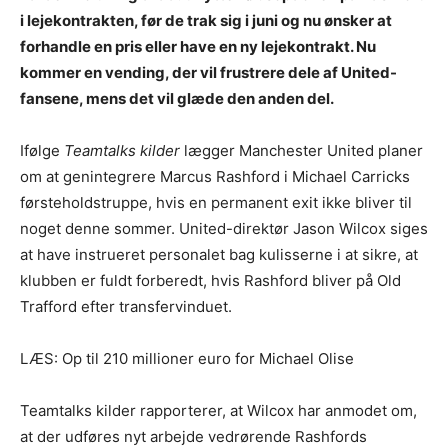
i lejekontrakten, før de trak sig i juni og nu ønsker at
forhandle en pris eller have en ny lejekontrakt. Nu
kommer en vending, der vil frustrere dele af United-
fansene, mens det vil glæde den anden del.
Ifølge
Teamtalks kilder
lægger Manchester United planer
om at genintegrere Marcus Rashford i Michael Carricks
førsteholdstruppe, hvis en permanent exit ikke bliver til
noget denne sommer. United-direktør Jason Wilcox siges
at have instrueret personalet bag kulisserne i at sikre, at
klubben er fuldt forberedt, hvis Rashford bliver på Old
Trafford efter transfervinduet.
LÆS: Op til 210 millioner euro for Michael Olise
Teamtalks kilder rapporterer, at Wilcox har anmodet om,
at der udføres nyt arbejde vedrørende Rashfords