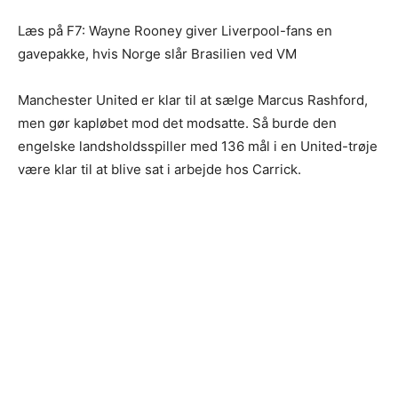
Læs på F7: Wayne Rooney giver Liverpool-fans en
gavepakke, hvis Norge slår Brasilien ved VM
Manchester United er klar til at sælge Marcus Rashford,
men gør kapløbet mod det modsatte. Så burde den
engelske landsholdsspiller med 136 mål i en United-trøje
være klar til at blive sat i arbejde hos Carrick.