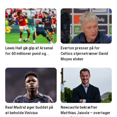
Lewis Hall gik glip af Arsenal
Everton presser på for
for 60 millioner pund og...
Celtics stjernetræner David
Moyes elsker
Real Madrid øger buddet på
Newcastle bekræfter
at beholde Vinícius
Matthias Jaissle – overtager