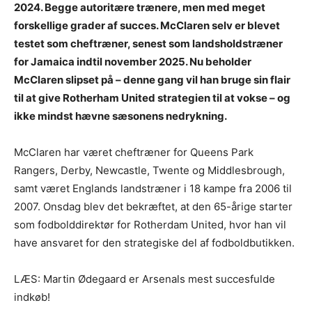
2024. Begge autoritære trænere, men med meget
forskellige grader af succes. McClaren selv er blevet
testet som cheftræner, senest som landsholdstræner
for Jamaica indtil november 2025. Nu beholder
McClaren slipset på – denne gang vil han bruge sin flair
til at give Rotherham United strategien til at vokse – og
ikke mindst hævne sæsonens nedrykning.
McClaren har været cheftræner for Queens Park
Rangers, Derby, Newcastle, Twente og Middlesbrough,
samt været Englands landstræner i 18 kampe fra 2006 til
2007. Onsdag blev det bekræftet, at den 65-årige starter
som fodbolddirektør for Rotherdam United, hvor han vil
have ansvaret for den strategiske del af fodboldbutikken.
LÆS: Martin Ødegaard er Arsenals mest succesfulde
indkøb!