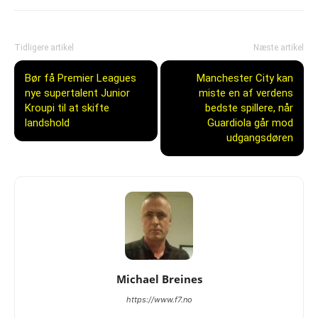
Tidligere artikel
Næste artikel
Bør få Premier Leagues
Manchester City kan
nye supertalent Junior
miste en af verdens
Kroupi til at skifte
bedste spillere, når
landshold
Guardiola går mod
udgangsdøren
Michael Breines
https://www.f7.no