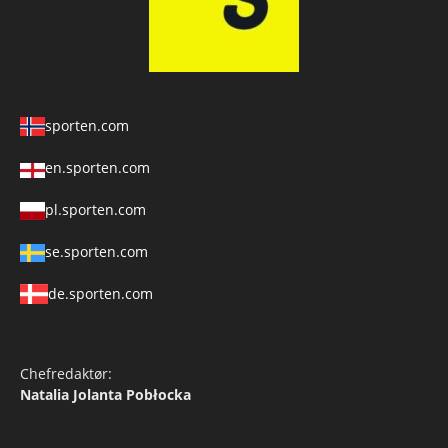
sporten.com
en.sporten.com
pl.sporten.com
se.sporten.com
de.sporten.com
Chefredaktør:
Natalia Jolanta Pobłocka