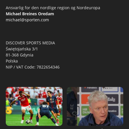
Ansvarlig for den nordlige region og Nordeuropa
Michael Breines Oredam
michael@sporten.com
DISCOVER SPORTS MEDIA
Świętojańska 3/1
81-368 Gdynia
Polska
NIP / VAT Code: 7822654346