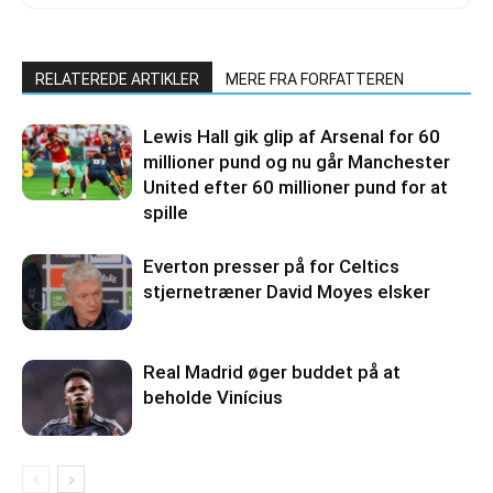
RELATEREDE ARTIKLER
MERE FRA FORFATTEREN
Lewis Hall gik glip af Arsenal for 60
millioner pund og nu går Manchester
United efter 60 millioner pund for at
spille
Everton presser på for Celtics
stjernetræner David Moyes elsker
Real Madrid øger buddet på at
beholde Vinícius