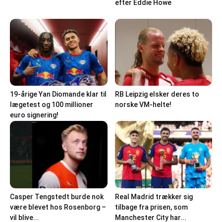
efter Eddie Howe
19-årige Yan Diomande klar til
RB Leipzig elsker deres to
lægetest og 100 millioner
norske VM-helte!
euro signering!
Casper Tengstedt burde nok
Real Madrid trækker sig
være blevet hos Rosenborg –
tilbage fra prisen, som
vil blive...
Manchester City har...