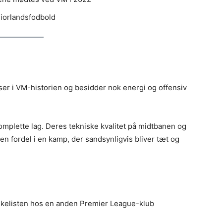
eniorlandsfodbold
ser i VM-historien og besidder nok energi og offensiv
mplette lag. Deres tekniske kvalitet på midtbanen og
en fordel i en kamp, der sandsynligvis bliver tæt og
skelisten hos en anden Premier League-klub