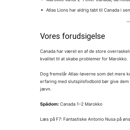
Atlas Lions har aldrig tabt til Canada i s
Vores forudsigelse
Canada har været en af de store overraskel
kvalitet til at skabe problemer for Marokko.
Dog fremstår Atlas-løverne som det mere ko
erfaring med slutspilsfodbold bør give dem 
jævn.
Spådom:
Canada 1–2 Marokko
Læs på F7: Fantastiske Antonio Nusa på øn