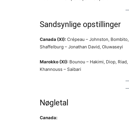
Sandsynlige opstillinger
Canada (XI):
Crépeau – Johnston, Bombito, 
Shaffelburg – Jonathan David, Oluwaseyi
Marokko (XI):
Bounou – Hakimi, Diop, Riad, 
Khannouss – Saibari
Nøgletal
Canada: