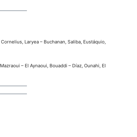
Cornelius, Laryea – Buchanan, Saliba, Eustáquio,
Mazraoui – El Aynaoui, Bouaddi – Díaz, Ounahi, El