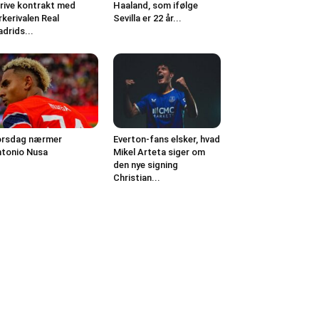
rive kontrakt med
Haaland, som ifølge
kerivalen Real
Sevilla er 22 år...
drids...
orsdag nærmer
Everton-fans elsker, hvad
tonio Nusa
Mikel Arteta siger om
den nye signing
Christian...