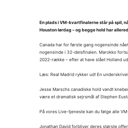
En plads i VM-kvartfinalerne står på spil
Houston lørdag – og begge hold har allered
Canada har for første gang nogensinde nået
nogensinde i 32-delsfinalen. Marokko forts
2022-række – efter at have slået Holland ud 
Læs: Real Madrid rykker ud! En underskrivel
Jesse Marschs canadiske hold vandt knebent
være et dramatisk sejrsmål af Stephen Eustá
På vores Live-tjeneste kan du følge alle V
Jonathan David forbliver deres største offe