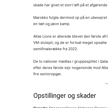
skade har givet et stort løft på et afgørend
Marokko fulgte derimod op på en ubesejret g
en tæt og jævn kamp.
Atlas Lions er allerede blevet den første afr
VM-slutspil, og de er fortsat meget opsatte
semifinalerække fra 2022.
De to nationer mødtes i gruppespillet i Qat
efter deres første sejr nogensinde mod Atla
fire senioropgør.
Opstillinger og skader