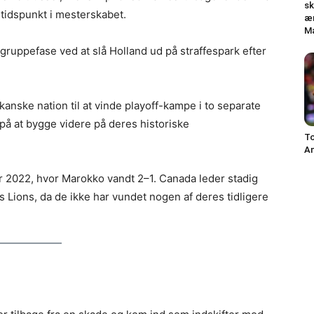
sk
e tidspunkt i mesterskabet.
ær
Ma
ruppefase ved at slå Holland ud på straffespark efter
ikanske nation til at vinde playoff-kampe i to separate
 på at bygge videre på deres historiske
T
An
ar 2022, hvor Marokko vandt 2–1. Canada leder stadig
s Lions, da de ikke har vundet nogen af deres tidligere