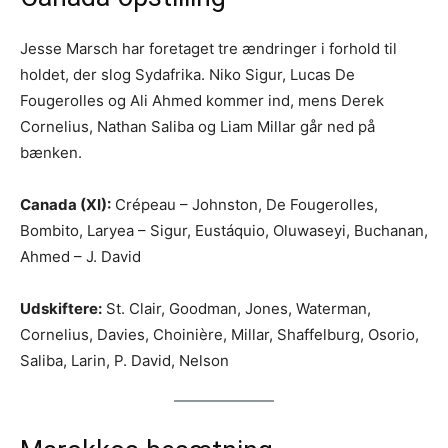
Jesse Marsch har foretaget tre ændringer i forhold til
holdet, der slog Sydafrika. Niko Sigur, Lucas De
Fougerolles og Ali Ahmed kommer ind, mens Derek
Cornelius, Nathan Saliba og Liam Millar går ned på
bænken.
Canada (XI):
Crépeau – Johnston, De Fougerolles,
Bombito, Laryea – Sigur, Eustáquio, Oluwaseyi, Buchanan,
Ahmed – J. David
Udskiftere:
St. Clair, Goodman, Jones, Waterman,
Cornelius, Davies, Choinière, Millar, Shaffelburg, Osorio,
Saliba, Larin, P. David, Nelson