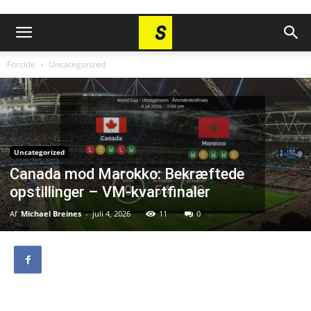
Forside
Uncategorized
Uncategorized
Canada mod Marokko: Bekræftede
opstillinger – VM-kvartfinaler
Af
Michael Breines
-
juli 4, 2026
11
0