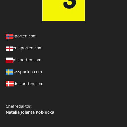
sporten.com
en.sporten.com
pl.sporten.com
se.sporten.com
de.sporten.com
Chefredaktør:
Natalia Jolanta Pobłocka