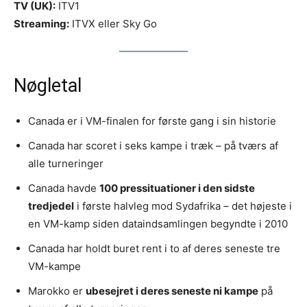
TV (UK):
ITV1
Streaming:
ITVX eller Sky Go
Nøgletal
Canada er i VM-finalen for første gang i sin historie
Canada har scoret i seks kampe i træk – på tværs af
alle turneringer
Canada havde
100 pressituationer i den sidste
tredjedel
i første halvleg mod Sydafrika – det højeste i
en VM-kamp siden dataindsamlingen begyndte i 2010
Canada har holdt buret rent i to af deres seneste tre
VM-kampe
Marokko er
ubesejret i deres seneste ni kampe
på