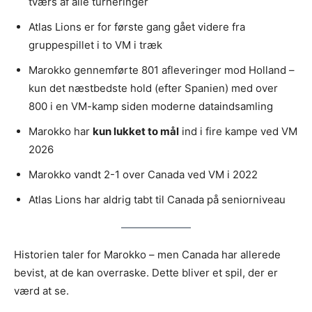
tværs af alle turneringer
Atlas Lions er for første gang gået videre fra
gruppespillet i to VM i træk
Marokko gennemførte 801 afleveringer mod Holland –
kun det næstbedste hold (efter Spanien) med over
800 i en VM-kamp siden moderne dataindsamling
Marokko har
kun lukket to mål
ind i fire kampe ved VM
2026
Marokko vandt 2-1 over Canada ved VM i 2022
Atlas Lions har aldrig tabt til Canada på seniorniveau
Historien taler for Marokko – men Canada har allerede
bevist, at de kan overraske. Dette bliver et spil, der er
værd at se.