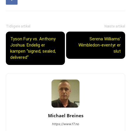
Tidligere artikel
Næste artikel
Tyson Fury vs. Anthony
Serena Williams’
Joshua: Endelig er
Wimbledon-eventyr er
kampen “signed, sealed,
slut
delivered”
Michael Breines
https://www.f7.no