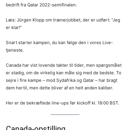
bedrift fra Qatar 2022-semifinalen.
Læs: Jürgen Klopp om trænerjobbet, der er udført: “Jeg
er klar!”
Snart starter kampen, du kan følge den i vores Live-
tjeneste.
Canada har vist lovende takter til tider, men spørgsmålet
er stadig, om de virkelig kan måle sig med de bedste. To
sejre i fire kampe – mod Sydafrika og Qatar – har bragt
dem hertil, men dette bliver af en helt anden kaliber.
Her er de bekræftede line-ups før kickoff kl. 18:00 BST.
Canada-opstilling