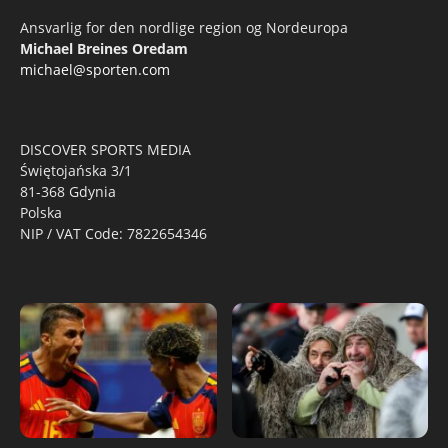
Ansvarlig for den nordlige region og Nordeuropa
Michael Breines Oredam
michael@sporten.com
DISCOVER SPORTS MEDIA
Świętojańska 3/1
81-368 Gdynia
Polska
NIP / VAT Code: 7822654346