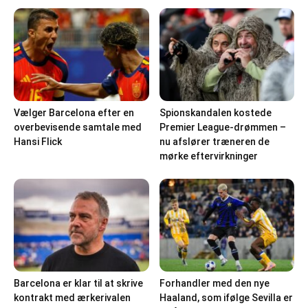
Vælger Barcelona efter en
Spionskandalen kostede
overbevisende samtale med
Premier League-drømmen –
Hansi Flick
nu afslører træneren de
mørke eftervirkninger
Barcelona er klar til at skrive
Forhandler med den nye
kontrakt med ærkerivalen
Haaland, som ifølge Sevilla er