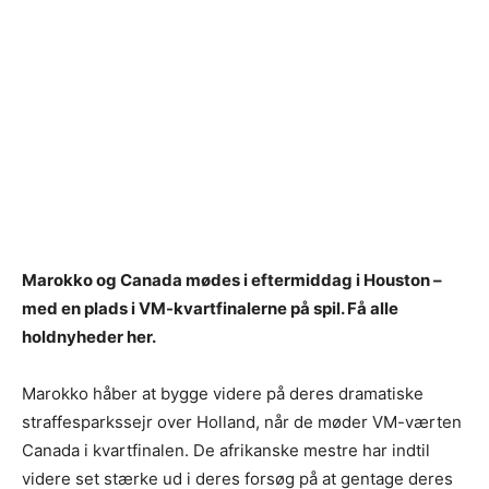
Marokko og Canada mødes i eftermiddag i Houston –
med en plads i VM-kvartfinalerne på spil. Få alle
holdnyheder her.
Marokko håber at bygge videre på deres dramatiske
straffesparkssejr over Holland, når de møder VM-værten
Canada i kvartfinalen. De afrikanske mestre har indtil
videre set stærke ud i deres forsøg på at gentage deres