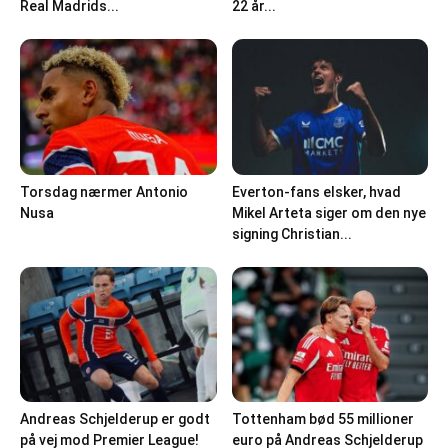
Real Madrids...
22 år...
Torsdag nærmer Antonio
Everton-fans elsker, hvad
Nusa
Mikel Arteta siger om den nye
signing Christian...
Andreas Schjelderup er godt
Tottenham bød 55 millioner
på vej mod Premier League!
euro på Andreas Schjelderup