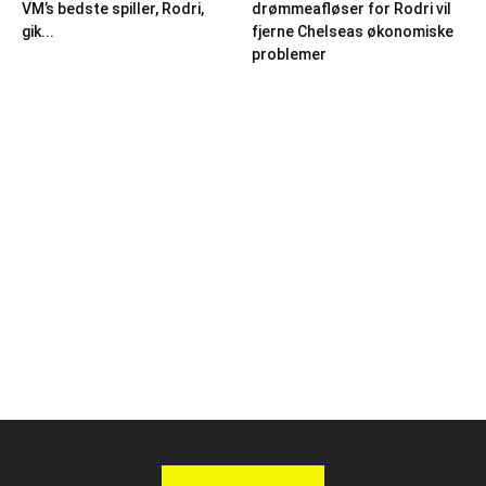
VM’s bedste spiller, Rodri,
drømmeafløser for Rodri vil
gik...
fjerne Chelseas økonomiske
problemer