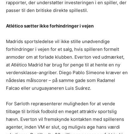
rapporter, der understøtter investeringen i en spiller, der
passer til den britiske direkte spillestil.
Atlético sætter ikke forhindringer i vejen
Madrids sportsledelse vil ikke stille unødvendige
forhindringer i vejen for et salg, hvis spilleren formelt
anmoder om at forlade klubben. Everton ved udmærket,
at Atlético Madrid har brug for penge til at hente en ny
verdensklasse-angriber. Diego Pablo Simeone kræver en
nådesløs målscorer – på samme gade som Radamel
Falcao eller uruguayaneren Luis Suárez.
For Sørloth repræsenterer muligheden for at vende
tilbage til britisk fodbold en meget attraktiv sportslig
hævn. Everton vil fremskynde kontakten med spillerens
agenter, inden VM er slut, og muligvis øge hans værdi