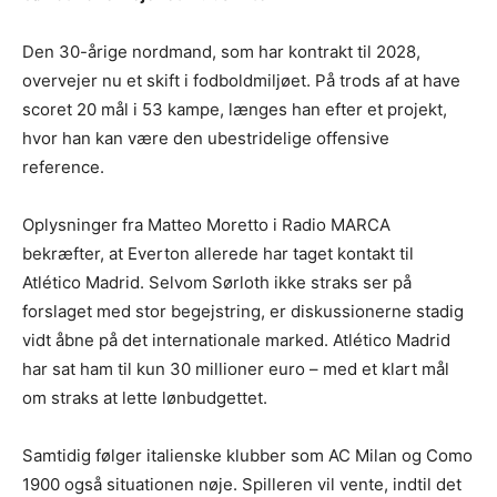
Den 30-årige nordmand, som har kontrakt til 2028,
overvejer nu et skift i fodboldmiljøet. På trods af at have
scoret 20 mål i 53 kampe, længes han efter et projekt,
hvor han kan være den ubestridelige offensive
reference.
Oplysninger fra Matteo Moretto i Radio MARCA
bekræfter, at Everton allerede har taget kontakt til
Atlético Madrid. Selvom Sørloth ikke straks ser på
forslaget med stor begejstring, er diskussionerne stadig
vidt åbne på det internationale marked. Atlético Madrid
har sat ham til kun 30 millioner euro – med et klart mål
om straks at lette lønbudgettet.
Samtidig følger italienske klubber som AC Milan og Como
1900 også situationen nøje. Spilleren vil vente, indtil det