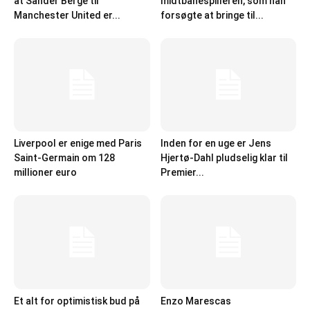
at Sander Berge til
midtbanespilleren, som han
Manchester United er...
forsøgte at bringe til...
Liverpool er enige med Paris
Inden for en uge er Jens
Saint-Germain om 128
Hjertø-Dahl pludselig klar til
millioner euro
Premier...
Et alt for optimistisk bud på
Enzo Marescas