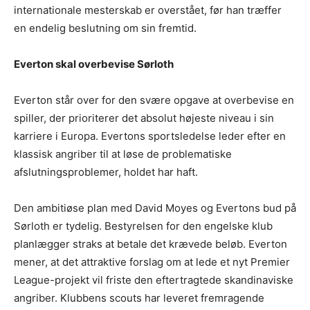
internationale mesterskab er overstået, før han træffer
en endelig beslutning om sin fremtid.
Everton skal overbevise Sørloth
Everton står over for den svære opgave at overbevise en
spiller, der prioriterer det absolut højeste niveau i sin
karriere i Europa. Evertons sportsledelse leder efter en
klassisk angriber til at løse de problematiske
afslutningsproblemer, holdet har haft.
Den ambitiøse plan med David Moyes og Evertons bud på
Sørloth er tydelig. Bestyrelsen for den engelske klub
planlægger straks at betale det krævede beløb. Everton
mener, at det attraktive forslag om at lede et nyt Premier
League-projekt vil friste den eftertragtede skandinaviske
angriber. Klubbens scouts har leveret fremragende