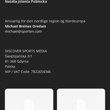
Natalia Jolanta Pobłocka
Ansvarlig for den nordlige region og Nordeuropa
Michael Breines Oredam
michael@sporten.com
DISCOVER SPORTS MEDIA
Świętojańska 3/1
81-368 Gdynia
Polska
NIP / VAT Code: 7822654346