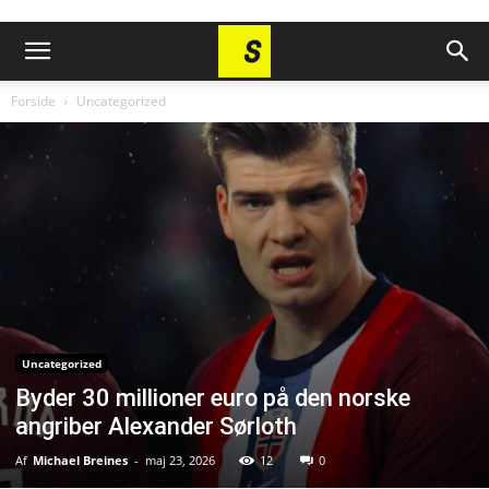
Forside
Uncategorized
Uncategorized
Byder 30 millioner euro på den norske
angriber Alexander Sørloth
Af
Michael Breines
-
maj 23, 2026
12
0