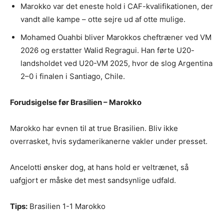
Marokko var det eneste hold i CAF-kvalifikationen, der
vandt alle kampe – otte sejre ud af otte mulige.
Mohamed Ouahbi bliver Marokkos cheftræner ved VM
2026 og erstatter Walid Regragui. Han førte U20-
landsholdet ved U20-VM 2025, hvor de slog Argentina
2–0 i finalen i Santiago, Chile.
Forudsigelse før Brasilien – Marokko
Marokko har evnen til at true Brasilien. Bliv ikke
overrasket, hvis sydamerikanerne vakler under presset.
Ancelotti ønsker dog, at hans hold er veltrænet, så
uafgjort er måske det mest sandsynlige udfald.
Tips:
Brasilien 1-1 Marokko