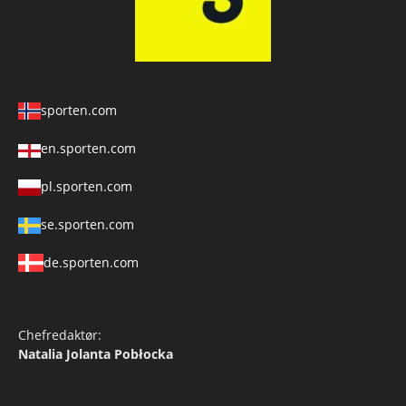
sporten.com
en.sporten.com
pl.sporten.com
se.sporten.com
de.sporten.com
Chefredaktør:
Natalia Jolanta Pobłocka