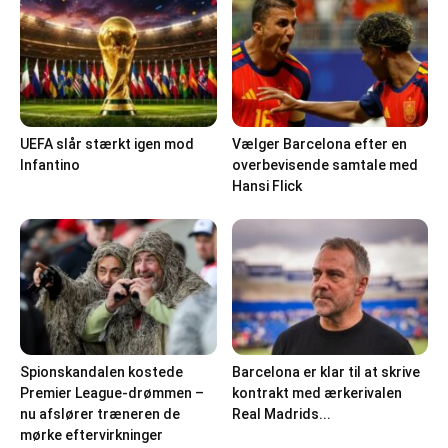
UEFA slår stærkt igen mod
Vælger Barcelona efter en
Infantino
overbevisende samtale med
Hansi Flick
Spionskandalen kostede
Barcelona er klar til at skrive
Premier League-drømmen –
kontrakt med ærkerivalen
nu afslører træneren de
Real Madrids...
mørke eftervirkninger