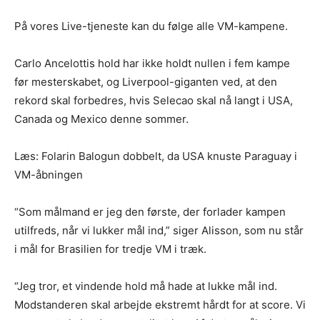
På vores Live-tjeneste kan du følge alle VM-kampene.
Carlo Ancelottis hold har ikke holdt nullen i fem kampe
før mesterskabet, og Liverpool-giganten ved, at den
rekord skal forbedres, hvis Selecao skal nå langt i USA,
Canada og Mexico denne sommer.
Læs: Folarin Balogun dobbelt, da USA knuste Paraguay i
VM-åbningen
“Som målmand er jeg den første, der forlader kampen
utilfreds, når vi lukker mål ind,” siger Alisson, som nu står
i mål for Brasilien for tredje VM i træk.
“Jeg tror, et vindende hold må hade at lukke mål ind.
Modstanderen skal arbejde ekstremt hårdt for at score. Vi