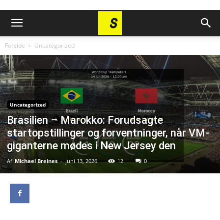
Forside
Uncategorized
Uncategorized
Brasilien – Marokko: Forudsagte
startopstillinger og forventninger, når VM-
giganterne mødes i New Jersey den
Af
Michael Breines
-
juni 13, 2026
12
0