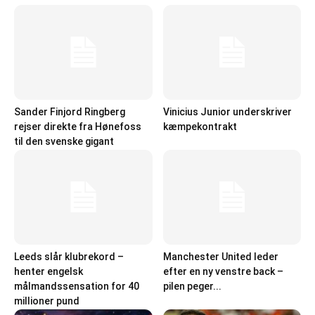
Sander Finjord Ringberg
Vinicius Junior underskriver
rejser direkte fra Hønefoss
kæmpekontrakt
til den svenske gigant
Leeds slår klubrekord –
Manchester United leder
henter engelsk
efter en ny venstre back –
målmandssensation for 40
pilen peger...
millioner pund