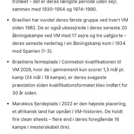
trofæet – det er deres længste periode uden sejr,
sammen med 1930–1954 og 1974–1990.
Brasilien har vundet deres første gruppe ved hvert VM
siden 1982. De er også ubesejrede i deres seneste 20
åbningskampe ved VM med 17 sejre og tre uafgjorte –
deres seneste nederlag i en åbningskamp kom i 1934
mod Spanien (1-3).
Brasiliens femteplads i Conmebol-kvalifikationen til
VM 2026, hvor de i gennemsnit kun scorer 1,3 mål pr.
kamp (24 mål i 18 kampe), er deres svageste
præstation siden kvalifikationsformatet blev indført for
30 år siden.
Marokkos fjerdeplads i 2022 er den højeste placering,
et afrikansk land har opnået i VM-historien. De holdt
fire clean sheets – flere end i deres foregående 16
kampe i mesterskabet (tre).