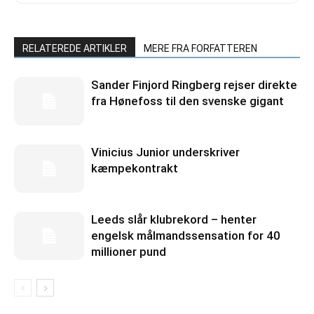
RELATEREDE ARTIKLER
MERE FRA FORFATTEREN
Sander Finjord Ringberg rejser direkte
fra Hønefoss til den svenske gigant
Vinicius Junior underskriver
kæmpekontrakt
Leeds slår klubrekord – henter
engelsk målmandssensation for 40
millioner pund