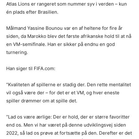
Atlas Lions er rangeret som nummer syv i verden – kun
én plads efter Brasilien.
Målmand Yassine Bounou var en af heltene for fire år
siden, da Marokko blev det første afrikanske hold til at nå
en VM-semifinale. Han er sikker på endnu en god
turnering.
Han siger til FIFA.com:
“Kvaliteten af spillerne er stadig der. Den rette mentalitet
vil også være der – for det er et VM, og hver eneste
spiller drømmer om at spille det.
“Lad os være ærlige: Der er hold, der er større favoritter
end os. Men vi har været på denne udviklingsvej siden
2022, så lad os prøve at fortsætte på den. Derefter er det