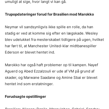
umuligt at sige, hvor langt vi kan gå.
Trupopdateringer forud for Brasilien mod Marokko
Neymar vil sandsynligvis ikke spille en rolle, da han
stadig er ved at komme sig efter en lægskade. Wesley
blev udelukket fra mesterskabet tidligere på ugen, hvilket
har ført til, at Manchester United-klar midtbanespiller
Ederson er blevet hentet ind.
Marokko har også haft problemer op til kampen. Nayef
Aguerd og Abed Ezzalzouli er ude af VM på grund af
skader, og Marwane Saadane og Amine Sbai er blevet
hentet ind som erstatninger.
Forudsagte opstillinger