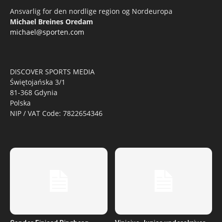
Ansvarlig for den nordlige region og Nordeuropa
Michael Breines Oredam
michael@sporten.com
DISCOVER SPORTS MEDIA
Świętojańska 3/1
81-368 Gdynia
Polska
NIP / VAT Code: 7822654346