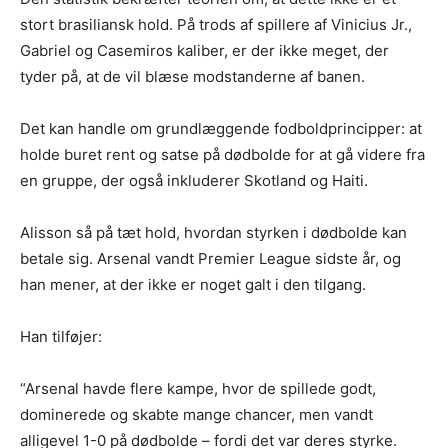
stort brasiliansk hold. På trods af spillere af Vinicius Jr.,
Gabriel og Casemiros kaliber, er der ikke meget, der
tyder på, at de vil blæse modstanderne af banen.
Det kan handle om grundlæggende fodboldprincipper: at
holde buret rent og satse på dødbolde for at gå videre fra
en gruppe, der også inkluderer Skotland og Haiti.
Alisson så på tæt hold, hvordan styrken i dødbolde kan
betale sig. Arsenal vandt Premier League sidste år, og
han mener, at der ikke er noget galt i den tilgang.
Han tilføjer:
“Arsenal havde flere kampe, hvor de spillede godt,
dominerede og skabte mange chancer, men vandt
alligevel 1-0 på dødbolde – fordi det var deres styrke.