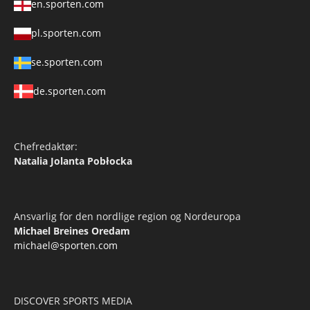
en.sporten.com
pl.sporten.com
se.sporten.com
de.sporten.com
Chefredaktør:
Natalia Jolanta Pobłocka
Ansvarlig for den nordlige region og Nordeuropa
Michael Breines Oredam
michael@sporten.com
DISCOVER SPORTS MEDIA