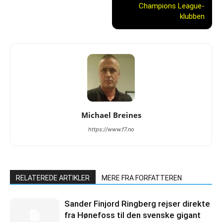
Champions League-
klubben
Michael Breines
https://www.f7.no
RELATEREDE ARTIKLER
MERE FRA FORFATTEREN
Sander Finjord Ringberg rejser direkte
fra Hønefoss til den svenske gigant