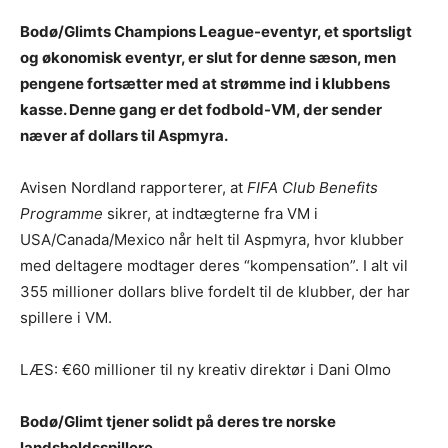
Bodø/Glimts Champions League-eventyr, et sportsligt
og økonomisk eventyr, er slut for denne sæson, men
pengene fortsætter med at strømme ind i klubbens
kasse. Denne gang er det fodbold-VM, der sender
næver af dollars til Aspmyra.
Avisen Nordland rapporterer, at
FIFA Club Benefits
Programme
sikrer, at indtægterne fra VM i
USA/Canada/Mexico når helt til Aspmyra, hvor klubber
med deltagere modtager deres “kompensation”. I alt vil
355 millioner dollars blive fordelt til de klubber, der har
spillere i VM.
LÆS: €60 millioner til ny kreativ direktør i Dani Olmo
Bodø/Glimt tjener solidt på deres tre norske
landsholdsspillere