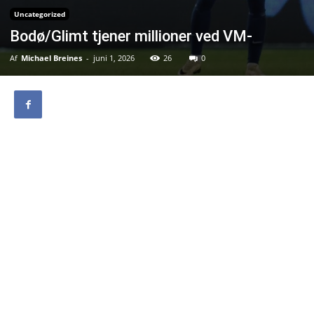
Uncategorized
Bodø/Glimt tjener millioner ved VM-
Af
Michael Breines
-
juni 1, 2026
26
0