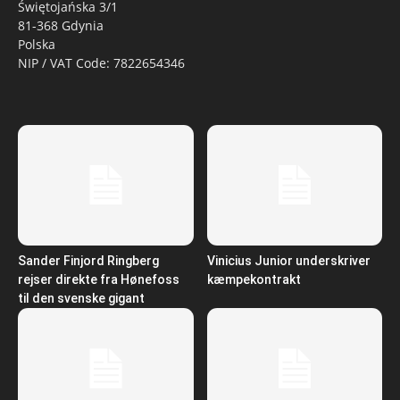
Świętojańska 3/1
81-368 Gdynia
Polska
NIP / VAT Code: 7822654346
Sander Finjord Ringberg
Vinicius Junior underskriver
rejser direkte fra Hønefoss
kæmpekontrakt
til den svenske gigant