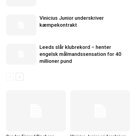
Vinicius Junior underskriver
kæmpekontrakt
Leeds slår klubrekord – henter
engelsk målmandssensation for 40
millioner pund