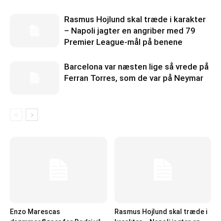
Rasmus Hojlund skal træde i karakter
– Napoli jagter en angriber med 79
Premier League-mål på benene
Barcelona var næsten lige så vrede på
Ferran Torres, som de var på Neymar
Enzo Marescas
Rasmus Hojlund skal træde i