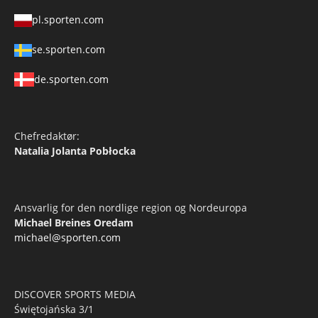
pl.sporten.com
se.sporten.com
de.sporten.com
Chefredaktør:
Natalia Jolanta Pobłocka
Ansvarlig for den nordlige region og Nordeuropa
Michael Breines Oredam
michael@sporten.com
DISCOVER SPORTS MEDIA
Świętojańska 3/1