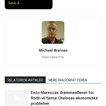
Serie A
Michael Breines
https://www.f7.no
RELATEREDE ARTIKLER
MERE FRA FORFATTEREN
Enzo Marescas drømmeafløser for
Rodri vil fjerne Chelseas økonomiske
problemer