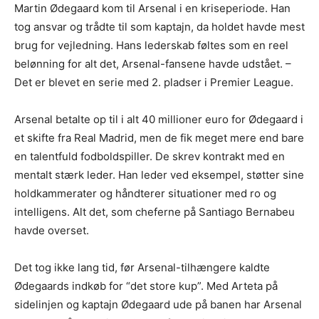
Martin Ødegaard kom til Arsenal i en kriseperiode. Han
tog ansvar og trådte til som kaptajn, da holdet havde mest
brug for vejledning. Hans lederskab føltes som en reel
belønning for alt det, Arsenal-fansene havde udstået. –
Det er blevet en serie med 2. pladser i Premier League.
Arsenal betalte op til i alt 40 millioner euro for Ødegaard i
et skifte fra Real Madrid, men de fik meget mere end bare
en talentfuld fodboldspiller. De skrev kontrakt med en
mentalt stærk leder. Han leder ved eksempel, støtter sine
holdkammerater og håndterer situationer med ro og
intelligens. Alt det, som cheferne på Santiago Bernabeu
havde overset.
Det tog ikke lang tid, før Arsenal-tilhængere kaldte
Ødegaards indkøb for “det store kup”. Med Arteta på
sidelinjen og kaptajn Ødegaard ude på banen har Arsenal