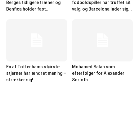
Berges tidligere træner og
fodboldspiller har truffet sit
Benfica holder fast...
valg, og Barcelona lader sig...
En af Tottenhams største
Mohamed Salah som
stjerner har ændret mening –
efterfølger for Alexander
strækker sig!
Sorloth