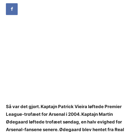
Så var det gjort. Kaptajn Patrick Vieira løftede Premier
League-trofæet for Arsenal i 2004. Kaptajn Martin
Ødegaard løftede trofæet søndag, en halv evighed for
Arsenal-fansene senere. Ødegaard blev hentet fra Real