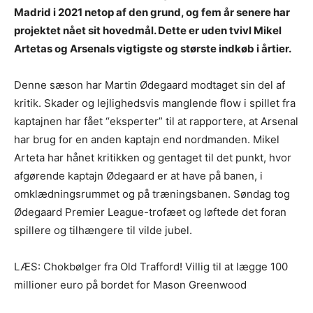
Madrid i 2021 netop af den grund, og fem år senere har
projektet nået sit hovedmål. Dette er uden tvivl Mikel
Artetas og Arsenals vigtigste og største indkøb i årtier.
Denne sæson har Martin Ødegaard modtaget sin del af
kritik. Skader og lejlighedsvis manglende flow i spillet fra
kaptajnen har fået “eksperter” til at rapportere, at Arsenal
har brug for en anden kaptajn end nordmanden. Mikel
Arteta har hånet kritikken og gentaget til det punkt, hvor
afgørende kaptajn Ødegaard er at have på banen, i
omklædningsrummet og på træningsbanen. Søndag tog
Ødegaard Premier League-trofæet og løftede det foran
spillere og tilhængere til vilde jubel.
LÆS: Chokbølger fra Old Trafford! Villig til at lægge 100
millioner euro på bordet for Mason Greenwood