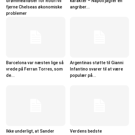
drømmeafløser for Rodri vil
karakter – Napoli jagter en
fjerne Chelseas økonomiske
angriber...
problemer
Barcelona var næsten lige så
Argentinas støtte til Gianni
vrede på Ferran Torres, som
Infantino svarer til at være
de...
populær på...
Ikke underligt, at Sander
Verdens bedste