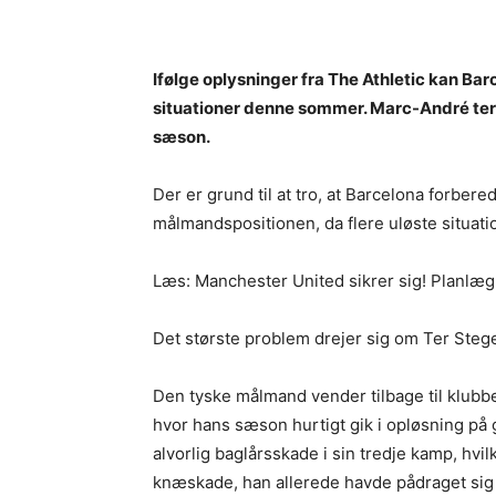
Ifølge oplysninger fra The Athletic kan Ba
situationer denne sommer. Marc-André ter S
sæson.
Der er grund til at tro, at Barcelona forbere
målmandspositionen, da flere uløste situatio
Læs: Manchester United sikrer sig! Planlægn
Det største problem drejer sig om Ter Ste
Den tyske målmand vender tilbage til klubbe
hvor hans sæson hurtigt gik i opløsning på
alvorlig baglårsskade i sin tredje kamp, hvi
knæskade, han allerede havde pådraget sig å