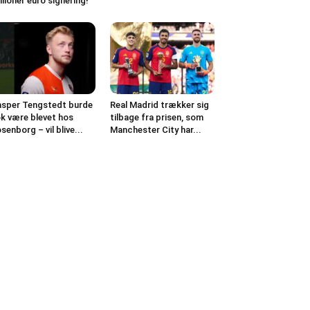
llioner euro signering!
sper Tengstedt burde
Real Madrid trækker sig
k være blevet hos
tilbage fra prisen, som
senborg – vil blive...
Manchester City har...