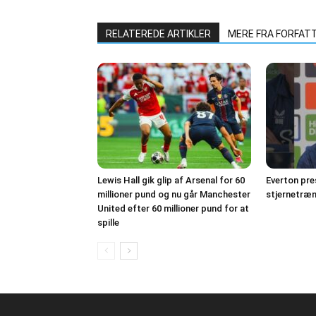
RELATEREDE ARTIKLER
MERE FRA FORFAT
Lewis Hall gik glip af Arsenal for 60
Everton pre
millioner pund og nu går Manchester
stjernetræn
United efter 60 millioner pund for at
spille