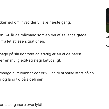
mi
kkerhed om, hvad der vil ske næste gang.
 den 34-årige målmand som en del af sit langsigtede
Ca
fra let at løse situationen.
no
Ro
lbage på sin kontrakt og stadig er en af de bedst
rer en mulig exit-strategi betydeligt.
mange eliteklubber der er villige til at satse stort på en
og lang tid på sidelinjen.
on stadig mere overfyldt.