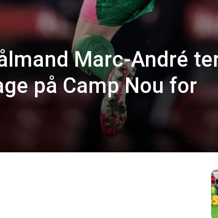
ålmand Marc-André te
bage på Camp Nou for