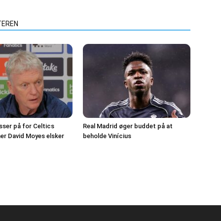
TEREN
sser på for Celtics
Real Madrid øger buddet på at
er David Moyes elsker
beholde Vinícius