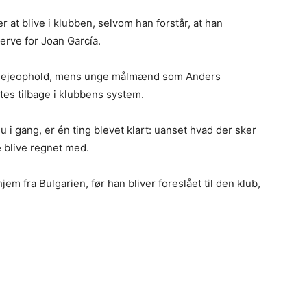
 at blive i klubben, selvom han forstår, at han
rve for Joan García.
sit lejeophold, mens unge målmænd som Anders
tes tilbage i klubbens system.
 gang, er én ting blevet klart: uanset hvad der sker
 blive regnet med.
 fra Bulgarien, før han bliver foreslået til den klub,