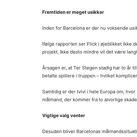
Fremtiden er meget usikker
Inden for Barcelona er der nu voksende usi
Ifølge rapporten ser Flick i øjeblikket ikke
projekt. Ikke desto mindre vil det være langt 
Årsagen er, at Ter Stegen stadig har to år ti
betalte spillere i truppen – hvilket komplice
Samtidig er der tvivl i hele Europa om, hvor 
målmand, der kommer fra to alvorlige skader 
Vigtige valg venter
Desuden bliver Barcelonas målmandssituati