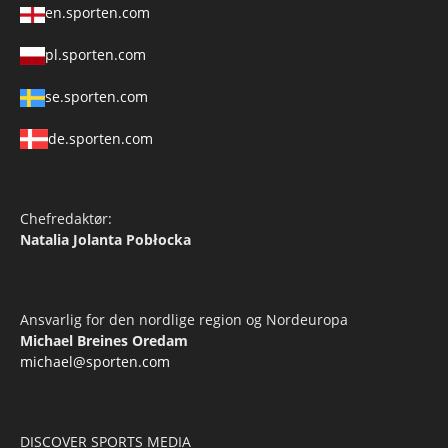
en.sporten.com
pl.sporten.com
se.sporten.com
de.sporten.com
Chefredaktør:
Natalia Jolanta Pobłocka
Ansvarlig for den nordlige region og Nordeuropa
Michael Breines Oredam
michael@sporten.com
DISCOVER SPORTS MEDIA