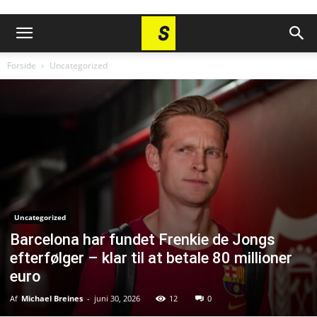
Forside
Uncategorized
Uncategorized
Barcelona har fundet Frenkie de Jongs
efterfølger – klar til at betale 80 millioner
euro
Af
Michael Breines
-
juni 30, 2026
12
0