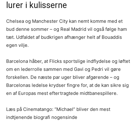
lurer i kulisserne
Chelsea og Manchester City kan nemt komme med et
bud denne sommer – og Real Madrid vil også følge ham
tæt. Udfaldet af budkrigen afhænger helt af Bouaddis
egen vilje.
Barcelona håber, at Flicks sportslige indflydelse og løftet
om en lederrolle sammen med Gavi og Pedri vil gøre
forskellen. De næste par uger bliver afgørende – og
Barcelonas ledelse krydser fingre for, at de kan sikre sig
en af Europas mest eftertragtede midtbanespillere.
Læs på Cinematango: “Michael” bliver den mest
indtjenende biografi nogensinde