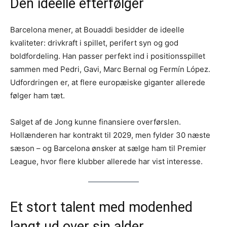
Den ideelle efterfølger
Barcelona mener, at Bouaddi besidder de ideelle
kvaliteter: drivkraft i spillet, perifert syn og god
boldfordeling. Han passer perfekt ind i positionsspillet
sammen med Pedri, Gavi, Marc Bernal og Fermín López.
Udfordringen er, at flere europæiske giganter allerede
følger ham tæt.
Salget af de Jong kunne finansiere overførslen.
Hollænderen har kontrakt til 2029, men fylder 30 næste
sæson – og Barcelona ønsker at sælge ham til Premier
League, hvor flere klubber allerede har vist interesse.
Et stort talent med modenhed
langt ud over sin alder