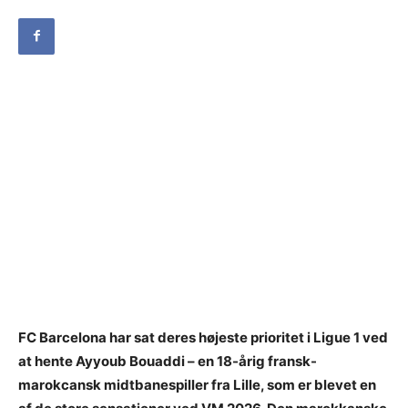
FC Barcelona har sat deres højeste prioritet i Ligue 1 ved
at hente Ayyoub Bouaddi – en 18-årig fransk-
marokcansk midtbanespiller fra Lille, som er blevet en