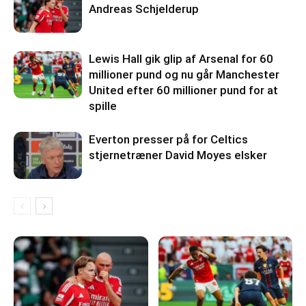
Andreas Schjelderup
Lewis Hall gik glip af Arsenal for 60
millioner pund og nu går Manchester
United efter 60 millioner pund for at
spille
Everton presser på for Celtics
stjernetræner David Moyes elsker