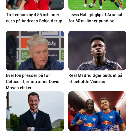
Tottenham bød 55 millioner
Lewis Hall gik glip af Arsenal
euro på Andreas Schjelderup
for 60 millioner pund og...
Everton presser på for
Real Madrid øger buddet på
Celtics stjernetræner David
at beholde Vinícius
Moyes elsker