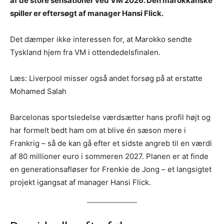
af de store sensationer ved VM 2026. Den marokkanske
spiller er eftersøgt af manager Hansi Flick.
Det dæmper ikke interessen for, at Marokko sendte
Tyskland hjem fra VM i ottendedelsfinalen.
Læs: Liverpool misser også andet forsøg på at erstatte
Mohamed Salah
Barcelonas sportsledelse værdsætter hans profil højt og
har formelt bedt ham om at blive én sæson mere i
Frankrig – så de kan gå efter et sidste angreb til en værdi
af 80 millioner euro i sommeren 2027. Planen er at finde
en generationsafløser for Frenkie de Jong – et langsigtet
projekt igangsat af manager Hansi Flick.