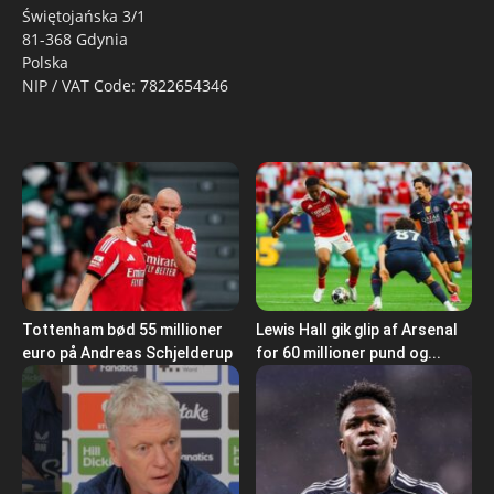
Świętojańska 3/1
81-368 Gdynia
Polska
NIP / VAT Code: 7822654346
Tottenham bød 55 millioner
Lewis Hall gik glip af Arsenal
euro på Andreas Schjelderup
for 60 millioner pund og...