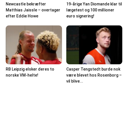
Newcastle bekræfter
19-årige Yan Diomande klar til
Matthias Jaissle – overtager
lægetest og 100 millioner
efter Eddie Howe
euro signering!
RB Leipzig elsker deres to
Casper Tengstedt burde nok
norske VM-helte!
være blevet hos Rosenborg –
vil blive...