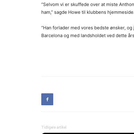
“Selvom vi er skuffede over at miste Anthony,
ham,” sagde Howe til klubbens hjemmeside
“Han forlader med vores bedste ønsker, og j
Barcelona og med landsholdet ved dette år
Tidligere artikel