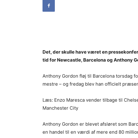
Det, der skulle have været en pressekonfer
tid for Newcastle, Barcelona og Anthony Go
Anthony Gordon fløj til Barcelona torsdag
mestre – og fredag blev han officielt præsen
Læs: Enzo Maresca vender tilbage til Chelsea
Manchester City
Anthony Gordon er blevet afsløret som Barce
en handel til en værdi af mere end 80 milli