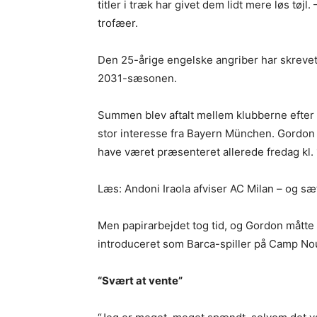
titler i træk har givet dem lidt mere løs tøjl.
trofæer.
Den 25-årige engelske angriber har skrevet
2031-sæsonen.
Summen blev aftalt mellem klubberne efter 
stor interesse fra Bayern München. Gordon
have været præsenteret allerede fredag kl. 
Læs: Andoni Iraola afviser AC Milan – og sæt
Men papirarbejdet tog tid, og Gordon måtte v
introduceret som Barca-spiller på Camp No
“Svært at vente”