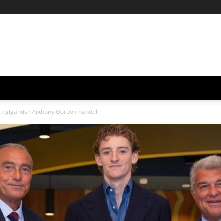
 en gigantisk Anthony Gordon-handel