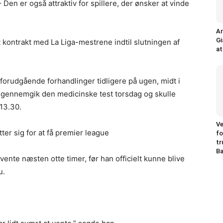
 – Den er også attraktiv for spillere, der ønsker at vinde
Ar
Gi
 kontrakt med La Liga-mestrene indtil slutningen af
at
forudgående forhandlinger tidligere på ugen, midt i
 gennemgik den medicinske test torsdag og skulle
13.30.
Ve
ter sig for at få premier league
fo
tr
Ba
ente næsten otte timer, før han officielt kunne blive
u.