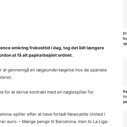
Et
bu
sp
ence omkring frokosttid i dag, tog det lidt længere
rdon at få alt papirarbejdet ordnet.
 for at gennemgå en lægeundersøgelse hos de spanske
teret.
 for at skrive kontrakt med en nøglespiller for
Ra
tr
ja
lona-spiller efter at have forladt Newcastle United i
oner euro. – Mange penge til Barcelona, men to La Liga-