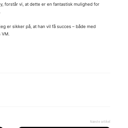
 forstår vi, at dette er en fantastisk mulighed for
.
eg er sikker på, at han vil få succes – både med
s VM.
Næste artikel