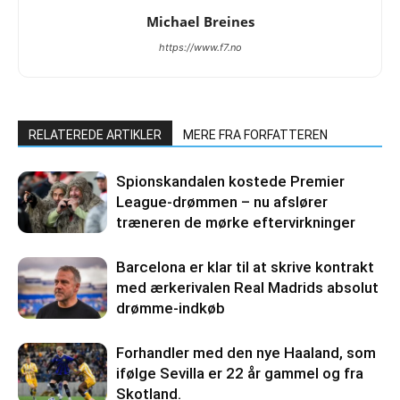
Michael Breines
https://www.f7.no
RELATEREDE ARTIKLER
MERE FRA FORFATTEREN
Spionskandalen kostede Premier
League-drømmen – nu afslører
træneren de mørke eftervirkninger
Barcelona er klar til at skrive kontrakt
med ærkerivalen Real Madrids absolut
drømme-indkøb
Forhandler med den nye Haaland, som
ifølge Sevilla er 22 år gammel og fra
Skotland.