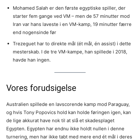
Mohamed Salah er den første egyptiske spiller, der
starter fem gange ved VM – men de 57 minutter mod
Iran var hans laveste i en VM-kamp, 19 minutter færre
end nogensinde før
Trezeguet har to direkte mål (ét mål, én assist) i dette
mesterskab. I de tre VM-kampe, han spillede i 2018,
havde han ingen.
Vores forudsigelse
Australien spillede en lavscorende kamp mod Paraguay,
og hvis Tony Popovics hold kan holde føringen igen, kan
de lige akkurat have nok til at slå et skadesplaget
Egypten. Egypten har endnu ikke holdt nullen i denne
turnering, men har ikke tabt med mere end ét mål i deres