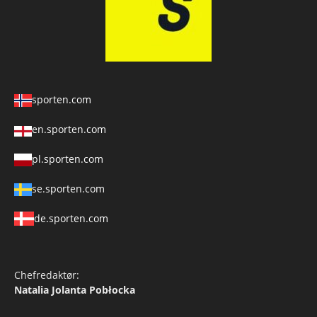
sporten.com
en.sporten.com
pl.sporten.com
se.sporten.com
de.sporten.com
Chefredaktør:
Natalia Jolanta Pobłocka