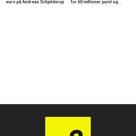
euro på Andreas Schjelderup
for 60 millioner pund og...