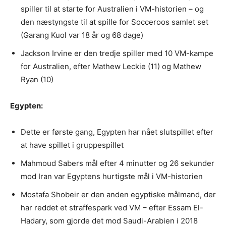
spiller til at starte for Australien i VM-historien – og
den næstyngste til at spille for Socceroos samlet set
(Garang Kuol var 18 år og 68 dage)
Jackson Irvine er den tredje spiller med 10 VM-kampe
for Australien, efter Mathew Leckie (11) og Mathew
Ryan (10)
Egypten:
Dette er første gang, Egypten har nået slutspillet efter
at have spillet i gruppespillet
Mahmoud Sabers mål efter 4 minutter og 26 sekunder
mod Iran var Egyptens hurtigste mål i VM-historien
Mostafa Shobeir er den anden egyptiske målmand, der
har reddet et straffespark ved VM – efter Essam El-
Hadary, som gjorde det mod Saudi-Arabien i 2018