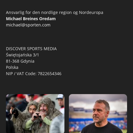
Ansvarlig for den nordlige region og Nordeuropa
Michael Breines Oredam
michael@sporten.com
DISCOVER SPORTS MEDIA
Świętojańska 3/1
81-368 Gdynia
Polska
NIP / VAT Code: 7822654346