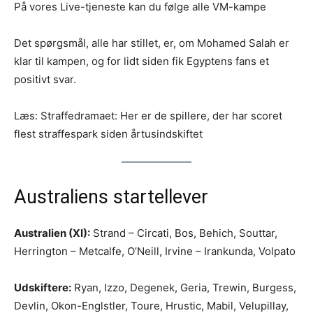
På vores Live-tjeneste kan du følge alle VM-kampe
Det spørgsmål, alle har stillet, er, om Mohamed Salah er
klar til kampen, og for lidt siden fik Egyptens fans et
positivt svar.
Læs: Straffedramaet: Her er de spillere, der har scoret
flest straffespark siden årtusindskiftet
Australiens startellever
Australien (XI):
Strand – Circati, Bos, Behich, Souttar,
Herrington – Metcalfe, O’Neill, Irvine – Irankunda, Volpato
Udskiftere:
Ryan, Izzo, Degenek, Geria, Trewin, Burgess,
Devlin, Okon-Englstler, Toure, Hrustic, Mabil, Velupillay,