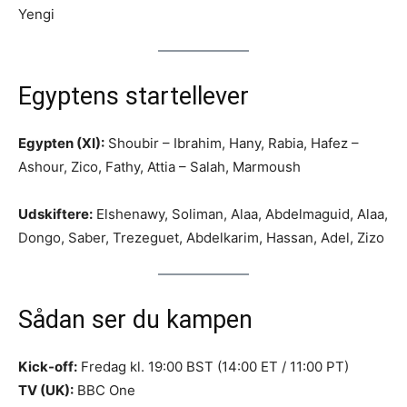
Yengi
Egyptens startellever
Egypten (XI):
Shoubir – Ibrahim, Hany, Rabia, Hafez –
Ashour, Zico, Fathy, Attia – Salah, Marmoush
Udskiftere:
Elshenawy, Soliman, Alaa, Abdelmaguid, Alaa,
Dongo, Saber, Trezeguet, Abdelkarim, Hassan, Adel, Zizo
Sådan ser du kampen
Kick-off:
Fredag kl. 19:00 BST (14:00 ET / 11:00 PT)
TV (UK):
BBC One