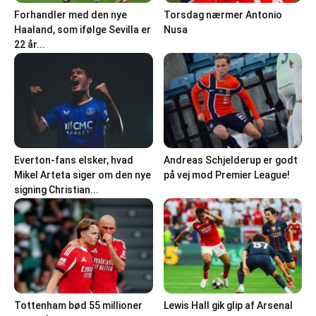
Forhandler med den nye
Torsdag nærmer Antonio
Haaland, som ifølge Sevilla er
Nusa
22 år...
Everton-fans elsker, hvad
Andreas Schjelderup er godt
Mikel Arteta siger om den nye
på vej mod Premier League!
signing Christian...
Tottenham bød 55 millioner
Lewis Hall gik glip af Arsenal