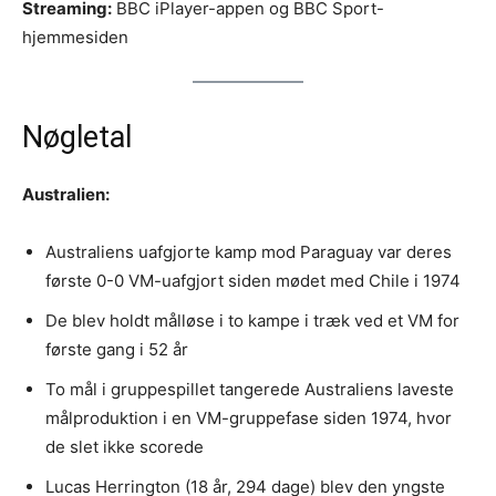
Streaming:
BBC iPlayer-appen og BBC Sport-
hjemmesiden
Nøgletal
Australien:
Australiens uafgjorte kamp mod Paraguay var deres
første 0-0 VM-uafgjort siden mødet med Chile i 1974
De blev holdt målløse i to kampe i træk ved et VM for
første gang i 52 år
To mål i gruppespillet tangerede Australiens laveste
målproduktion i en VM-gruppefase siden 1974, hvor
de slet ikke scorede
Lucas Herrington (18 år, 294 dage) blev den yngste