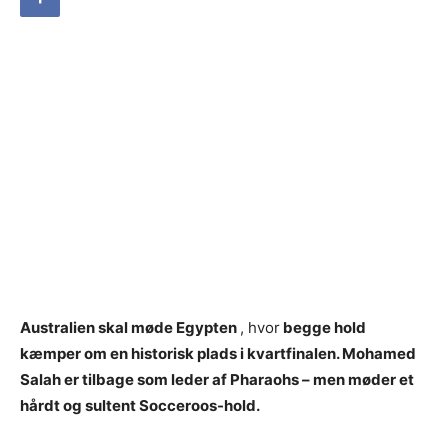
Australien skal møde Egypten
, hvor
begge hold
kæmper om en historisk plads i kvartfinalen. Mohamed
Salah er tilbage som leder af Pharaohs – men møder et
hårdt og sultent Socceroos-hold.