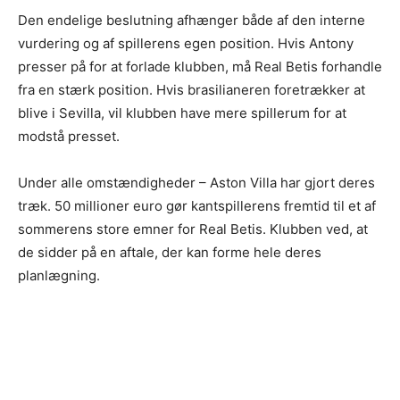
Den endelige beslutning afhænger både af den interne
vurdering og af spillerens egen position. Hvis Antony
presser på for at forlade klubben, må Real Betis forhandle
fra en stærk position. Hvis brasilianeren foretrækker at
blive i Sevilla, vil klubben have mere spillerum for at
modstå presset.
Under alle omstændigheder – Aston Villa har gjort deres
træk. 50 millioner euro gør kantspillerens fremtid til et af
sommerens store emner for Real Betis. Klubben ved, at
de sidder på en aftale, der kan forme hele deres
planlægning.