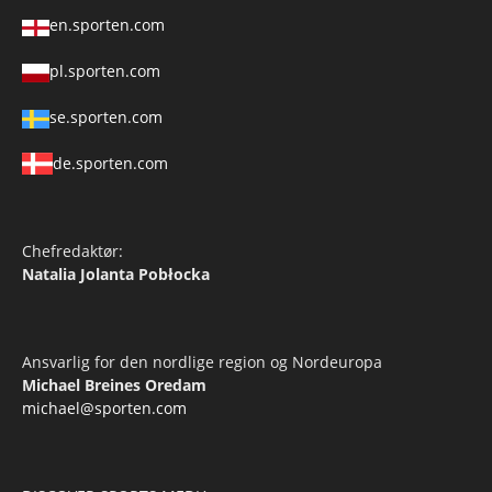
en.sporten.com
pl.sporten.com
se.sporten.com
de.sporten.com
Chefredaktør:
Natalia Jolanta Pobłocka
Ansvarlig for den nordlige region og Nordeuropa
Michael Breines Oredam
michael@sporten.com