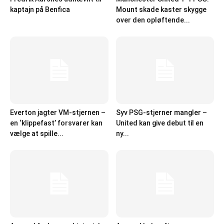
kaptajn på Benfica
Mount skade kaster skygge
over den opløftende...
Everton jagter VM-stjernen –
Syv PSG-stjerner mangler –
en ‘klippefast’ forsvarer kan
United kan give debut til en
vælge at spille...
ny...