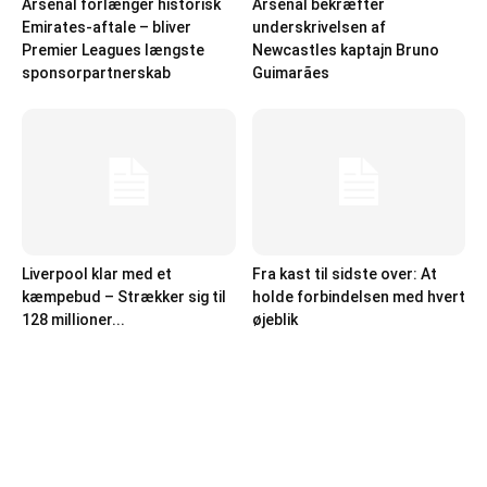
Arsenal forlænger historisk
Arsenal bekræfter
Emirates-aftale – bliver
underskrivelsen af
Premier Leagues længste
Newcastles kaptajn Bruno
sponsorpartnerskab
Guimarães
Liverpool klar med et
Fra kast til sidste over: At
kæmpebud – Strækker sig til
holde forbindelsen med hvert
128 millioner...
øjeblik