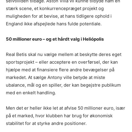
selvtilliden tilbage. Aston Villa vil kunne tilbyde ham en
stærk scene, et konkurrencepræget projekt og
muligheden for at bevise, at hans tidligere ophold i
England ikke afspejlede hans fulde potentiale.
50 millioner euro – og et hårdt valg i Heliópolis
Real Betis skal nu vælge mellem at beskytte deres eget
sportsprojekt – eller acceptere en overførsel, der kan
hjælpe med at finansiere flere andre bevægelser på
markedet. At sælge Antony ville betyde at miste
ubalance, mål og en spiller, der kan begejstre publikum
med en enkelt handling.
Men det er heller ikke let at afvise 50 millioner euro, især
på et marked, hvor klubben har brug for økonomisk
stabilitet for at styrke andre positioner.