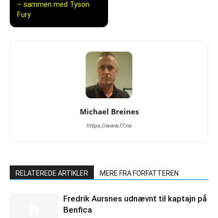
– sammen med Tyson
Fury
Michael Breines
https://www.f7.no
RELATEREDE ARTIKLER
MERE FRA FORFATTEREN
Fredrik Aursnes udnævnt til kaptajn på
Benfica