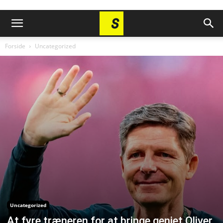
Forside
Uncategorized
Uncategorized
At fyre træneren for at bringe geniet Oliver