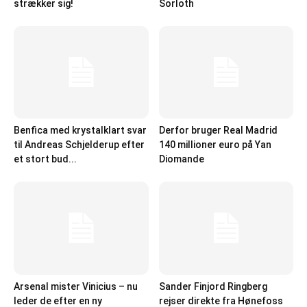
strækker sig!
Sorloth
Benfica med krystalklart svar
Derfor bruger Real Madrid
til Andreas Schjelderup efter
140 millioner euro på Yan
et stort bud...
Diomande
Arsenal mister Vinicius – nu
Sander Finjord Ringberg
leder de efter en ny
rejser direkte fra Hønefoss