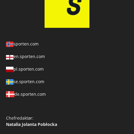
sporten.com
en.sporten.com
pl.sporten.com
se.sporten.com
de.sporten.com
Chefredaktør:
Natalia Jolanta Pobłocka