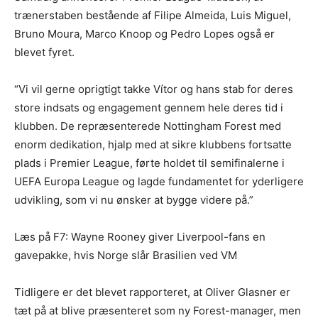
trænerstaben bestående af Filipe Almeida, Luis Miguel,
Bruno Moura, Marco Knoop og Pedro Lopes også er
blevet fyret.
“Vi vil gerne oprigtigt takke Vítor og hans stab for deres
store indsats og engagement gennem hele deres tid i
klubben. De repræsenterede Nottingham Forest med
enorm dedikation, hjalp med at sikre klubbens fortsatte
plads i Premier League, førte holdet til semifinalerne i
UEFA Europa League og lagde fundamentet for yderligere
udvikling, som vi nu ønsker at bygge videre på.”
Læs på F7: Wayne Rooney giver Liverpool-fans en
gavepakke, hvis Norge slår Brasilien ved VM
Tidligere er det blevet rapporteret, at Oliver Glasner er
tæt på at blive præsenteret som ny Forest-manager, men