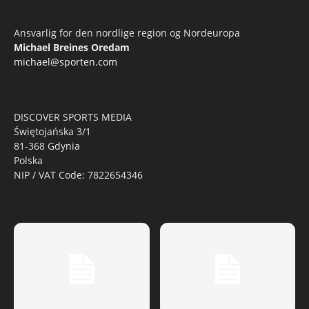
Ansvarlig for den nordlige region og Nordeuropa
Michael Breines Oredam
michael@sporten.com
DISCOVER SPORTS MEDIA
Świętojańska 3/1
81-368 Gdynia
Polska
NIP / VAT Code: 7822654346