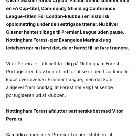
Oliver Glasner forlod Crystal Palace denne sommer med
en FA Cup-titel, Community Shield og Conference
League-titlen. For London-klubben en historisk
opblomstring under den østrigske træner. Nu bliver
Glasner hentet tilbage til Premier League uden pause.
Nottingham Forest-ejer Evangelos Marinakis og
ledelsen gør nu først det, de er bedst til: at fyre trænere.
Vítor Pereira er officielt færdig på Nottingham Forest.
Portugiseren blev hentet ind for at sikre den traditionelle
klubs overlevelse i Premier League, men det kom
alligevel frem onsdag, at Forest har valgt at sende
portugiseren ud af klubben.
Nottingham Forest afslutter partnerskabet med Vitor
Pereira
Samtidig annoncerer Premier League-klubben, at