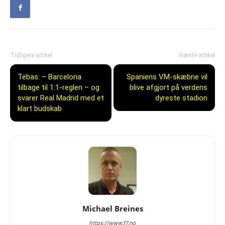
Tidligere artikel
Næste artikel
Tebas: – Barcelona
Spaniens VM-skæbne vil
tilbage til 1:1-reglen – og
blive afgjort på verdens
svarer Real Madrid med et
dyreste stadion
klart budskab
Michael Breines
https://www.f7.no