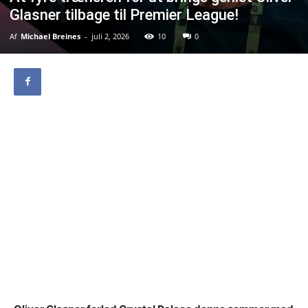
Glasner tilbage til Premier League!
Af
Michael Breines
-
juli 2, 2026
10
0