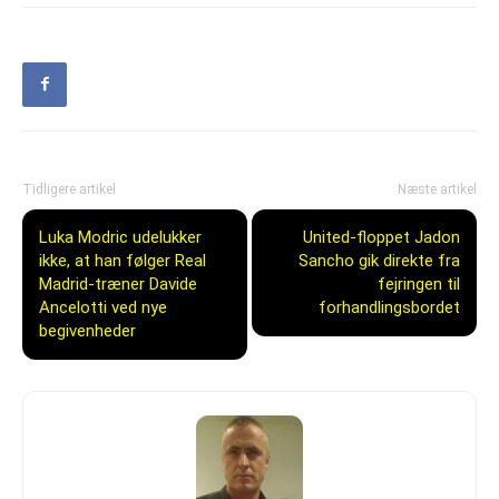
Tidligere artikel
Næste artikel
Luka Modric udelukker
United-floppet Jadon
ikke, at han følger Real
Sancho gik direkte fra
Madrid-træner Davide
fejringen til
Ancelotti ved nye
forhandlingsbordet
begivenheder