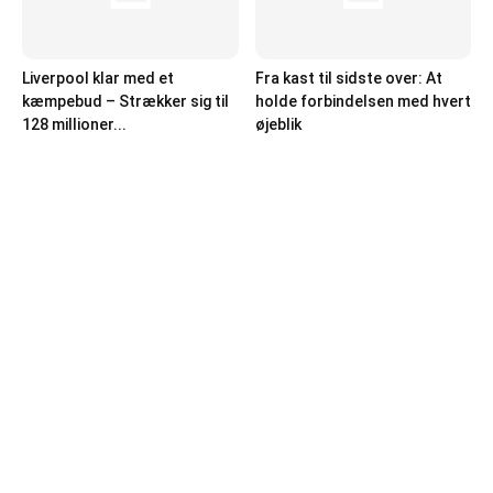
Liverpool klar med et
Fra kast til sidste over: At
kæmpebud – Strækker sig til
holde forbindelsen med hvert
128 millioner...
øjeblik