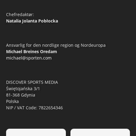
Chefredaktør:
Natalia Jolanta Pobłocka
Ansvarlig for den nordlige region og Nordeuropa
Michael Breines Oredam
michael@sporten.com
DISCOVER SPORTS MEDIA
Świętojańska 3/1
81-368 Gdynia
Polska
NIP / VAT Code: 7822654346