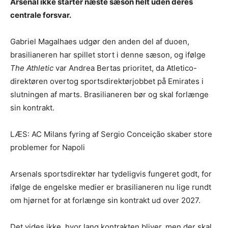
Arsenal ikke starter næste sæson helt uden deres
centrale forsvar.
Gabriel Magalhaes udgør den anden del af duoen,
brasilianeren har spillet stort i denne sæson, og ifølge
The Athletic
var Andrea Bertas prioritet, da Atletico-
direktøren overtog sportsdirektørjobbet på Emirates i
slutningen af marts. Brasilianeren bør og skal forlænge
sin kontrakt.
LÆS: AC Milans fyring af Sergio Conceição skaber store
problemer for Napoli
Arsenals sportsdirektør har tydeligvis fungeret godt, for
ifølge de engelske medier er brasilianeren nu lige rundt
om hjørnet for at forlænge sin kontrakt ud over 2027.
Det vides ikke, hvor lang kontrakten bliver, men der skal