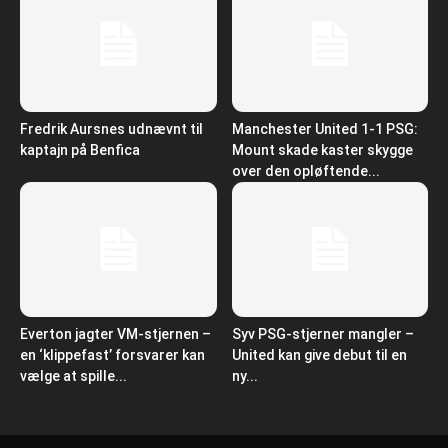
Fredrik Aursnes udnævnt til
Manchester United 1-1 PSG:
kaptajn på Benfica
Mount skade kaster skygge
over den opløftende...
Everton jagter VM-stjernen –
Syv PSG-stjerner mangler –
en ‘klippefast’ forsvarer kan
United kan give debut til en
vælge at spille...
ny...