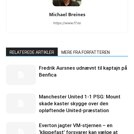
Michael Breines
https://www.f7.no
RELATEREDE ARTIKLER
MERE FRA FORFATTEREN
Fredrik Aursnes udnævnt til kaptajn på
Benfica
Manchester United 1-1 PSG: Mount
skade kaster skygge over den
opløftende United-præstation
Everton jagter VM-stjernen – en
‘klippefast’ forsvarer kan vælge at